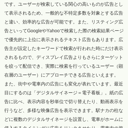
です。ユーザーが検索している関心の高いものが広告とし
て表示されるため、一般的な不特定多数を対象とする広告
と違い、効率的な広告が可能です。また、リスティング広
告といってGoogleやYahooで検索した際の検索結果ページ
で優先的に上位に表示されるテキスト広告もあります。広
告主が設定したキーワードで検索が行われた時にだけ表示
されるもので、ディスプレイ広告よりもさらにターゲット
を絞って配信でき、実際に検索を行っているユーザー（顕
在層のユーザー）にアプローチできる広告といえます。
また、街中や電車内の広告にも変化が表れています。最近
目にするのは「デジタルサイネージ＝電子看板」。紙の広
告に比べ、表示内容を秒単位で切り替えたり、動画表示を
行うなど、多様な映像広告を表示できます。駅ナカの柱な
どに複数のデジタルサイネージを設置し、電車がホームに