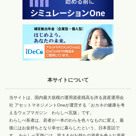
本サイトについて
当サイトは、国内最大規模の運用資産残高を誇る資産運用会
社 アセットマネジメントOneが運営する「おカネの健康を考
えるウェブマガジン わらしべ瓦版」です。
わらしべ長者は、若者が一本のわらを色々なものに変え、最
後にはお金持ちとなり幸せに暮らしたという、日本昔話で
す。 わらしべ瓦版には、皆さまがお持ちの資産を色々な資産