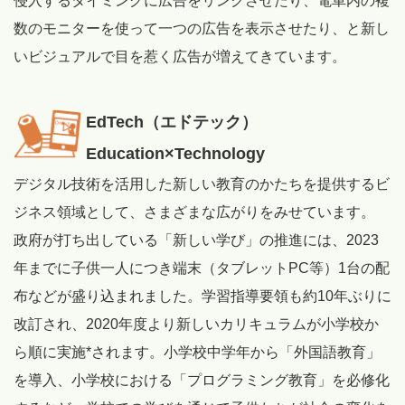
侵入するタイミングに広告をリンクさせたり、電車内の複
数のモニターを使って一つの広告を表示させたり、と新し
いビジュアルで目を惹く広告が増えてきています。
EdTech（エドテック）
Education×Technology
デジタル技術を活用した新しい教育のかたちを提供するビ
ジネス領域として、さまざまな広がりをみせています。
政府が打ち出している「新しい学び」の推進には、2023
年までに子供一人につき端末（タブレットPC等）1台の配
布などが盛り込まれました。学習指導要領も約10年ぶりに
改訂され、2020年度より新しいカリキュラムが小学校か
ら順に実施*されます。小学校中学年から「外国語教育」
を導入、小学校における「プログラミング教育」を必修化