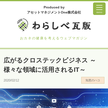
Produced by
アセットマネジメントOne株式会社
menu
おカネの健康を考えるウェブマガジン
広がるクロステックビジネス ～
様々な領域に活用されるIT～
2020/02/12
知恵のハコ