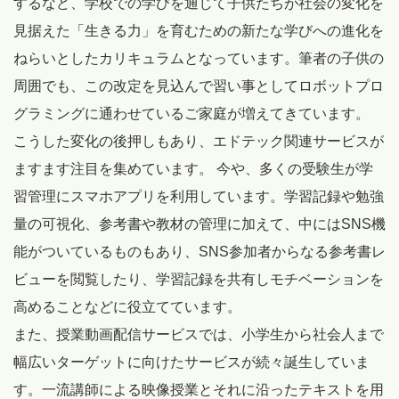
するなど、学校での学びを通じて子供たちが社会の変化を
見据えた「生きる力」を育むための新たな学びへの進化を
ねらいとしたカリキュラムとなっています。筆者の子供の
周囲でも、この改定を見込んで習い事としてロボットプロ
グラミングに通わせているご家庭が増えてきています。
こうした変化の後押しもあり、エドテック関連サービスが
ますます注目を集めています。 今や、多くの受験生が学
習管理にスマホアプリを利用しています。学習記録や勉強
量の可視化、参考書や教材の管理に加えて、中にはSNS機
能がついているものもあり、SNS参加者からなる参考書レ
ビューを閲覧したり、学習記録を共有しモチベーションを
高めることなどに役立てています。
また、授業動画配信サービスでは、小学生から社会人まで
幅広いターゲットに向けたサービスが続々誕生していま
す。一流講師による映像授業とそれに沿ったテキストを用