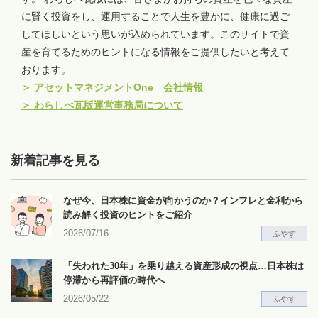
に賢く投資をし、運用することで人生を豊かに、健康に過ご
してほしいという思いが込められています。このサイトで資
産を育てるためのヒントになる情報をご提供したいと考えて
おります。
＞
アセットマネジメントOne 会社情報
＞
わらしべ瓦版運営事務局について
新着記事を見る
なぜ今、日本株に資金が向かうのか？インフレと金利から
読み解く投資のヒントをご紹介
2026/07/16
ふやす
「失われた30年」を乗り越える資産形成の視点…日本株は
停滞から再評価の時代へ
2026/05/22
ふやす