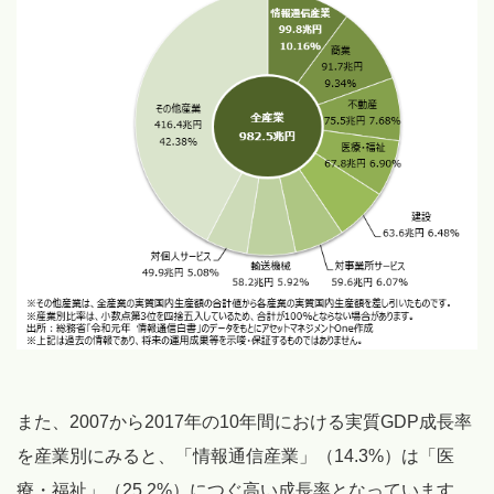
また、2007から2017年の10年間における実質GDP成長率
を産業別にみると、「情報通信産業」（14.3%）は「医
療・福祉」（25.2%）につぐ高い成長率となっています。