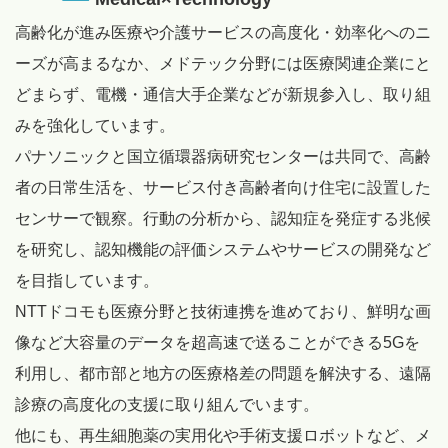
高齢化が進み医療や介護サービスの高度化・効率化へのニ
ーズが高まるなか、メドテック分野には医療関連企業にと
どまらず、電機・通信大手企業などが新規参入し、取り組
みを強化しています。
パナソニックと国立循環器病研究センターは共同で、高齢
者の日常生活を、サービス付き高齢者向け住宅に設置した
センサーで観察。行動の分析から、認知症を発症する兆候
を研究し、認知機能の評価システムやサービスの開発など
を目指しています。
NTTドコモも医療分野と技術連携を進めており、鮮明な画
像など大容量のデータを超高速で送ることができる5Gを
利用し、都市部と地方の医療格差の問題を解決する、遠隔
診療の高度化の支援に取り組んでいます。
他にも、再生細胞薬の実用化や手術支援ロボットなど、メ