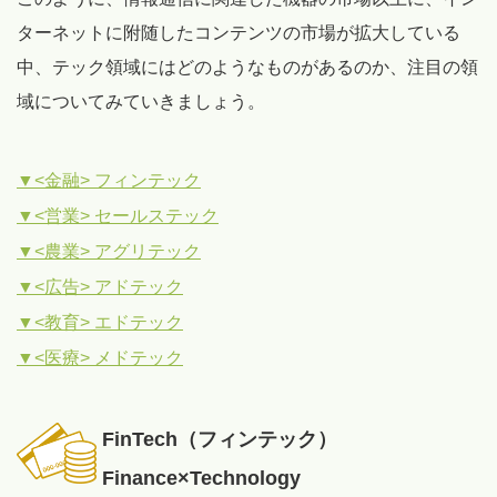
ターネットに附随したコンテンツの市場が拡大している
中、テック領域にはどのようなものがあるのか、注目の領
域についてみていきましょう。
▼<金融> フィンテック
▼<営業> セールステック
▼<農業> アグリテック
▼<広告> アドテック
▼<教育> エドテック
▼<医療> メドテック
FinTech（フィンテック）
Finance×Technology