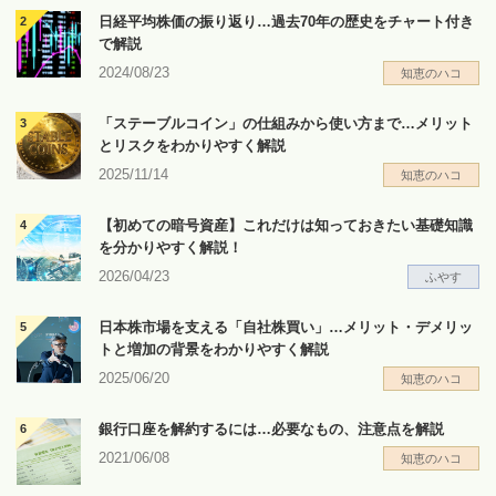
日経平均株価の振り返り…過去70年の歴史をチャート付き
で解説
2024/08/23
知恵のハコ
「ステーブルコイン」の仕組みから使い方まで…メリット
とリスクをわかりやすく解説
2025/11/14
知恵のハコ
【初めての暗号資産】これだけは知っておきたい基礎知識
を分かりやすく解説！
2026/04/23
ふやす
日本株市場を支える「自社株買い」…メリット・デメリッ
トと増加の背景をわかりやすく解説
2025/06/20
知恵のハコ
銀行口座を解約するには…必要なもの、注意点を解説
2021/06/08
知恵のハコ