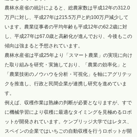
農林水産省の統計によると、総農家数は平成12年の312.0
万戸に対し、平成27年は215.5万戸と約100万戸減少して
います。農業従事者の平均年齢も平成12年の62.2歳に対
し、平成27年は67.0歳と高齢化が進んでおり、今後もこの
傾向は強まると予想されています。
農林水産省は平成25年より「スマート農業」の実現に向け
た取り組みを研究・実施しており、「農業の効率化」と
「農業技術のノウハウを分析・可視化」を軸にアグリテッ
クを推進し、行政と民間企業が連携し研究を進めていま
す。
例えば、収穫作業は熟練の判断が必要となりますが、すで
に機械学習により収穫に最適なタイミングを見極めるロボ
ットが開発されています。ケンブリッジ大学ではレタス、
スペインの企業ではいちごの自動収穫を行うロボットが開