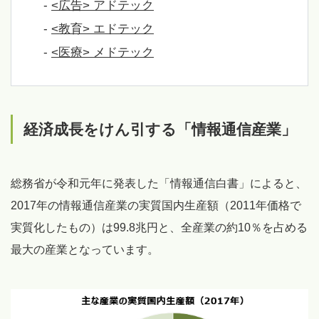
-
<広告> アドテック
-
<教育> エドテック
-
<医療> メドテック
経済成長をけん引する「情報通信産業」
総務省が令和元年に発表した「情報通信白書」によると、
2017年の情報通信産業の実質国内生産額（2011年価格で
実質化したもの）は99.8兆円と、全産業の約10％を占める
最大の産業となっています。