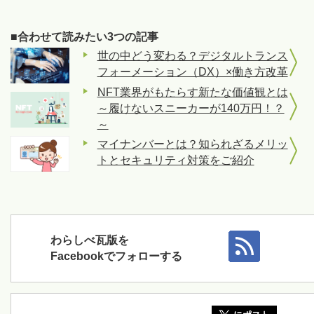
■合わせて読みたい3つの記事
世の中どう変わる？デジタルトランス
フォーメーション（DX）×働き方改革
NFT業界がもたらす新たな価値観とは
～履けないスニーカーが140万円！？
～
マイナンバーとは？知られざるメリッ
トとセキュリティ対策をご紹介
わらしべ瓦版を
Facebookでフォローする