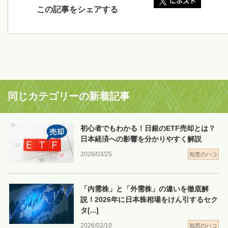
この記事をシェアする
同じカテゴリーの新着記事
初心者でもわかる！日銀のETF売却とは？
日本経済への影響を分かりやすく解説
2026/03/25
知恵のハコ
「内需株」と「外需株」の違いを徹底解
説！2026年に日本株相場をけん引するセク
タ
[...]
2026/02/10
知恵のハコ