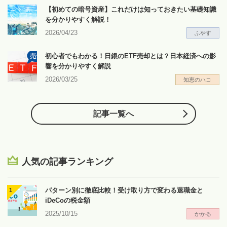
【初めての暗号資産】これだけは知っておきたい基礎知識
を分かりやすく解説！
2026/04/23
ふやす
初心者でもわかる！日銀のETF売却とは？日本経済への影
響を分かりやすく解説
2026/03/25
知恵のハコ
記事一覧へ
人気の記事ランキング
パターン別に徹底比較！受け取り方で変わる退職金と
iDeCoの税金額
2025/10/15
かかる