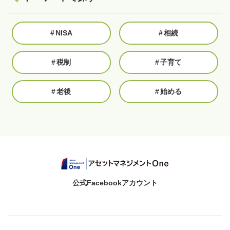
#
NISA
#
相続
#
税制
#
子育て
#
老後
#
始める
公式Facebookアカウント