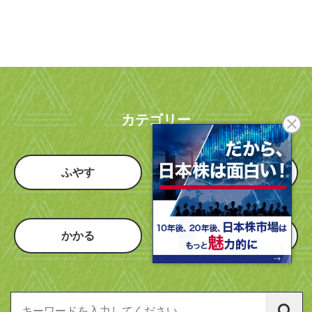
カテゴリー
ふやす
つかう
かかる
知恵のハコ