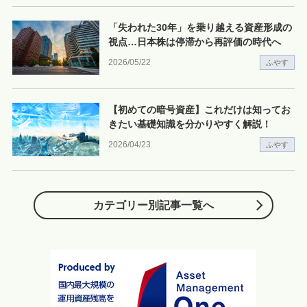
「失われた30年」を乗り越える資産形成の
視点…日本株は停滞から再評価の時代へ
2026/05/22
ふやす
【初めての暗号資産】これだけは知ってお
きたい基礎知識を分かりやすく解説！
2026/04/23
ふやす
カテゴリー別記事一覧へ