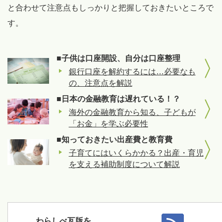
と合わせて注意点もしっかりと把握しておきたいところで
す。
■子供は口座開設、自分は口座整理
銀行口座を解約するには…必要なも
の、注意点を解説
■日本の金融教育は遅れている！？
海外の金融教育から知る、子どもが
「お金」を学ぶ必要性
■知っておきたい出産費と教育費
子育てにはいくらかかる？出産・育児
を支える補助制度について解説
わらしべ瓦版を