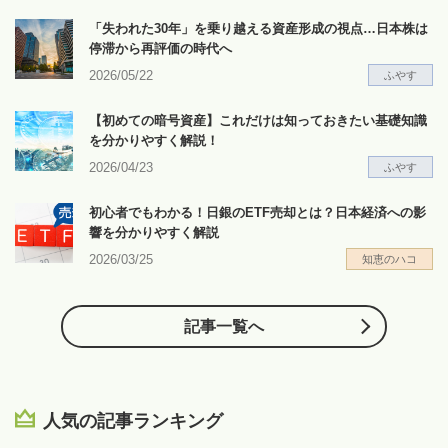
「失われた30年」を乗り越える資産形成の視点…日本株は
停滞から再評価の時代へ
2026/05/22
ふやす
【初めての暗号資産】これだけは知っておきたい基礎知識
を分かりやすく解説！
2026/04/23
ふやす
初心者でもわかる！日銀のETF売却とは？日本経済への影
響を分かりやすく解説
2026/03/25
知恵のハコ
記事一覧へ
人気の記事ランキング