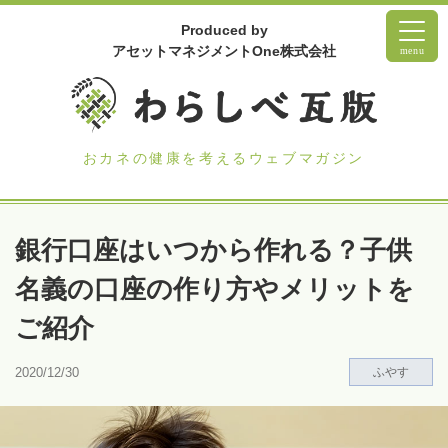
Produced by
アセットマネジメントOne株式会社
menu
おカネの健康を考えるウェブマガジン
銀行口座はいつから作れる？子供
名義の口座の作り方やメリットを
ご紹介
2020/12/30
ふやす