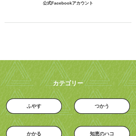
公式Facebookアカウント
カテゴリー
ふやす
つかう
かかる
知恵のハコ