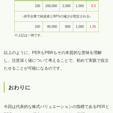
100
200,000
2,000
1,000
0.5
↓赤字企業で純資産とBPSの減少が想定される↓
100
80,000
800
1,000
1.25
※上記は一例です。
以上のように、PERもPBRもその本質的な意味を理解
し、注意深く値について考えることで、初めて実践で役立
たせることが可能になるのです。
おわりに
今回は代表的な株式バリュエーションの指標であるPERと