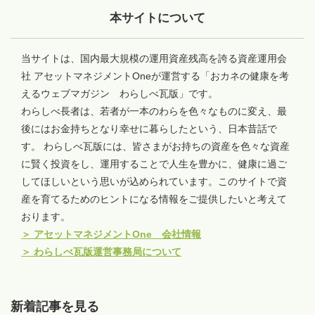
本サイトについて
当サイトは、国内最大規模の運用資産残高を誇る資産運用会
社 アセットマネジメントOneが運営する「おカネの健康を考
えるウェブマガジン わらしべ瓦版」です。
わらしべ長者は、若者が一本のわらを色々なものに変え、最
後にはお金持ちとなり幸せに暮らしたという、日本昔話で
す。 わらしべ瓦版には、皆さまがお持ちの資産を色々な資産
に賢く投資をし、運用することで人生を豊かに、健康に過ご
してほしいという思いが込められています。このサイトで資
産を育てるためのヒントになる情報をご提供したいと考えて
おります。
＞
アセットマネジメントOne 会社情報
＞
わらしべ瓦版運営事務局について
新着記事を見る