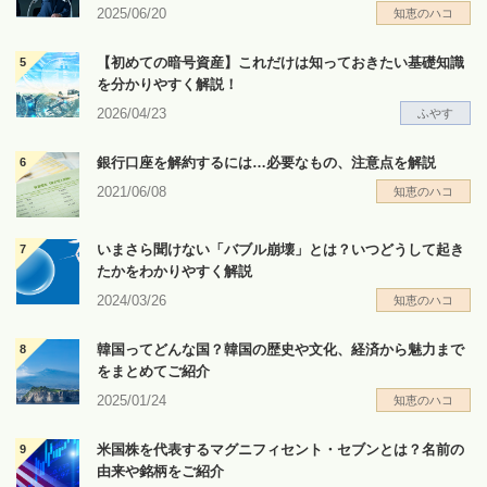
2025/06/20
知恵のハコ
【初めての暗号資産】これだけは知っておきたい基礎知識
を分かりやすく解説！
2026/04/23
ふやす
銀行口座を解約するには…必要なもの、注意点を解説
2021/06/08
知恵のハコ
いまさら聞けない「バブル崩壊」とは？いつどうして起き
たかをわかりやすく解説
2024/03/26
知恵のハコ
韓国ってどんな国？韓国の歴史や文化、経済から魅力まで
をまとめてご紹介
2025/01/24
知恵のハコ
米国株を代表するマグニフィセント・セブンとは？名前の
由来や銘柄をご紹介