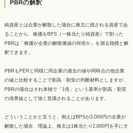
PBRの解釈
純資産とは企業が解散した場合に株主に残される資産であ
ることから、株価をBPS（一株当たり純資産）で割った
PBRは「株価が企業の解散価値の何倍か」を測る指標と解
釈できます。
PBRもPERと同様に同企業の過去の値や同時点の他企業
の値と比較することで割高・割安の判断材料としますが、
PBRの場合はそれ単独で「1倍」という基準が割高・割安
の境界線として強く意識されることがあります。
どういうことかと言うと、例えばBPSが2,000円の企業が
解散した場合、理論上、株主は1株当たり2,000円を手にす