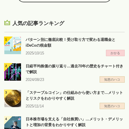
人気の記事ランキング
パターン別に徹底比較！受け取り方で変わる退職金と
iDeCoの税金額
2025/10/15
かかる
日経平均株価の振り返り…過去70年の歴史をチャート付き
で解説
2024/08/23
知恵のハコ
「ステーブルコイン」の仕組みから使い方まで…メリット
とリスクをわかりやすく解説
2025/11/14
知恵のハコ
日本株市場を支える「自社株買い」…メリット・デメリッ
トと増加の背景をわかりやすく解説