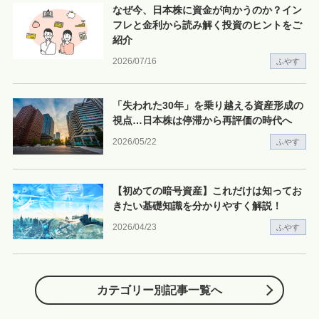
なぜ今、日本株に資金が向かうのか？イン
フレと金利から読み解く投資のヒントをご
紹介
2026/07/16
ふやす
「失われた30年」を乗り越える資産形成の
視点…日本株は停滞から再評価の時代へ
2026/05/22
ふやす
【初めての暗号資産】これだけは知ってお
きたい基礎知識を分かりやすく解説！
2026/04/23
ふやす
カテゴリー別記事一覧へ