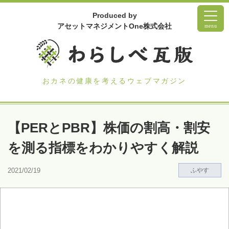
Produced by
アセットマネジメントOne株式会社
menu
おカネの健康を考えるウェブマガジン
【PERとPBR】株価の割高・割安
を測る指標をわかりやすく解説
2021/02/19
ふやす