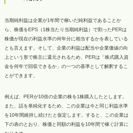
当期純利益は企業が1年間で稼いだ純利益であることか
ら、株価をEPS（1株当たり当期純利益）で割ったPERは
株価が現在の利益水準の何年分に相当するかを表している
とも言えます。そして、企業の利益は配当や企業価値の向
上という形で株主に還元されるため、PERは「株式購入資
金を何年で回収できるか」の一つの基準として解釈するこ
とができます。
例えば、PERが10倍の企業の株を1株購入したとします。
また、話を単純化するため、この企業は今と同じ利益水準
を10年間維持し続けたと仮定します。すると、この企業は
下の表のとおり、株価と同額の利益を10年間で稼ぐ計算に