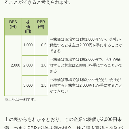
ることができると考えられます。
BPS
株
PBR
（円）
価
(倍)
(円)
⇒株価は市場では1株1,000円だが、会社が
1,000
0.5
解散すると株主は2,000円を手にすることが
できる
⇒株価は市場では1株2,000円で、会社が解
2,000
2,000
1.0
散すると株主は2,000円を⼿にすることがで
きる
⇒株価は市場では1株3,000円だが、会社が
3,000
1.5
解散すると株主は2,000円しか手にすること
ができない
※上記は一例です。
上の表からもわかるとおり、この企業の株価が2,000円未
満、つまりPBRが1倍未満の場合、株式購入直後に企業が