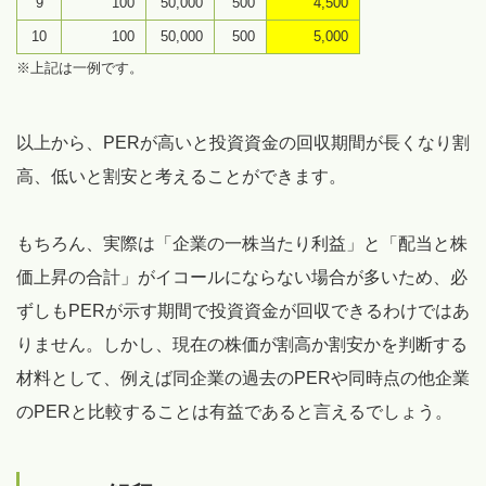
9
100
50,000
500
4,500
10
100
50,000
500
5,000
※上記は一例です。
以上から、PERが高いと投資資金の回収期間が長くなり割
高、低いと割安と考えることができます。
もちろん、実際は「企業の一株当たり利益」と「配当と株
価上昇の合計」がイコールにならない場合が多いため、必
ずしもPERが示す期間で投資資金が回収できるわけではあ
りません。しかし、現在の株価が割高か割安かを判断する
材料として、例えば同企業の過去のPERや同時点の他企業
のPERと比較することは有益であると言えるでしょう。