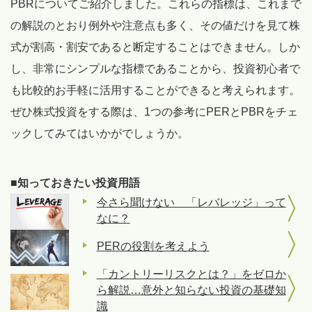
PBRについてご紹介しました。これらの指標は、これまで
の解説のとおり例外や注意点も多く、その値だけを見て株
式が割高・割安であると断定することはできません。しか
し、非常にシンプルな指標であることから、投資初心者で
も比較的お手軽に活用することができると考えられます。
ぜひ株式投資をする際は、1つの参考にPERとPBRをチェ
ックしてみてはいかがでしょうか。
■知っておきたい投資用語
今さら聞けない 「レバレッジ」って
なに？
PERの役割を考えよう
「カントリーリスクとは？」をゼロか
ら解説…意外と知らない投資の基礎知
識