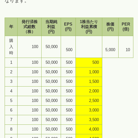
なります。
発行済株
当期純
1株当たり
EPS
株価
PER
年
式総数
利益
利益累積
(円)
(円)
(倍)
（株）
(円)
(円)
購
入
100
50,000
500
5,000
10
時
1
100
50,000
500
500
2
100
50,000
500
1,000
3
100
50,000
500
1,500
4
100
50,000
500
2,000
5
100
50,000
500
2,500
6
100
50,000
500
3,000
7
100
50,000
500
3,500
8
100
50,000
500
4,000