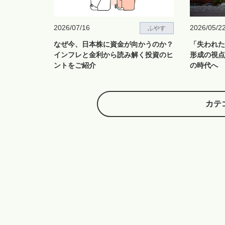
2026/07/16
2026/05/2
ふやす
なぜ今、日本株に資金が向かうのか？
「失われた
インフレと金利から読み解く投資のヒ
形成の視点
ントをご紹介
の時代へ
カテ