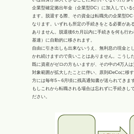
企業型確定拠出年金（企業型DC）に加入している
ます。脱退する際、その資金は転職先の企業型DC
なります。いずれも所定の手続きをとる必要があ
ありません。脱退後6カ月以内に手続きを何も行
基連）に自動的に移されます。
自由に引き出しも出来ないうえ、無利息の現金と
かれ続けますので良いことはありません。こうした状
既に資産がゼロの方もいますが、その中の4万人は資
対象範囲が拡大したことに伴い、原則iDeCoに
方には毎年5～6月頃に残高通知書が送られてきま
もしこれから転職される場合は忘れずに手続きし
ださい。