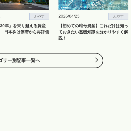
2
2026/04/23
ふやす
ふやす
30年」を乗り越える資産
【初めての暗号資産】これだけは知っ
…日本株は停滞から再評価
ておきたい基礎知識を分かりやすく解
説！
ゴリー別記事一覧へ