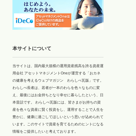
本サイトについて
当サイトは、国内最大規模の運用資産残高を誇る資産運
用会社 アセットマネジメントOneが運営する「おカネ
の健康を考えるウェブマガジン わらしべ瓦版」です。
わらしべ長者は、若者が一本のわらを色々なものに変
え、最後にはお金持ちとなり幸せに暮らしたという、日
本昔話です。 わらしべ瓦版には、皆さまがお持ちの資
産を色々な資産に賢く投資をし、運用することで人生を
豊かに、健康に過ごしてほしいという思いが込められて
います。このサイトで資産を育てるためのヒントになる
情報をご提供したいと考えております。