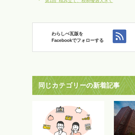
第1回 積み立て、税制優遇大きく
わらしべ瓦版を
Facebookでフォローする
同じカテゴリーの新着記事