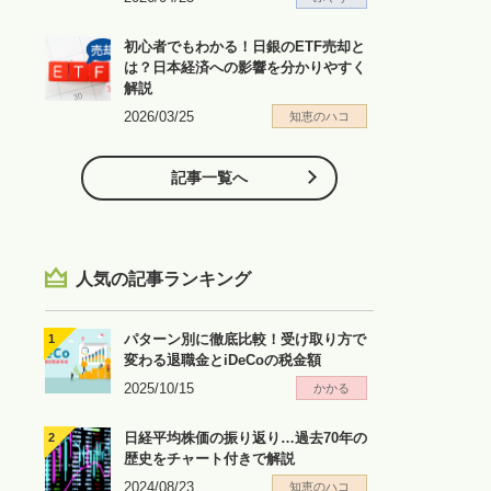
初心者でもわかる！日銀のETF売却と
は？日本経済への影響を分かりやすく
解説
2026/03/25
知恵のハコ
記事一覧へ
人気の記事ランキング
パターン別に徹底比較！受け取り方で
変わる退職金とiDeCoの税金額
2025/10/15
かかる
日経平均株価の振り返り…過去70年の
歴史をチャート付きで解説
2024/08/23
知恵のハコ