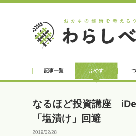
記事一覧
ふやす
なるほど投資講座 iD
「塩漬け」回避
2019/02/28