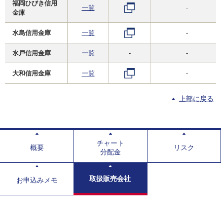
福岡ひびき信用
一覧
-
金庫
水島信用金庫
一覧
-
水戸信用金庫
一覧
-
-
大和信用金庫
一覧
-
上部に戻る
チャート
概要
リスク
分配金
取扱販売会社
お申込みメモ