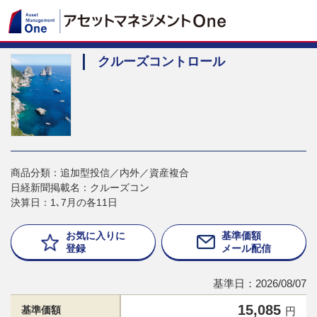
クルーズコントロール
商品分類：追加型投信／内外／資産複合
日経新聞掲載名：クルーズコン
決算日：1､7月の各11日
お気に入りに
基準価額
登録
メール配信
基準日：2026/08/07
15,085
基準価額
円