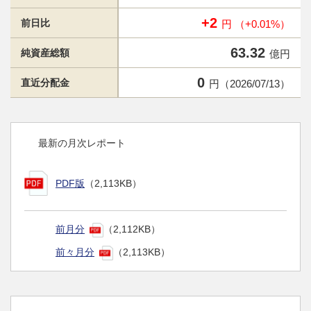
+2
前日比
円 （+0.01%）
63.32
純資産総額
億円
0
直近分配金
円（2026/07/13）
最新の月次レポート
PDF版
（2,113KB）
前月分
（2,112KB）
前々月分
（2,113KB）