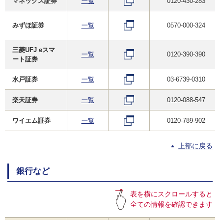
マネックス証券
一覧
0120-430-283
みずほ証券
一覧
0570-000-324
三菱UFJ eスマ
一覧
0120-390-390
ート証券
水戸証券
一覧
03-6739-0310
楽天証券
一覧
0120-088-547
ワイエム証券
一覧
0120-789-902
上部に戻る
銀行など
表を横にスクロールすると
全ての情報を確認できます