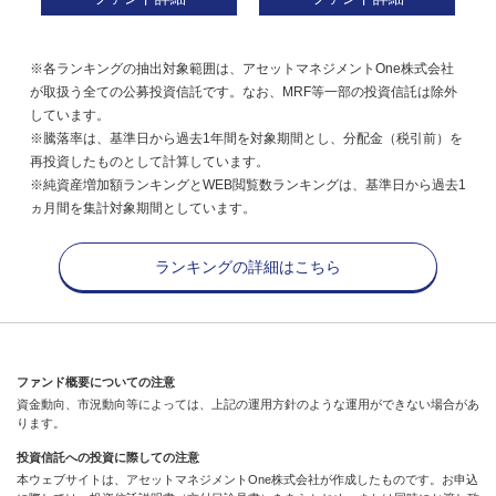
※各ランキングの抽出対象範囲は、アセットマネジメントOne株式会社
が取扱う全ての公募投資信託です。なお、MRF等一部の投資信託は除外
しています。
※騰落率は、基準日から過去1年間を対象期間とし、分配金（税引前）を
再投資したものとして計算しています。
※純資産増加額ランキングとWEB閲覧数ランキングは、基準日から過去1
ヵ月間を集計対象期間としています。
ランキングの詳細はこちら
ファンド概要についての注意
資金動向、市況動向等によっては、上記の運用方針のような運用ができない場合があ
ります。
投資信託への投資に際しての注意
本ウェブサイトは、アセットマネジメントOne株式会社が作成したものです。お申込