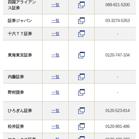
四国アライアン
一覧
089-921-5200
ス証券
証券ジャパン
一覧
03-3274-5353
十六ＴＴ証券
一覧
-
東海東京証券
一覧
0120-747-104
内藤証券
一覧
-
野村證券
一覧
-
ひろぎん証券
一覧
0120-523-814
松井証券
一覧
0120-981-486