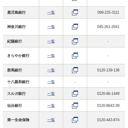
鹿児島銀行
一覧
099-225-3111
神奈川銀行
一覧
045-261-2641
紀陽銀行
一覧
-
きらやか銀行
一覧
-
群馬銀行
一覧
0120-139-138
十八親和銀行
一覧
-
-
スルガ銀行
一覧
0120-86-1449
仙台銀行
一覧
0120-8643-39
第一生命保険
一覧
0120-443-874