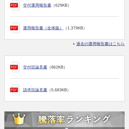
交付運用報告書
（629KB）
運用報告書（全体版）
（1,379KB）
過去の運用報告書はこちら
交付目論見書
（862KB）
請求目論見書
（5,683KB）