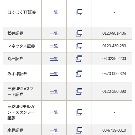
ほくほくTT証券
一覧
-
松井証券
一覧
0120-981-486
マネックス証券
一覧
0120-430-283
丸三証券
一覧
03-3238-2203
みずほ証券
一覧
0570-000-324
三菱UFJ eスマ
一覧
0120-390-390
ート証券
三菱UFJモルガ
ン・スタンレー
一覧
-
証券
水戸証券
一覧
03-6739-0310