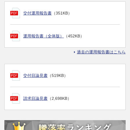
交付運用報告書
（351KB）
運用報告書（全体版）
（452KB）
過去の運用報告書はこちら
交付目論見書
（519KB）
請求目論見書
（2,698KB）