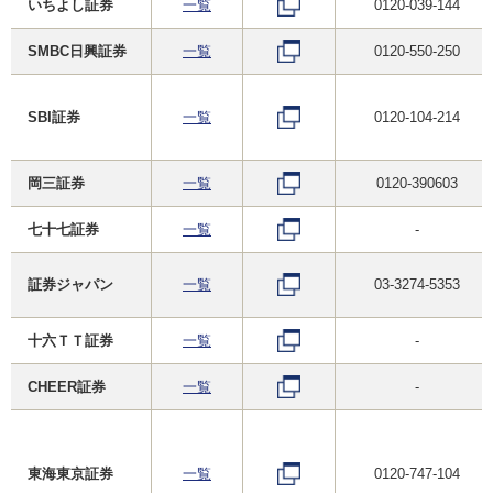
いちよし証券
一覧
0120-039-144
SMBC日興証券
一覧
0120-550-250
SBI証券
一覧
0120-104-214
岡三証券
一覧
0120-390603
七十七証券
一覧
-
証券ジャパン
一覧
03-3274-5353
十六ＴＴ証券
一覧
-
CHEER証券
一覧
-
東海東京証券
一覧
0120-747-104