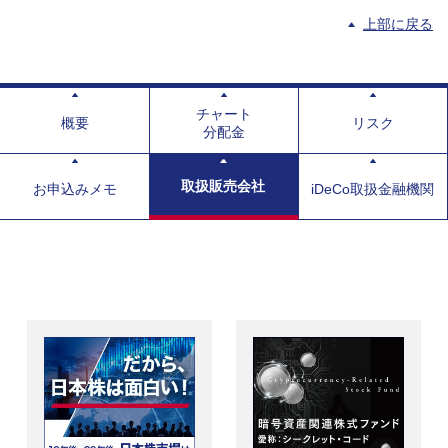
上部に戻る
チャート
概要
リスク
分配金
取扱販売会社
お申込みメモ
iDeCo取扱金融機関