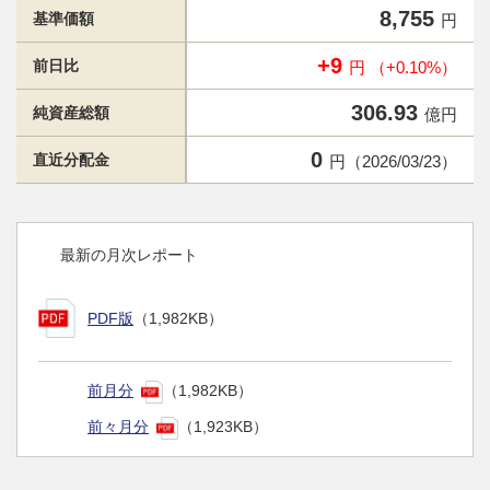
8,755
基準価額
円
+9
前日比
円 （+0.10%）
306.93
純資産総額
億円
0
直近分配金
円（2026/03/23）
最新の月次レポート
PDF版
（1,982KB）
前月分
（1,982KB）
前々月分
（1,923KB）