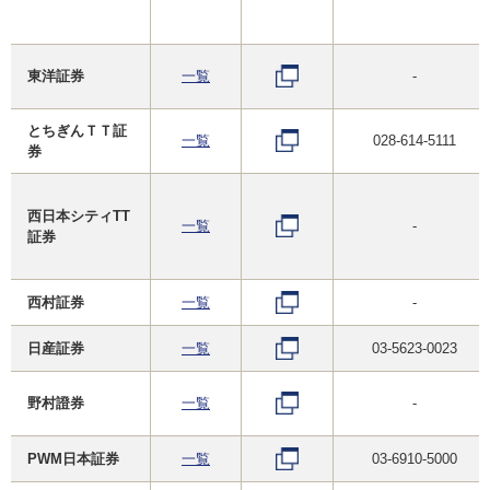
東洋証券
一覧
-
とちぎんＴＴ証
一覧
028-614-5111
券
西日本シティTT
一覧
-
証券
西村証券
一覧
-
日産証券
一覧
03-5623-0023
野村證券
一覧
-
PWM日本証券
一覧
03-6910-5000