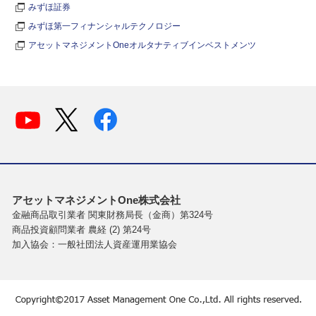
みずほ証券
みずほ第一フィナンシャルテクノロジー
アセットマネジメントOneオルタナティブインベストメンツ
アセットマネジメントOne株式会社
金融商品取引業者 関東財務局長（金商）第324号
商品投資顧問業者 農経 (2) 第24号
加入協会：一般社団法人資産運用業協会