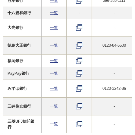
熊本銀行
一覧
096-385-1111
十八親和銀行
一覧
-
-
大光銀行
一覧
-
徳島大正銀行
一覧
0120-84-5500
福岡銀行
一覧
-
PayPay銀行
一覧
-
みずほ銀行
一覧
0120-3242-86
三井住友銀行
一覧
-
三菱UFJ信託銀
一覧
-
行