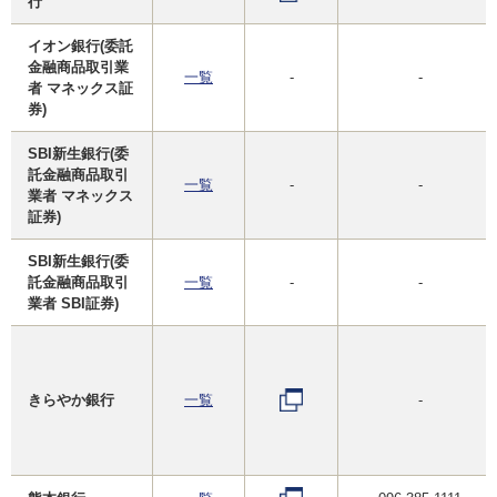
行
イオン銀行(委託
金融商品取引業
一覧
-
-
者 マネックス証
券)
SBI新生銀行(委
託金融商品取引
一覧
-
-
業者 マネックス
証券)
SBI新生銀行(委
託金融商品取引
一覧
-
-
業者 SBI証券)
きらやか銀行
一覧
-