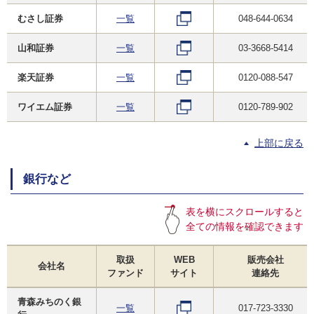
むさし証券
一覧
048-644-0634
山和証券
一覧
03-3668-5414
楽天証券
一覧
0120-088-547
ワイエム証券
一覧
0120-789-902
上部に戻る
銀行など
表を横にスクロールすると
全ての情報を確認できます
取扱
WEB
販売会社
会社名
ファンド
サイト
連絡先
青森みちのく銀
一覧
017-723-3330