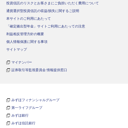
投資信託のリスクとお客さまにご負担いただく費用について
通貨選択型投資信託の収益/損失に関するご説明
本サイトのご利用にあたって
「確定拠出型年金」サイトご利用にあたっての注意
利益相反管理方針の概要
個人情報保護に関する事項
サイトマップ
マイナンバー
証券取引等監視委員会 情報提供窓口
みずほフィナンシャルグループ
第一ライフグループ
みずほ銀行
みずほ信託銀行