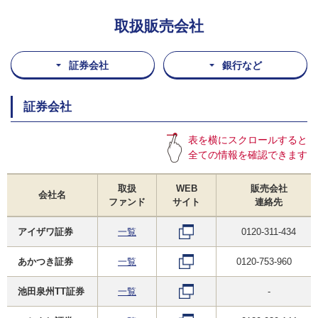
取扱販売会社
証券会社
銀行など
証券会社
表を横にスクロールすると
全ての情報を確認できます
取扱
WEB
販売会社
会社名
ファンド
サイト
連絡先
アイザワ証券
一覧
0120-311-434
あかつき証券
一覧
0120-753-960
池田泉州TT証券
一覧
-