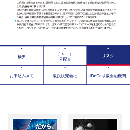
チャート
リスク
概要
分配金
お申込みメモ
取扱販売会社
iDeCo取扱金融機関