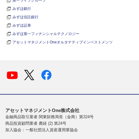
第一ライフグループ
みずほ銀行
みずほ信託銀行
みずほ証券
みずほ第一フィナンシャルテクノロジー
アセットマネジメントOneオルタナティブインベストメンツ
アセットマネジメントOne株式会社
金融商品取引業者 関東財務局長（金商）第324号
商品投資顧問業者 農経 (2) 第24号
加入協会：一般社団法人資産運用業協会