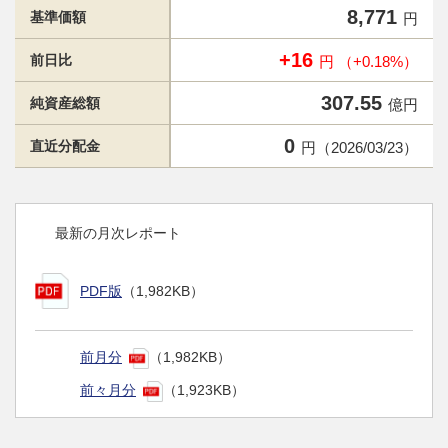
8,771
基準価額
円
+16
前日比
円 （+0.18%）
307.55
純資産総額
億円
0
直近分配金
円（2026/03/23）
最新の月次レポート
PDF版
（1,982KB）
前月分
（1,982KB）
前々月分
（1,923KB）