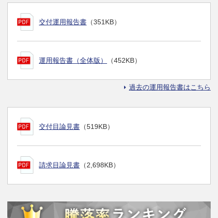
交付運用報告書
（351KB）
運用報告書（全体版）
（452KB）
過去の運用報告書はこちら
交付目論見書
（519KB）
請求目論見書
（2,698KB）