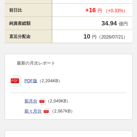
+16
前日比
円 （+0.33%）
34.94
純資産総額
億円
10
直近分配金
円（2026/07/21）
最新の月次レポート
PDF版
（2,204KB）
前月分
（2,049KB）
前々月分
（2,067KB）