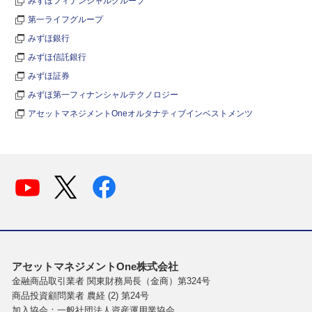
みずほフィナンシャルグループ
第一ライフグループ
みずほ銀行
みずほ信託銀行
みずほ証券
みずほ第一フィナンシャルテクノロジー
アセットマネジメントOneオルタナティブインベストメンツ
アセットマネジメントOne株式会社
金融商品取引業者 関東財務局長（金商）第324号
商品投資顧問業者 農経 (2) 第24号
加入協会：一般社団法人資産運用業協会