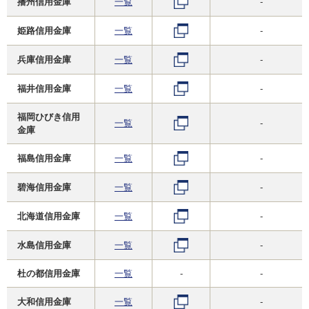
播州信用金庫
一覧
-
姫路信用金庫
一覧
-
兵庫信用金庫
一覧
-
福井信用金庫
一覧
-
福岡ひびき信用
一覧
-
金庫
福島信用金庫
一覧
-
碧海信用金庫
一覧
-
北海道信用金庫
一覧
-
水島信用金庫
一覧
-
杜の都信用金庫
一覧
-
-
大和信用金庫
一覧
-