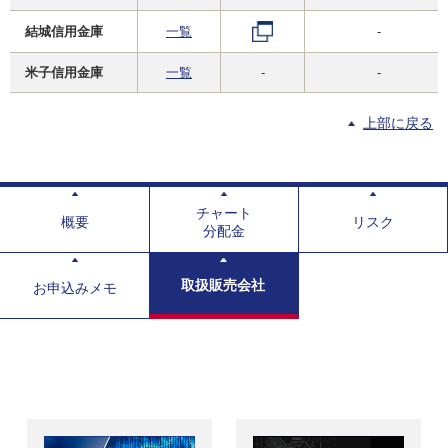
結城信用金庫
一覧
-
米子信用金庫
一覧
-
-
上部に戻る
チャート
概要
リスク
分配金
取扱販売会社
お申込みメモ