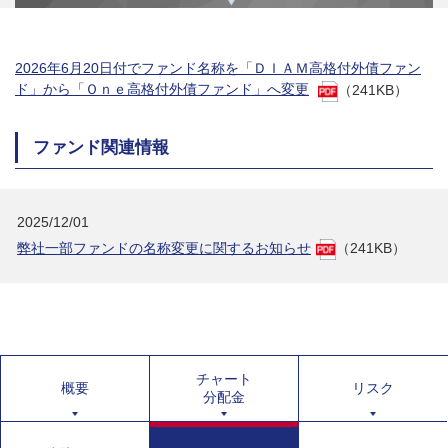
2026年6月20日付でファンド名称を「ＤＩＡＭ高格付外債ファン
ド」から「Ｏｎｅ高格付外債ファンド」へ変更
（241KB）
ファンド関連情報
2025/12/01
弊社一部ファンドの名称変更に関するお知らせ
（241KB）
チャート
概要
リスク
分配金