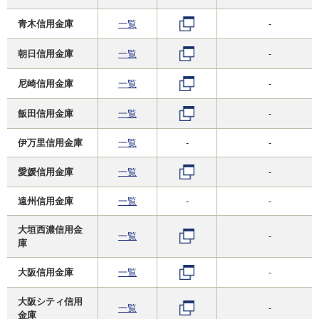
青木信用金庫
一覧
-
朝日信用金庫
一覧
-
尼崎信用金庫
一覧
-
飯田信用金庫
一覧
-
伊万里信用金庫
一覧
-
-
愛媛信用金庫
一覧
-
遠州信用金庫
一覧
-
-
大垣西濃信用金
一覧
-
庫
大阪信用金庫
一覧
-
大阪シティ信用
一覧
-
金庫