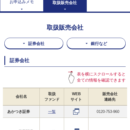
お申込みメモ
取扱販売会社
取扱販売会社
証券会社
銀行など
証券会社
表を横にスクロールすると
全ての情報を確認できます
取扱
WEB
販売会社
会社名
ファンド
サイト
連絡先
あかつき証券
一覧
0120-753-960