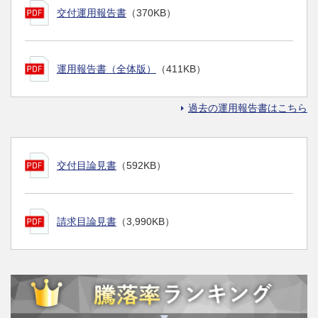
交付運用報告書
（370KB）
運用報告書（全体版）
（411KB）
過去の運用報告書はこちら
交付目論見書
（592KB）
請求目論見書
（3,990KB）