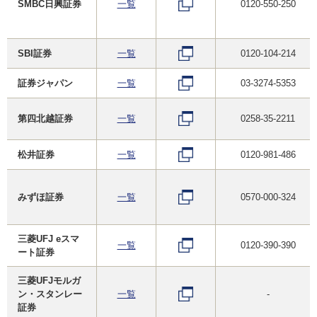
SMBC日興証券
一覧
0120-550-250
SBI証券
一覧
0120-104-214
証券ジャパン
一覧
03-3274-5353
第四北越証券
一覧
0258-35-2211
松井証券
一覧
0120-981-486
みずほ証券
一覧
0570-000-324
三菱UFJ eスマ
一覧
0120-390-390
ート証券
三菱UFJモルガ
ン・スタンレー
一覧
-
証券