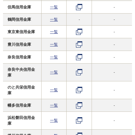
但馬信用金庫
一覧
-
鶴岡信用金庫
一覧
-
-
東京東信用金庫
一覧
-
豊川信用金庫
一覧
-
奈良信用金庫
一覧
-
奈良中央信用金
一覧
-
庫
のと共栄信用金
一覧
-
庫
幡多信用金庫
一覧
-
浜松磐田信用金
一覧
-
庫