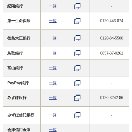
紀陽銀行
一覧
-
第一生命保険
一覧
0120-443-874
徳島大正銀行
一覧
0120-84-5500
鳥取銀行
一覧
0857-37-0261
富山銀行
一覧
-
PayPay銀行
一覧
-
みずほ銀行
一覧
0120-3242-86
みずほ信託銀行
一覧
-
会津信用金庫
一覧
-
-