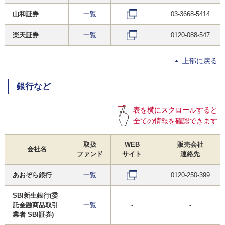
山和証券
一覧
03-3668-5414
楽天証券
一覧
0120-088-547
上部に戻る
銀行など
表を横にスクロールすると
全ての情報を確認できます
取扱
WEB
販売会社
会社名
ファンド
サイト
連絡先
あおぞら銀行
一覧
0120-250-399
SBI新生銀行(委
託金融商品取引
一覧
-
-
業者 SBI証券)