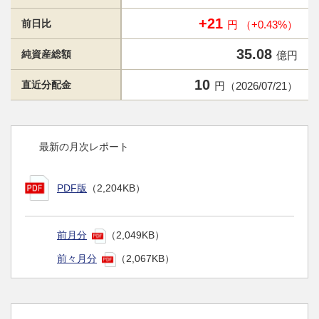
+21
前日比
円 （+0.43%）
35.08
純資産総額
億円
10
直近分配金
円（2026/07/21）
最新の月次レポート
PDF版
（2,204KB）
前月分
（2,049KB）
前々月分
（2,067KB）