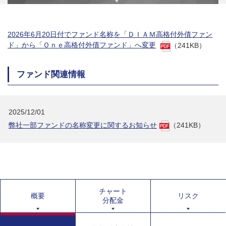
2026年6月20日付でファンド名称を「ＤＩＡＭ高格付外債ファン
ド」から「Ｏｎｅ高格付外債ファンド」へ変更
（241KB）
ファンド関連情報
2025/12/01
弊社一部ファンドの名称変更に関するお知らせ
（241KB）
チャート
概要
リスク
分配金