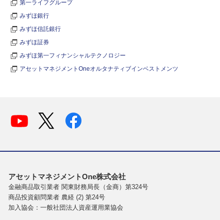
第一ライフグループ
みずほ銀行
みずほ信託銀行
みずほ証券
みずほ第一フィナンシャルテクノロジー
アセットマネジメントOneオルタナティブインベストメンツ
アセットマネジメントOne株式会社
金融商品取引業者 関東財務局長（金商）第324号
商品投資顧問業者 農経 (2) 第24号
加入協会：一般社団法人資産運用業協会