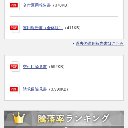
交付運用報告書
（370KB）
運用報告書（全体版）
（411KB）
過去の運用報告書はこちら
交付目論見書
（592KB）
請求目論見書
（3,990KB）