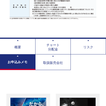
チャート
概要
リスク
分配金
お申込みメモ
取扱販売会社