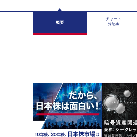
チャート
概要
分配金