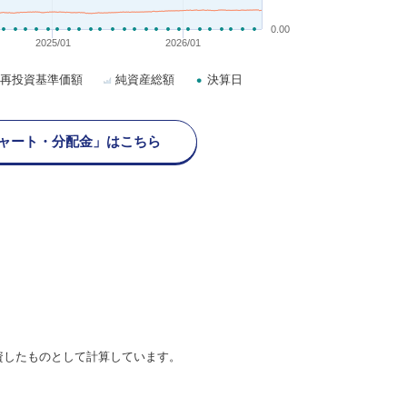
0.00
2025/01
2026/01
再投資基準価額
純資産総額
決算日
ャート・分配金」はこちら
資したものとして計算しています。