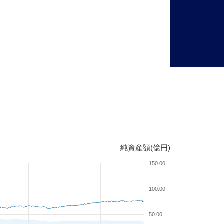
純資産額(億円)
150.00
100.00
50.00