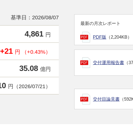
基準日：2026/08/07
最新の月次レポート
4,861
円
PDF版
（2,204KB）
+21
円 （+0.43%）
交付運用報告書
（3
35.08
億円
10
円（2026/07/21）
交付目論見書
（592