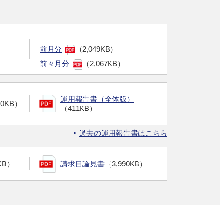
前月分
（2,049KB）
前々月分
（2,067KB）
運用報告書（全体版）
70KB）
（411KB）
過去の運用報告書はこちら
KB）
請求目論見書
（3,990KB）