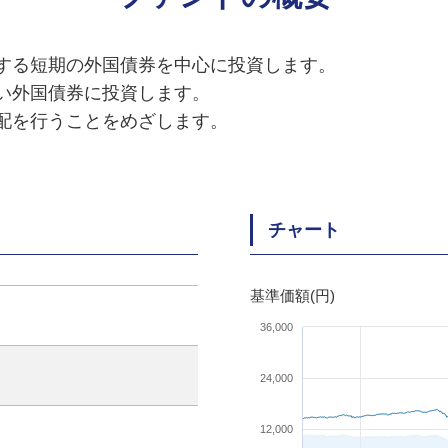
有する短期の外国債券を中心に投資します。
い外国債券に投資します。
配を行うことをめざします。
チャート
基準価額(円)
36,000
24,000
12,000