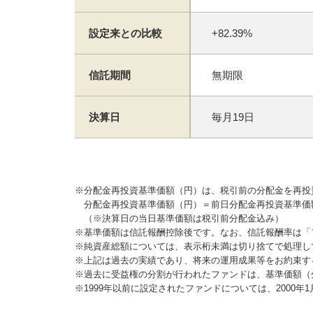
設定来との比較
+82.39%
信託期間
無期限
決算日
毎月19日
※分配金再投資基準価額（円）は、税引前の分配金を再投
分配金再投資基準価額（円）＝前日分配金再投資基準価
（※決算日の当日基準価額は税引前分配金込み）
※基準価額は信託報酬控除後です。なお、信託報酬率は「
※純資産総額については、表示桁未満は切り捨てで処理し
※上記は過去の実績であり、将来の運用成果等をお約束す
※過去に受益権の分割が行われたファンドは、基準価額（
※1999年以前に設定されたファンドについては、2000年