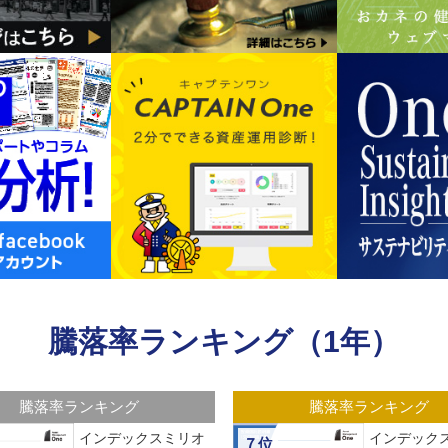
騰落率ランキング（1年）
騰落率ランキング
騰落率ランキング
インデックスミリオ
インデックス
７位