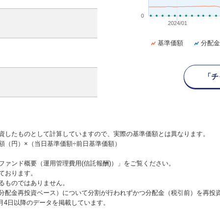
0
2024/01
基準価額
分配金
「チ
資したものとして計算していますので、実際の基準価額とは異なります。
額（円）×（当日基準価額÷前日基準価額）
ファンド概要（運用管理費用(信託報酬)）」をご覧ください。
ております。
るものではありません。
分配金再投資ベース）について分割が行われずかつ分配金（税引前）を再投
1月4日以降のデータを掲載しています。