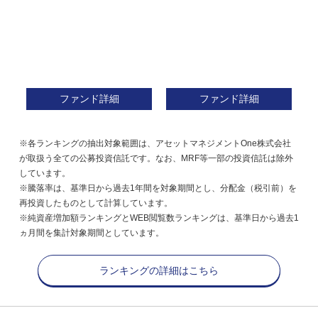
ファンド詳細
ファンド詳細
※各ランキングの抽出対象範囲は、アセットマネジメントOne株式会社
が取扱う全ての公募投資信託です。なお、MRF等一部の投資信託は除外
しています。
※騰落率は、基準日から過去1年間を対象期間とし、分配金（税引前）を
再投資したものとして計算しています。
※純資産増加額ランキングとWEB閲覧数ランキングは、基準日から過去1
ヵ月間を集計対象期間としています。
ランキングの詳細はこちら