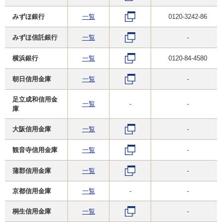
みずほ銀行
一覧
0120-3242-86
みずほ信託銀行
一覧
-
横浜銀行
一覧
0120-84-4580
朝日信用金庫
一覧
-
足立成和信用金
一覧
-
-
庫
大阪信用金庫
一覧
-
観音寺信用金庫
一覧
-
蒲郡信用金庫
一覧
-
京都信用金庫
一覧
-
-
桐生信用金庫
一覧
-