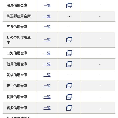
湖東信用金庫
一覧
-
埼玉縣信用金庫
一覧
-
-
三条信用金庫
一覧
-
-
しののめ信用金
一覧
-
庫
白河信用金庫
一覧
-
但馬信用金庫
一覧
-
筑後信用金庫
一覧
-
-
豊川信用金庫
一覧
-
長浜信用金庫
一覧
-
幡多信用金庫
一覧
-