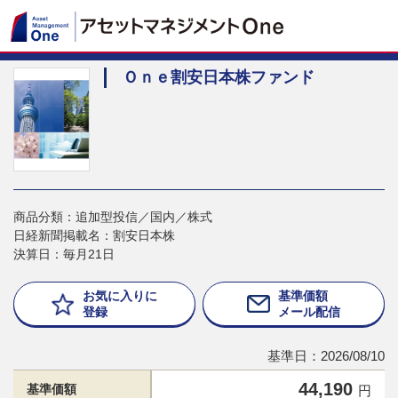
Ｏｎｅ割安日本株ファンド
商品分類：追加型投信／国内／株式
日経新聞掲載名：割安日本株
決算日：毎月21日
お気に入りに
基準価額
登録
メール配信
基準日：2026/08/10
44,190
基準価額
円