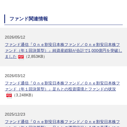
ファンド関連情報
2026/05/12
ファンド通信『Ｏｎｅ割安日本株ファンド／Ｏｎｅ割安日本株フ
ァンド（年１回決算型）』純資産総額が合計で1,000億円を突破し
ました
（2,853KB）
2026/03/12
ファンド通信『Ｏｎｅ割安日本株ファンド／Ｏｎｅ割安日本株フ
ァンド（年１回決算型）』足もとの投資環境とファンドの状況
（3,248KB）
2025/12/23
ファンド通信『Ｏｎｅ割安日本株ファンド／Ｏｎｅ割安日本株フ