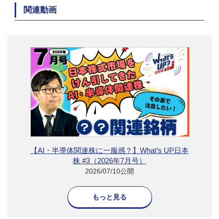
関連動画
【AI・半導体関連株に一服感？】What’s UP日本
株 #3（2026年7月号）
2026/07/10公開
もっと見る