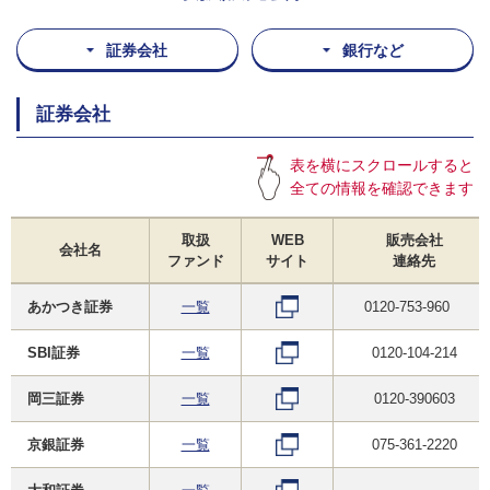
証券会社
銀行など
証券会社
表を横にスクロールすると
全ての情報を確認できます
取扱
WEB
販売会社
会社名
ファンド
サイト
連絡先
あかつき証券
一覧
0120-753-960
SBI証券
一覧
0120-104-214
岡三証券
一覧
0120-390603
京銀証券
一覧
075-361-2220