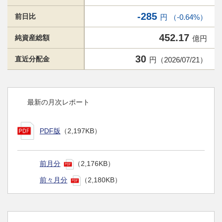
-285
前日比
円 （-0.64%）
452.17
純資産総額
億円
30
直近分配金
円（2026/07/21）
最新の月次レポート
PDF版
（2,197KB）
前月分
（2,176KB）
前々月分
（2,180KB）