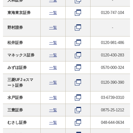
大和証券
一覧
-
東海東京証券
一覧
0120-747-104
野村證券
一覧
-
松井証券
一覧
0120-981-486
マネックス証券
一覧
0120-430-283
みずほ証券
一覧
0570-000-324
三菱UFJ eスマ
一覧
0120-390-390
ート証券
水戸証券
一覧
03-6739-0310
三豊証券
一覧
0875-25-1212
むさし証券
一覧
048-644-0634