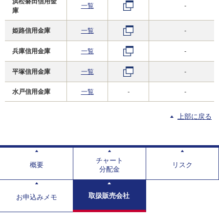
浜松磐田信用金
一覧
-
庫
姫路信用金庫
一覧
-
兵庫信用金庫
一覧
-
平塚信用金庫
一覧
-
水戸信用金庫
一覧
-
-
上部に戻る
チャート
概要
リスク
分配金
取扱販売会社
お申込みメモ