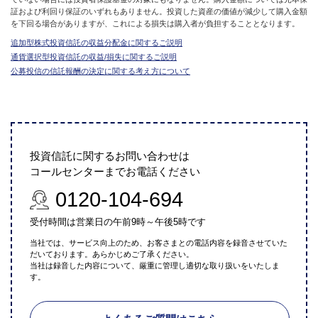
証および利回り保証のいずれもありません。投資した資産の価値が減少して購入金額
を下回る場合がありますが、これによる損失は購入者が負担することとなります。
追加型株式投資信託の収益分配金に関するご説明
通貨選択型投資信託の収益/損失に関するご説明
公募投信の信託報酬の決定に関する考え方について
投資信託に関するお問い合わせは
コールセンターまでお電話ください
0120-104-694
受付時間は営業日の午前9時～午後5時です
当社では、サービス向上のため、お客さまとの電話内容を録音させていた
だいております。あらかじめご了承ください。
当社は録音した内容について、厳重に管理し適切な取り扱いをいたしま
す。