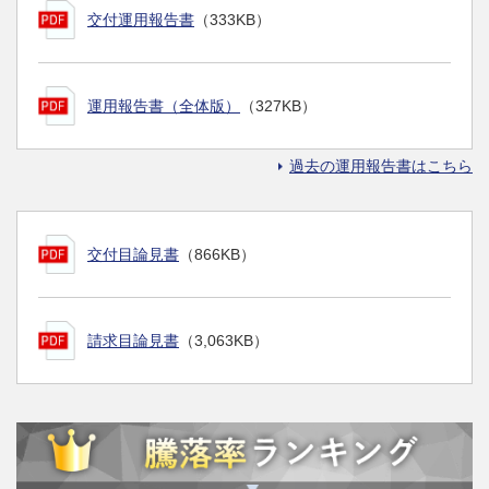
交付運用報告書
（333KB）
運用報告書（全体版）
（327KB）
過去の運用報告書はこちら
交付目論見書
（866KB）
請求目論見書
（3,063KB）