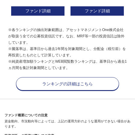
ファンド詳細
ファンド詳細
※各ランキングの抽出対象範囲は、アセットマネジメントOne株式会社
が取扱う全ての公募投資信託です。なお、MRF等一部の投資信託は除外
しています。
※騰落率は、基準日から過去1年間を対象期間とし、分配金（税引前）を
再投資したものとして計算しています。
※純資産増加額ランキングとWEB閲覧数ランキングは、基準日から過去1
ヵ月間を集計対象期間としています。
ランキングの詳細はこちら
ファンド概要についての注意
資金動向、市況動向等によっては、上記の運用方針のような運用ができない場合があ
ります。