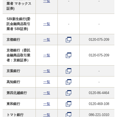
一覧
-
-
業者 マネックス
証券)
SBI新生銀行(委
託金融商品取引
一覧
-
-
業者 SBI証券)
京都銀行
一覧
0120-075-209
京都銀行（委託
金融商品取引業
一覧
0120-075-209
者：京銀証券）
京葉銀行
一覧
-
高知銀行
一覧
-
第四北越銀行
一覧
0120-86-4464
東和銀行
一覧
0120-469-108
トマト銀行
一覧
086-221-1010