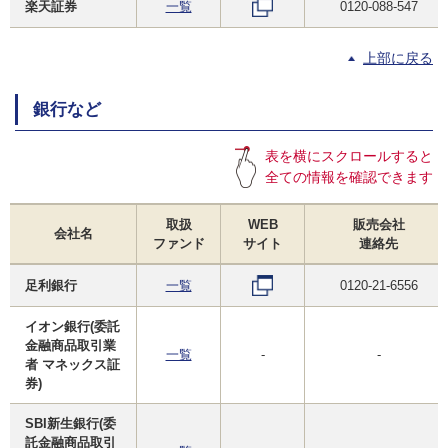
楽天証券
一覧
0120-088-547
上部に戻る
銀行など
表を横にスクロールすると
全ての情報を確認できます
取扱
WEB
販売会社
会社名
ファンド
サイト
連絡先
足利銀行
一覧
0120-21-6556
イオン銀行(委託
金融商品取引業
一覧
-
-
者 マネックス証
券)
SBI新生銀行(委
託金融商品取引