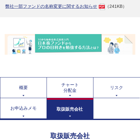
弊社一部ファンドの名称変更に関するお知らせ
（241KB）
チャート
概要
リスク
分配金
お申込みメモ
取扱販売会社
取扱販売会社