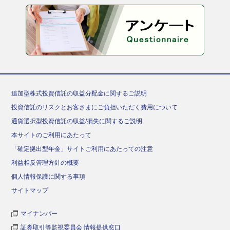
追加型株式投資信託の収益分配金に関するご説明
投資信託のリスクとお客さまにご負担いただく費用について
通貨選択型投資信託の収益/損失に関するご説明
本サイトのご利用にあたって
「確定拠出型年金」サイトご利用にあたっての注意
利益相反管理方針の概要
個人情報保護に関する事項
サイトマップ
マイナンバー
証券取引等監視委員会 情報提供窓口