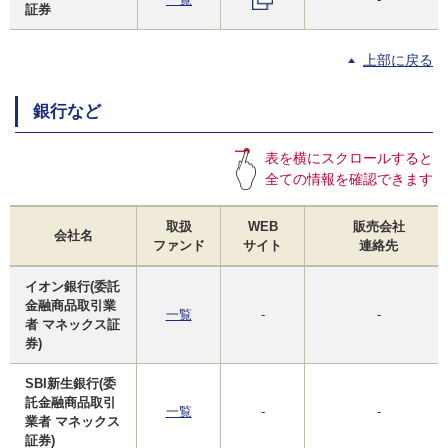
証券
上部に戻る
銀行など
表を横にスクロールすると
全ての情報を確認できます
取扱
WEB
販売会社
会社名
ファンド
サイト
連絡先
イオン銀行(委託
金融商品取引業
一覧
-
-
者 マネックス証
券)
SBI新生銀行(委
託金融商品取引
一覧
-
-
業者 マネックス
証券)