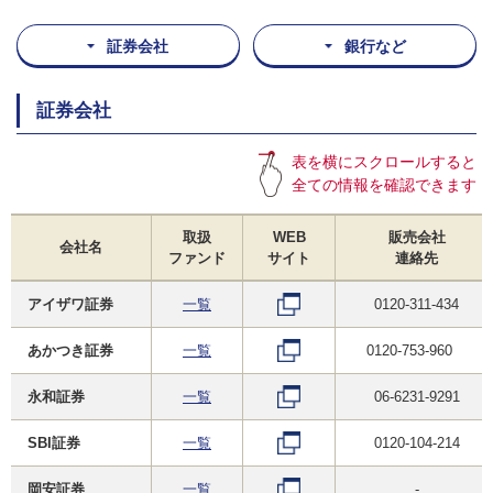
証券会社
銀行など
証券会社
表を横にスクロールすると
全ての情報を確認できます
取扱
WEB
販売会社
会社名
ファンド
サイト
連絡先
アイザワ証券
一覧
0120-311-434
あかつき証券
一覧
0120-753-960
永和証券
一覧
06-6231-9291
SBI証券
一覧
0120-104-214
岡安証券
一覧
-