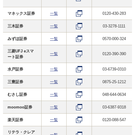
マネックス証券
一覧
0120-430-283
三木証券
一覧
03-3278-1111
みずほ証券
一覧
0570-000-324
三菱UFJ eスマ
一覧
0120-390-390
ート証券
水戸証券
一覧
03-6739-0310
三豊証券
一覧
0875-25-1212
むさし証券
一覧
048-644-0634
moomoo証券
一覧
03-6387-9318
楽天証券
一覧
0120-088-547
リテラ・クレア
一覧
-