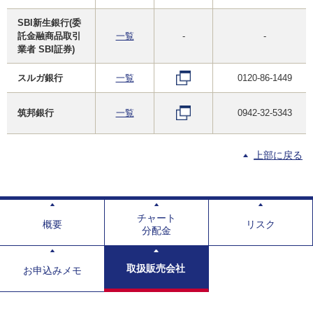
SBI新生銀行(委
託金融商品取引
一覧
-
-
業者 SBI証券)
スルガ銀行
一覧
0120-86-1449
筑邦銀行
一覧
0942-32-5343
上部に戻る
チャート
概要
リスク
分配金
取扱販売会社
お申込みメモ