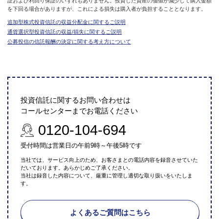
証および利回り保証のいずれもありません。投資した資産の価値が減少して購入金額
を下回る場合がありますが、これによる損失は購入者が負担することとなります。
追加型株式投資信託の収益分配金に関するご説明
通貨選択型投資信託の収益/損失に関するご説明
公募投信の信託報酬の決定に関する考え方について
投資信託に関するお問い合わせは
コールセンターまでお電話ください
0120-104-694
受付時間は営業日の午前9時～午後5時です
当社では、サービス向上のため、お客さまとの電話内容を録音させていた
だいております。あらかじめご了承ください。
当社は録音した内容について、厳重に管理し適切な取り扱いをいたしま
す。
よくあるご質問はこちら