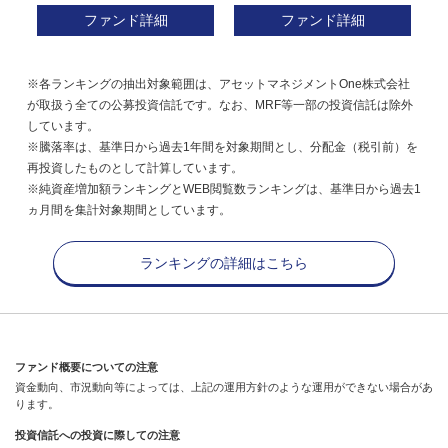
ファンド詳細
ファンド詳細
※各ランキングの抽出対象範囲は、アセットマネジメントOne株式会社
が取扱う全ての公募投資信託です。なお、MRF等一部の投資信託は除外
しています。
※騰落率は、基準日から過去1年間を対象期間とし、分配金（税引前）を
再投資したものとして計算しています。
※純資産増加額ランキングとWEB閲覧数ランキングは、基準日から過去1
ヵ月間を集計対象期間としています。
ランキングの詳細はこちら
ファンド概要についての注意
資金動向、市況動向等によっては、上記の運用方針のような運用ができない場合があ
ります。
投資信託への投資に際しての注意