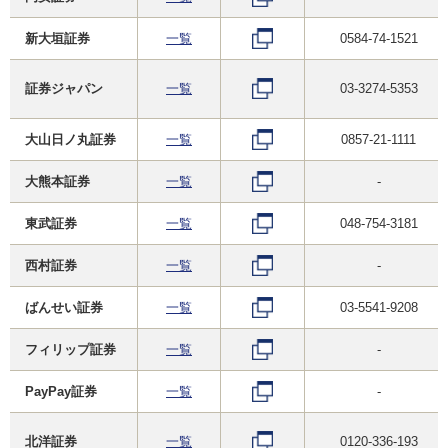
新大垣証券
一覧
0584-74-1521
証券ジャパン
一覧
03-3274-5353
大山日ノ丸証券
一覧
0857-21-1111
大熊本証券
一覧
-
東武証券
一覧
048-754-3181
西村証券
一覧
-
ばんせい証券
一覧
03-5541-9208
フィリップ証券
一覧
-
PayPay証券
一覧
-
北洋証券
一覧
0120-336-193