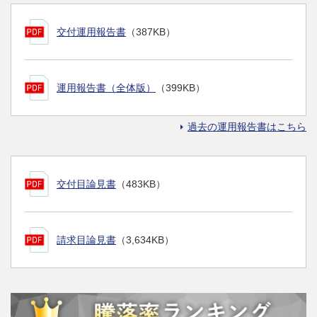
交付運用報告書
（387KB）
運用報告書（全体版）
（399KB）
過去の運用報告書はこちら
交付目論見書
（483KB）
請求目論見書
（3,634KB）