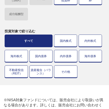
（SMA）
投資枠
枠
成功報酬型
投資対象で
絞り込む
すべて
国内株式
内外株式
海外株式
国内債券
内外債券
海外債券
不動産投信
資産複合（バラ
その他
（REIT）
ンス）
※NISA対象ファンドについては、販売会社により取扱いが異
なる場合があります。詳しくは、販売会社にお問い合わせく