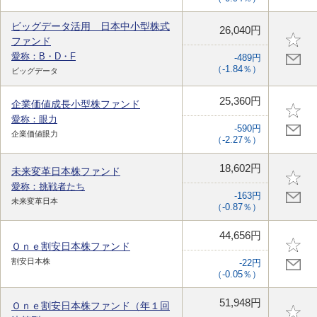
ビッグデータ活用 日本中小型株式
26,040円
ファンド
愛称：B・D・F
-489円
（-1.84％）
ビッグデータ
25,360円
企業価値成長小型株ファンド
愛称：眼力
-590円
企業価値眼力
（-2.27％）
18,602円
未来変革日本株ファンド
愛称：挑戦者たち
-163円
未来変革日本
（-0.87％）
44,656円
Ｏｎｅ割安日本株ファンド
割安日本株
-22円
（-0.05％）
51,948円
Ｏｎｅ割安日本株ファンド（年１回