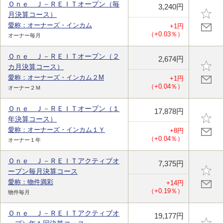
Ｏｎｅ Ｊ－ＲＥＩＴオープン（毎
3,240円
月決算コース）
愛称：オーナーズ・インカム
+1円
（+0.03％）
オーナー毎月
Ｏｎｅ Ｊ－ＲＥＩＴオープン（２
2,674円
カ月決算コース）
愛称：オーナーズ・インカム２M
+1円
（+0.04％）
オーナー２Ｍ
Ｏｎｅ Ｊ－ＲＥＩＴオープン（１
17,878円
年決算コース）
愛称：オーナーズ・インカム１Ｙ
+8円
（+0.04％）
オーナー１年
Ｏｎｅ Ｊ－ＲＥＩＴアクティブオ
7,375円
ープン毎月決算コース
愛称：物件満彩
+14円
（+0.19％）
物件毎月
Ｏｎｅ Ｊ－ＲＥＩＴアクティブオ
19,177円