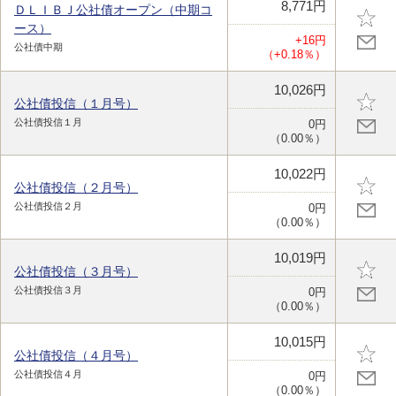
8,771円
ＤＬＩＢＪ公社債オープン（中期コ
ース）
+16円
公社債中期
（+0.18％）
10,026円
公社債投信（１月号）
公社債投信１月
0円
（0.00％）
10,022円
公社債投信（２月号）
公社債投信２月
0円
（0.00％）
10,019円
公社債投信（３月号）
公社債投信３月
0円
（0.00％）
10,015円
公社債投信（４月号）
公社債投信４月
0円
（0.00％）