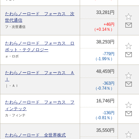
33,281円
たわらノーロード フォーカス 次
世代通信
+46円
フ・次世通信
（+0.14％）
38,293円
たわらノーロード フォーカス ロ
ボット・テクノロジー
-779円
ォ・ロボ
（-1.99％）
48,459円
たわらノーロード フォーカス Ａ
Ｉ
-363円
｜・ＡＩ
（-0.74％）
16,746円
たわらノーロード フォーカス フ
ィンテック
-136円
カ・フィンテ
（-0.81％）
35,550円
たわらノーロード 全世界株式