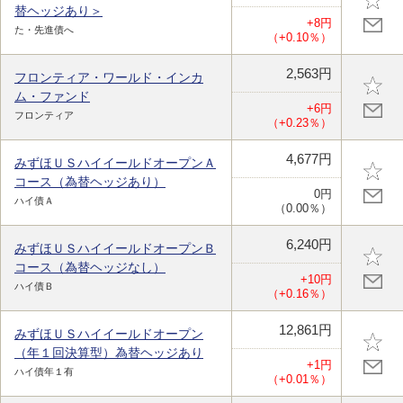
替ヘッジあり＞
+8円
た・先進債へ
（+0.10％）
2,563円
フロンティア・ワールド・インカ
ム・ファンド
+6円
フロンティア
（+0.23％）
4,677円
みずほＵＳハイイールドオープンＡ
コース（為替ヘッジあり）
0円
ハイ債Ａ
（0.00％）
6,240円
みずほＵＳハイイールドオープンＢ
コース（為替ヘッジなし）
+10円
ハイ債Ｂ
（+0.16％）
12,861円
みずほＵＳハイイールドオープン
（年１回決算型）為替ヘッジあり
+1円
ハイ債年１有
（+0.01％）