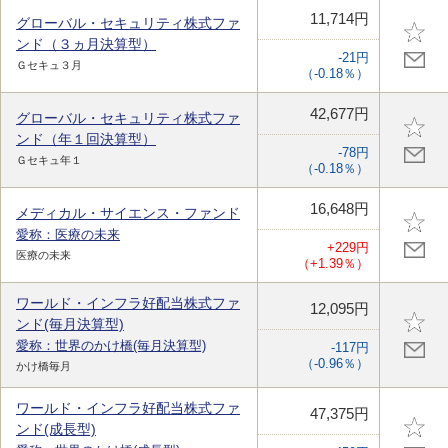
11,714円
グローバル・セキュリティ株式ファ
ンド（３ヵ月決算型）
-21円
Ｇセキュ３月
（-0.18％）
42,677円
グローバル・セキュリティ株式ファ
ンド（年１回決算型）
-78円
Ｇセキュ年１
（-0.18％）
16,648円
メディカル・サイエンス・ファンド
愛称：医療の未来
+229円
医療の未来
（+1.39％）
ワールド・インフラ好配当株式ファ
12,095円
ンド(毎月決算型)
愛称：世界のかけ橋(毎月決算型)
-117円
（-0.96％）
かけ橋毎月
ワールド・インフラ好配当株式ファ
47,375円
ンド(成長型)