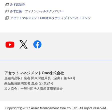
みずほ証券
みずほ第一フィナンシャルテクノロジー
アセットマネジメントOneオルタナティブインベストメンツ
アセットマネジメントOne株式会社
金融商品取引業者 関東財務局長（金商）第324号
商品投資顧問業者 農経 (2) 第24号
加入協会：一般社団法人資産運用業協会