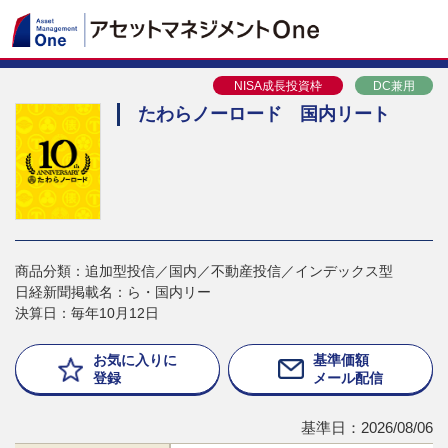
NISA成長投資枠
DC兼用
たわらノーロード 国内リート
商品分類：追加型投信／国内／不動産投信／インデックス型
日経新聞掲載名：ら・国内リー
決算日：毎年10月12日
お気に入りに
基準価額
登録
メール配信
基準日：2026/08/06