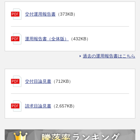
交付運用報告書
（373KB）
運用報告書（全体版）
（432KB）
過去の運用報告書はこちら
交付目論見書
（712KB）
請求目論見書
（2,657KB）