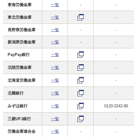
東海労働金庫
一覧
-
-
東北労働金庫
一覧
-
長野県労働金庫
一覧
-
-
新潟県労働金庫
一覧
-
-
PayPay銀行
一覧
-
北陸労働金庫
一覧
-
北海道労働金庫
一覧
-
北國銀行
一覧
-
みずほ銀行
一覧
0120-3242-86
三菱UFJ銀行
一覧
-
労働金庫連合会
一覧
-
-