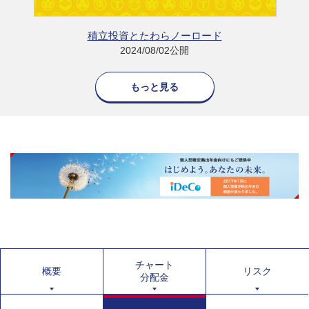
積立投資とたわらノーロード
2024/08/02公開
もっと見る
チャート
概要
リスク
分配金