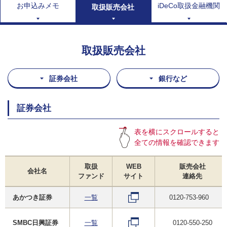
お申込みメモ
iDeCo取扱金融機関
取扱販売会社
取扱販売会社
証券会社
銀行など
証券会社
表を横にスクロールすると
全ての情報を確認できます
取扱
WEB
販売会社
会社名
ファンド
サイト
連絡先
あかつき証券
一覧
0120-753-960
SMBC日興証券
一覧
0120-550-250