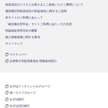
投資信託のリスクとお客さまにご負担いただく費用について
通貨選択型投資信託の収益/損失に関するご説明
本サイトのご利用にあたって
「確定拠出型年金」サイトご利用にあたっての注意
利益相反管理方針の概要
個人情報保護に関する事項
サイトマップ
マイナンバー
証券取引等監視委員会 情報提供窓口
みずほフィナンシャルグループ
第一ライフグループ
みずほ銀行
みずほ信託銀行