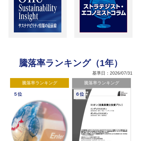
騰落率ランキング（1年）
基準日：2026/07/31
騰落率ランキング
騰落率ランキング
５位
６位