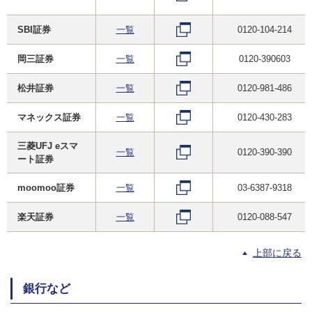
SBI証券
一覧
0120-104-214
岡三証券
一覧
0120-390603
松井証券
一覧
0120-981-486
マネックス証券
一覧
0120-430-283
三菱UFJ eスマ
一覧
0120-390-390
ート証券
moomoo証券
一覧
03-6387-9318
楽天証券
一覧
0120-088-547
上部に戻る
銀行など