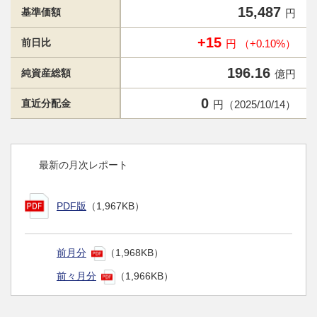
15,487
基準価額
円
+15
前日比
円 （+0.10%）
196.16
純資産総額
億円
0
直近分配金
円（2025/10/14）
最新の月次レポート
PDF版
（1,967KB）
前月分
（1,968KB）
前々月分
（1,966KB）