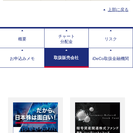
上部に戻る
チャート
概要
リスク
分配金
取扱販売会社
お申込みメモ
iDeCo取扱金融機関