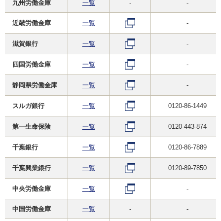
九州労働金庫
一覧
-
-
近畿労働金庫
一覧
-
滋賀銀行
一覧
-
四国労働金庫
一覧
-
静岡県労働金庫
一覧
-
スルガ銀行
一覧
0120-86-1449
第一生命保険
一覧
0120-443-874
千葉銀行
一覧
0120-86-7889
千葉興業銀行
一覧
0120-89-7850
中央労働金庫
一覧
-
中国労働金庫
一覧
-
-