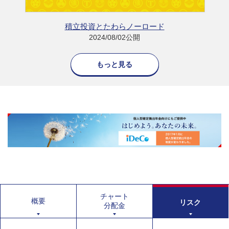
積立投資とたわらノーロード
2024/08/02公開
もっと見る
チャート
概要
リスク
分配金