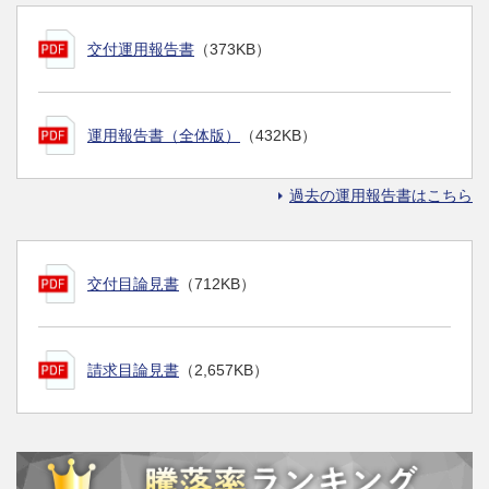
交付運用報告書
（373KB）
運用報告書（全体版）
（432KB）
過去の運用報告書はこちら
交付目論見書
（712KB）
請求目論見書
（2,657KB）