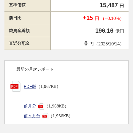
15,487
基準価額
円
+15
前日比
円 （+0.10%）
196.16
純資産総額
億円
0
直近分配金
円（2025/10/14）
最新の月次レポート
PDF版
（1,967KB）
前月分
（1,968KB）
前々月分
（1,966KB）