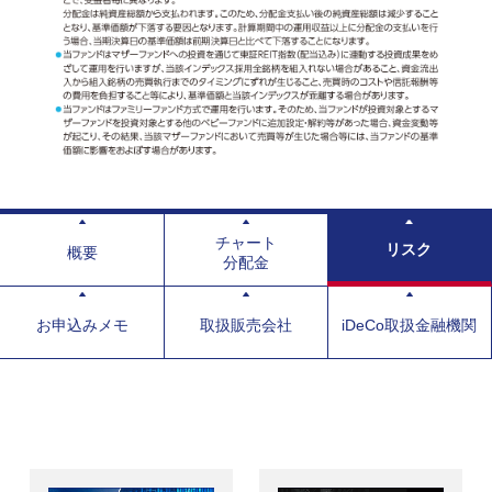
チャート
リスク
概要
分配金
お申込みメモ
取扱販売会社
iDeCo取扱金融機関