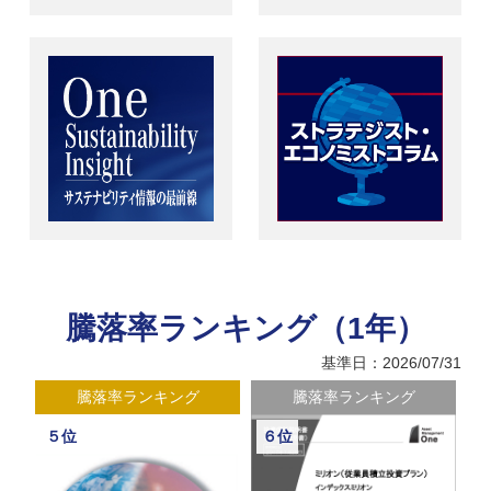
騰落率ランキング（1年）
基準日：2026/07/31
騰落率ランキング
騰落率ランキング
５位
６位