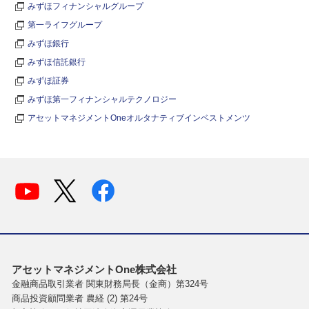
みずほフィナンシャルグループ
第一ライフグループ
みずほ銀行
みずほ信託銀行
みずほ証券
みずほ第一フィナンシャルテクノロジー
アセットマネジメントOneオルタナティブインベストメンツ
アセットマネジメントOne株式会社
金融商品取引業者 関東財務局長（金商）第324号
商品投資顧問業者 農経 (2) 第24号