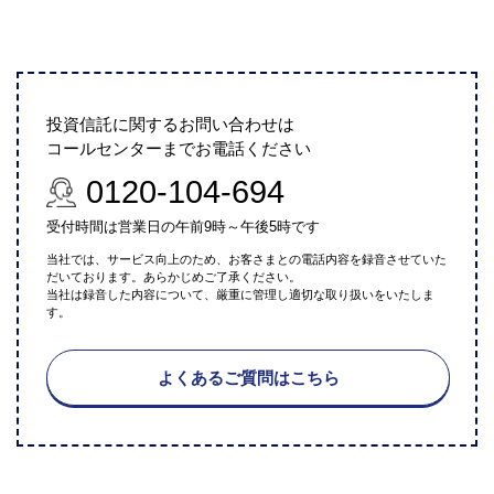
投資信託に関するお問い合わせは
コールセンターまでお電話ください
0120-104-694
受付時間は営業日の午前9時～午後5時です
当社では、サービス向上のため、お客さまとの電話内容を録音させていた
だいております。あらかじめご了承ください。
当社は録音した内容について、厳重に管理し適切な取り扱いをいたしま
す。
よくあるご質問はこちら