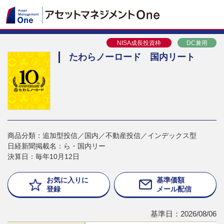
NISA成長投資枠
DC兼用
たわらノーロード 国内リート
商品分類：追加型投信／国内／不動産投信／インデックス型
日経新聞掲載名：ら・国内リー
決算日：毎年10月12日
お気に入りに
基準価額
登録
メール配信
基準日：2026/08/06