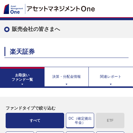
販売会社の皆さまへ
楽天証券
お取扱い
決算・分配金情報
関連レポート
ファンド一覧
ファンドタイプで絞り込む
DC（確定拠出
すべて
ETF
年金）