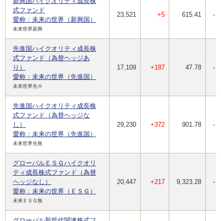
新興国ハイクオリティ成長株
式ファンド
23,521
+5
615.41
-
愛称：未来の世界（新興国）
未来世界新興
先進国ハイクオリティ成長株
式ファンド（為替ヘッジあ
り）
17,109
+187
47.78
-
愛称：未来の世界（先進国）
未来世界先Ｈ
先進国ハイクオリティ成長株
式ファンド（為替ヘッジな
し）
29,230
+372
901.78
-
愛称：未来の世界（先進国）
未来世界先無
グローバルＥＳＧハイクオリ
ティ成長株式ファンド（為替
ヘッジなし）
20,447
+217
9,323.28
-
愛称：未来の世界（ＥＳＧ）
未来ＥＳＧ無
グローバル新世代関連株式フ