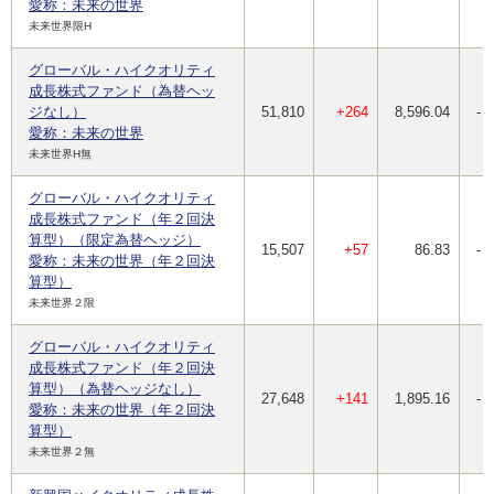
愛称：未来の世界
未来世界限H
グローバル・ハイクオリティ
成長株式ファンド（為替ヘッ
ジなし）
51,810
+264
8,596.04
-
愛称：未来の世界
未来世界H無
グローバル・ハイクオリティ
成長株式ファンド（年２回決
算型）（限定為替ヘッジ）
15,507
+57
86.83
-
愛称：未来の世界（年２回決
算型）
未来世界２限
グローバル・ハイクオリティ
成長株式ファンド（年２回決
算型）（為替ヘッジなし）
27,648
+141
1,895.16
-
愛称：未来の世界（年２回決
算型）
未来世界２無