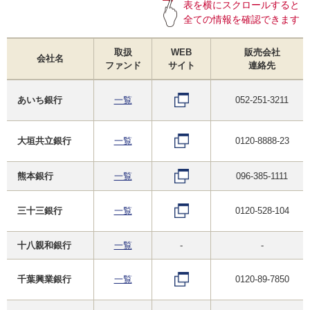
表を横にスクロールすると
全ての情報を確認できます
取扱
WEB
販売会社
会社名
ファンド
サイト
連絡先
あいち銀行
一覧
052-251-3211
大垣共立銀行
一覧
0120-8888-23
熊本銀行
一覧
096-385-1111
三十三銀行
一覧
0120-528-104
十八親和銀行
一覧
-
-
千葉興業銀行
一覧
0120-89-7850