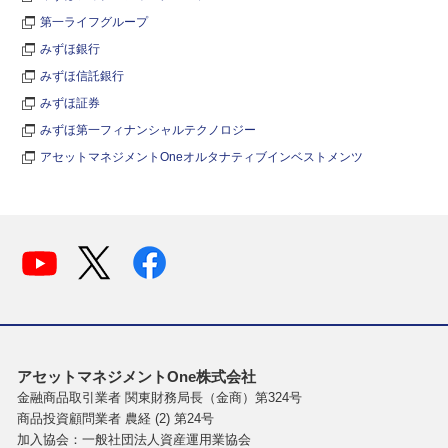
第一ライフグループ
みずほ銀行
みずほ信託銀行
みずほ証券
みずほ第一フィナンシャルテクノロジー
アセットマネジメントOneオルタナティブインベストメンツ
アセットマネジメントOne株式会社
金融商品取引業者 関東財務局長（金商）第324号
商品投資顧問業者 農経 (2) 第24号
加入協会：一般社団法人資産運用業協会