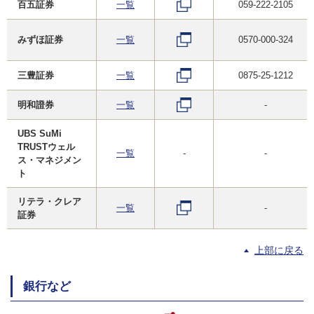
百五証券
一覧
059-222-2105
みずほ証券
一覧
0570-000-324
三豊証券
一覧
0875-25-1212
明和證券
一覧
-
UBS SuMi
TRUSTウェル
一覧
-
-
ス・マネジメン
ト
リテラ・クレア
一覧
-
証券
上部に戻る
銀行など