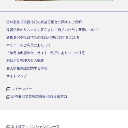
追加型株式投資信託の収益分配金に関するご説明
投資信託のリスクとお客さまにご負担いただく費用について
通貨選択型投資信託の収益/損失に関するご説明
本サイトのご利用にあたって
「確定拠出型年金」サイトご利用にあたっての注意
利益相反管理方針の概要
個人情報保護に関する事項
サイトマップ
マイナンバー
証券取引等監視委員会 情報提供窓口
みずほフィナンシャルグループ