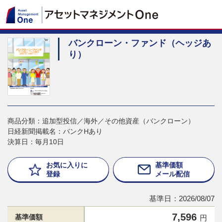
バンクローン・ファンド（ヘッジあ
り）
商品分類：追加型投信／海外／その他資産（バンクローン）
日経新聞掲載名：バンクHあり
決算日：毎月10日
お気に入りに
基準価額
登録
メール配信
基準日：2026/08/07
7,596
基準価額
円