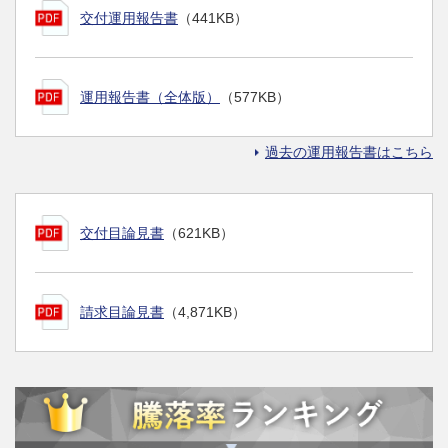
交付運用報告書
（441KB）
運用報告書（全体版）
（577KB）
過去の運用報告書はこちら
交付目論見書
（621KB）
請求目論見書
（4,871KB）