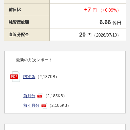
+7
前日比
円 （+0.09%）
6.66
純資産総額
億円
20
直近分配金
円（2026/07/10）
最新の月次レポート
PDF版
（2,187KB）
前月分
（2,185KB）
前々月分
（2,185KB）