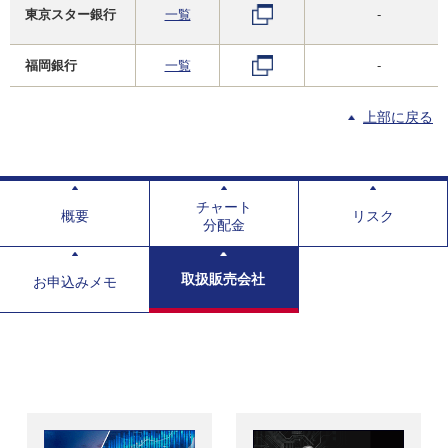
東京スター銀行
一覧
-
福岡銀行
一覧
-
上部に戻る
チャート
概要
リスク
分配金
取扱販売会社
お申込みメモ