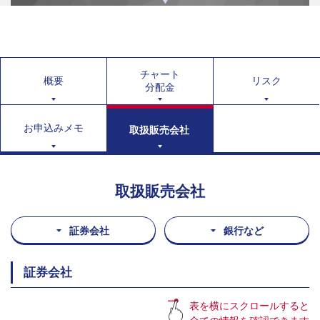
チャート
概要
リスク
分配金
お申込みメモ
取扱販売会社
取扱販売会社
証券会社
銀行など
証券会社
表を横にスクロールすると