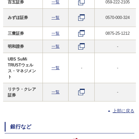
百五証券
一覧
059-222-2105
みずほ証券
一覧
0570-000-324
三豊証券
一覧
0875-25-1212
明和證券
一覧
-
UBS SuMi
TRUSTウェル
一覧
-
-
ス・マネジメン
ト
リテラ・クレア
一覧
-
証券
上部に戻る
銀行など