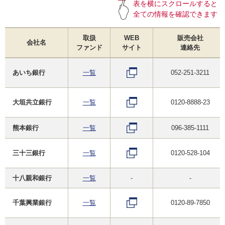
表を横にスクロールすると
全ての情報を確認できます
取扱
WEB
販売会社
会社名
ファンド
サイト
連絡先
あいち銀行
一覧
052-251-3211
大垣共立銀行
一覧
0120-8888-23
熊本銀行
一覧
096-385-1111
三十三銀行
一覧
0120-528-104
十八親和銀行
一覧
-
-
千葉興業銀行
一覧
0120-89-7850