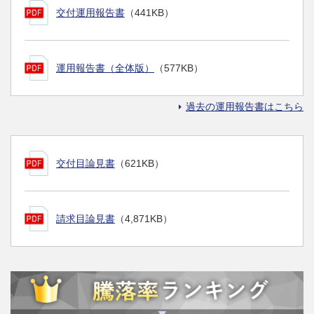
交付運用報告書
（441KB）
運用報告書（全体版）
（577KB）
過去の運用報告書はこちら
交付目論見書
（621KB）
請求目論見書
（4,871KB）