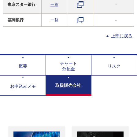
東京スター銀行
一覧
-
福岡銀行
一覧
-
上部に戻る
チャート
概要
リスク
分配金
取扱販売会社
お申込みメモ