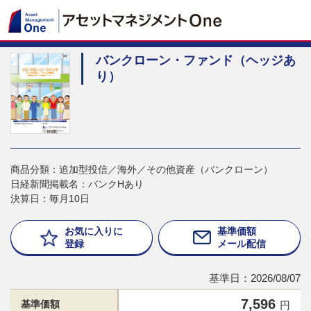
バンクローン・ファンド（ヘッジあ
り）
商品分類：追加型投信／海外／その他資産（バンクローン）
日経新聞掲載名：バンクHあり
決算日：毎月10日
お気に入りに
基準価額
登録
メール配信
基準日：2026/08/07
7,596
基準価額
円