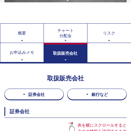
チャート
概要
リスク
分配金
お申込みメモ
取扱販売会社
取扱販売会社
証券会社
銀行など
証券会社
表を横にスクロールすると