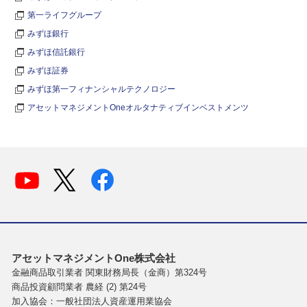
第一ライフグループ
みずほ銀行
みずほ信託銀行
みずほ証券
みずほ第一フィナンシャルテクノロジー
アセットマネジメントOneオルタナティブインベストメンツ
アセットマネジメントOne株式会社
金融商品取引業者 関東財務局長（金商）第324号
商品投資顧問業者 農経 (2) 第24号
加入協会：一般社団法人資産運用業協会