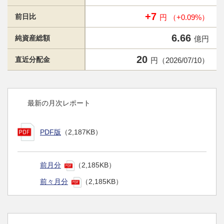
+7
前日比
円 （+0.09%）
6.66
純資産総額
億円
20
直近分配金
円（2026/07/10）
最新の月次レポート
PDF版
（2,187KB）
前月分
（2,185KB）
前々月分
（2,185KB）