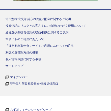
追加型株式投資信託の収益分配金に関するご説明
投資信託のリスクとお客さまにご負担いただく費用について
通貨選択型投資信託の収益/損失に関するご説明
本サイトのご利用にあたって
「確定拠出型年金」サイトご利用にあたっての注意
利益相反管理方針の概要
個人情報保護に関する事項
サイトマップ
マイナンバー
証券取引等監視委員会 情報提供窓口
みずほフィナンシャルグループ