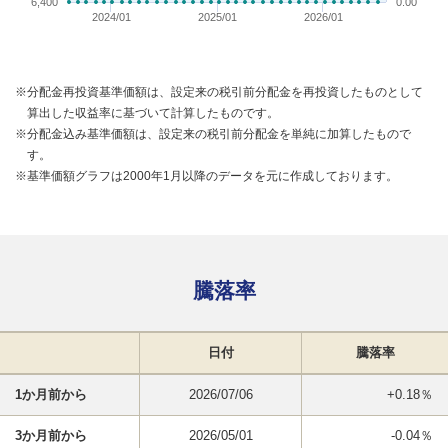
6,400
0.00
2024/01
2025/01
2026/01
※分配金再投資基準価額は、設定来の税引前分配金を再投資したものとして
算出した収益率に基づいて計算したものです。
※分配金込み基準価額は、設定来の税引前分配金を単純に加算したもので
す。
※基準価額グラフは2000年1月以降のデータを元に作成しております。
騰落率
日付
騰落率
1か月前から
2026/07/06
+0.18％
3か月前から
2026/05/01
-0.04％