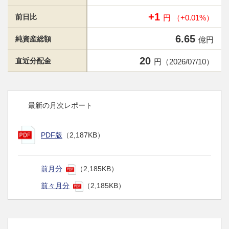
+1
前日比
円 （+0.01%）
6.65
純資産総額
億円
20
直近分配金
円（2026/07/10）
最新の月次レポート
PDF版
（2,187KB）
前月分
（2,185KB）
前々月分
（2,185KB）