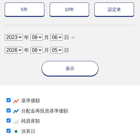
5年
10年
設定来
年
月
日 ～
年
月
日
表示
基準価額
分配金再投資基準価額
純資産額
決算日