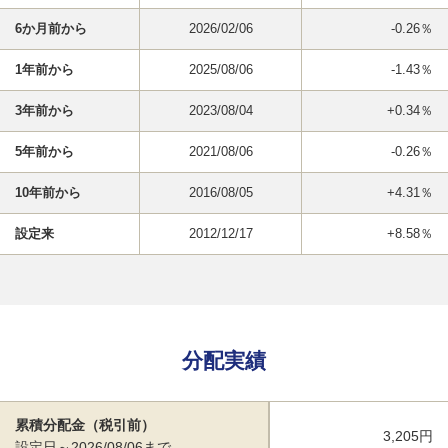
6か月前から
2026/02/06
-0.26％
1年前から
2025/08/06
-1.43％
3年前から
2023/08/04
+0.34％
5年前から
2021/08/06
-0.26％
10年前から
2016/08/05
+4.31％
設定来
2012/12/17
+8.58％
分配実績
累積分配金（税引前）
3,205円
設定日～2026/08/06まで