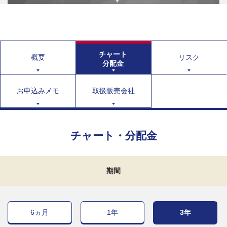
チャート
概要
リスク
分配金
お申込みメモ
取扱販売会社
チャート・分配金
期間
6ヵ月
1年
3年