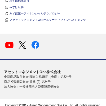
みずほ信託銀行
みずほ証券
みずほ第一フィナンシャルテクノロジー
アセットマネジメントOneオルタナティブインベストメンツ
アセットマネジメントOne株式会社
金融商品取引業者 関東財務局長（金商）第324号
商品投資顧問業者 農経 (2) 第24号
加入協会：一般社団法人資産運用業協会