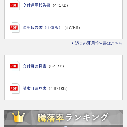
交付運用報告書
（441KB）
運用報告書（全体版）
（577KB）
過去の運用報告書はこちら
交付目論見書
（621KB）
請求目論見書
（4,871KB）