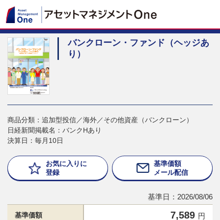
バンクローン・ファンド（ヘッジあ
り）
商品分類：追加型投信／海外／その他資産（バンクローン）
日経新聞掲載名：バンクHあり
決算日：毎月10日
お気に入りに
基準価額
登録
メール配信
基準日：2026/08/06
7,589
基準価額
円