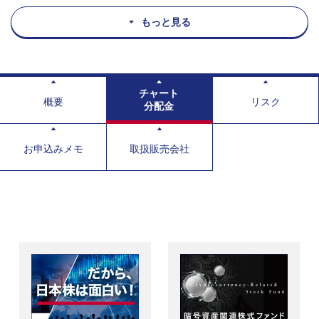
もっと見る
チャート
概要
リスク
分配金
お申込みメモ
取扱販売会社