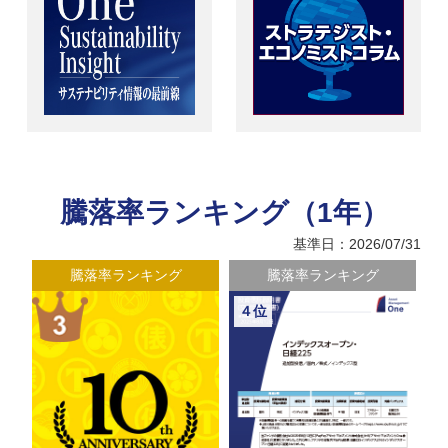
騰落率ランキング（1年）
基準日：2026/07/31
騰落率ランキング
騰落率ランキング
４位