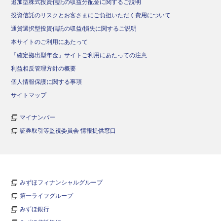
追加型株式投資信託の収益分配金に関するご説明
投資信託のリスクとお客さまにご負担いただく費用について
通貨選択型投資信託の収益/損失に関するご説明
本サイトのご利用にあたって
「確定拠出型年金」サイトご利用にあたっての注意
利益相反管理方針の概要
個人情報保護に関する事項
サイトマップ
マイナンバー
証券取引等監視委員会 情報提供窓口
みずほフィナンシャルグループ
第一ライフグループ
みずほ銀行