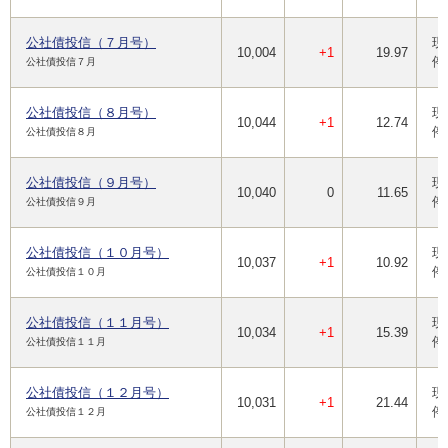
公社債投信（７月号）
現
10,004
+1
19.97
停
公社債投信７月
公社債投信（８月号）
現
10,044
+1
12.74
停
公社債投信８月
公社債投信（９月号）
現
10,040
0
11.65
停
公社債投信９月
公社債投信（１０月号）
現
10,037
+1
10.92
停
公社債投信１０月
公社債投信（１１月号）
現
10,034
+1
15.39
停
公社債投信１１月
公社債投信（１２月号）
現
10,031
+1
21.44
停
公社債投信１２月