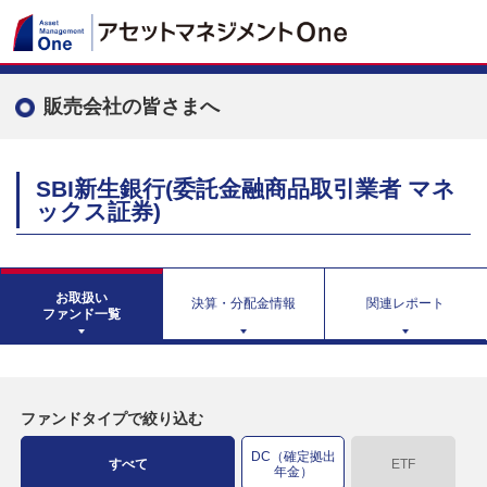
販売会社の皆さまへ
SBI新生銀行(委託金融商品取引業者 マネ
ックス証券)
お取扱い
決算・分配金情報
関連レポート
ファンド一覧
ファンドタイプで絞り込む
DC（確定拠出
すべて
ETF
年金）