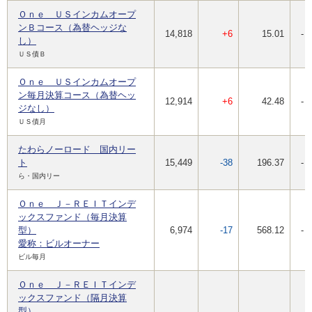
Ｏｎｅ ＵＳインカムオープ
ンＢコース（為替ヘッジな
14,818
+6
15.01
-
し）
ＵＳ債Ｂ
Ｏｎｅ ＵＳインカムオープ
ン毎月決算コース（為替ヘッ
12,914
+6
42.48
-
ジなし）
ＵＳ債月
たわらノーロード 国内リー
ト
15,449
-38
196.37
-
ら・国内リー
Ｏｎｅ Ｊ－ＲＥＩＴインデ
ックスファンド（毎月決算
型）
6,974
-17
568.12
-
愛称：ビルオーナー
ビル毎月
Ｏｎｅ Ｊ－ＲＥＩＴインデ
ックスファンド（隔月決算
型）