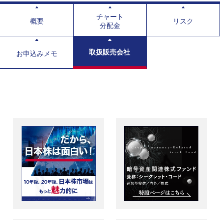
チャート
概要
リスク
分配金
取扱販売会社
お申込みメモ