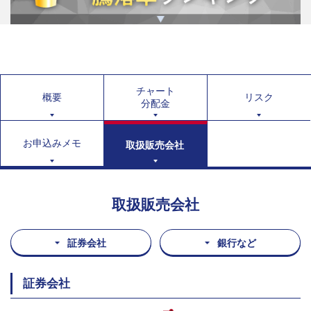
チャート
概要
リスク
分配金
お申込みメモ
取扱販売会社
取扱販売会社
証券会社
銀行など
証券会社