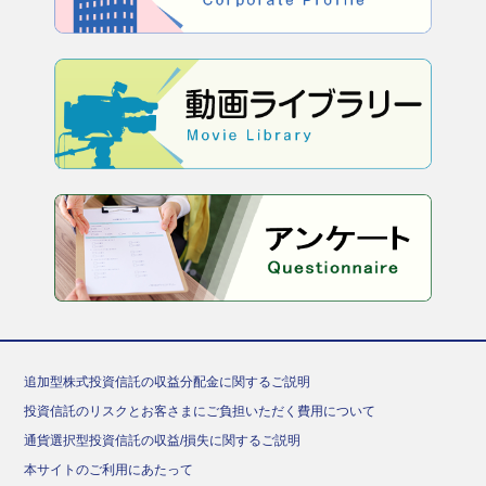
追加型株式投資信託の収益分配金に関するご説明
投資信託のリスクとお客さまにご負担いただく費用について
通貨選択型投資信託の収益/損失に関するご説明
本サイトのご利用にあたって