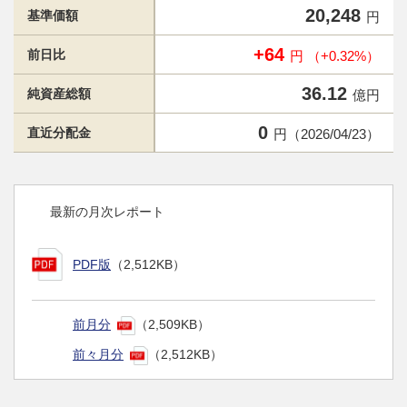
20,248
基準価額
円
+64
前日比
円 （+0.32%）
36.12
純資産総額
億円
0
直近分配金
円（2026/04/23）
最新の月次レポート
PDF版
（2,512KB）
前月分
（2,509KB）
前々月分
（2,512KB）