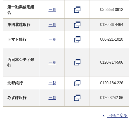
第一勧業信用組
一覧
03-3358-0812
合
第四北越銀行
一覧
0120-86-4464
トマト銀行
一覧
086-221-1010
西日本シティ銀
一覧
0120-714-506
行
北都銀行
一覧
0120-184-226
みずほ銀行
一覧
0120-3242-86
上部に戻る