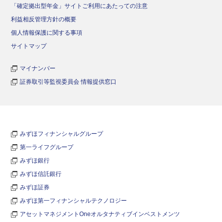
「確定拠出型年金」サイトご利用にあたっての注意
利益相反管理方針の概要
個人情報保護に関する事項
サイトマップ
マイナンバー
証券取引等監視委員会 情報提供窓口
みずほフィナンシャルグループ
第一ライフグループ
みずほ銀行
みずほ信託銀行
みずほ証券
みずほ第一フィナンシャルテクノロジー
アセットマネジメントOneオルタナティブインベストメンツ