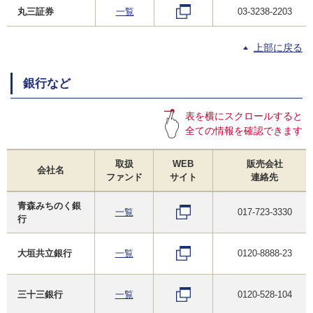
丸三証券
一覧
03-3238-2203
上部に戻る
銀行など
表を横にスクロールすると
全ての情報を確認できます
取扱
WEB
販売会社
会社名
ファンド
サイト
連絡先
青森みちのく銀
一覧
017-723-3330
行
大垣共立銀行
一覧
0120-8888-23
三十三銀行
一覧
0120-528-104