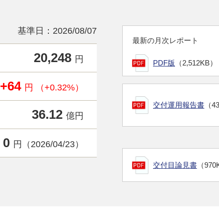
基準日：2026/08/07
最新の月次レポート
20,248
円
PDF版
（2,512KB）
+64
円 （+0.32%）
交付運用報告書
（4
36.12
億円
0
円（2026/04/23）
交付目論見書
（970