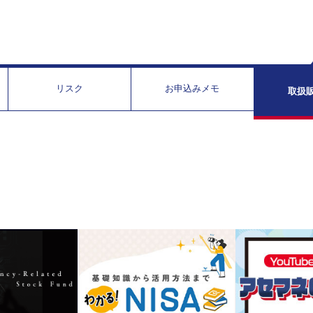
リスク
お申込みメモ
取扱