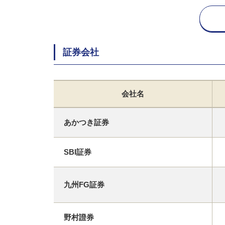
証券会社
会社名
あかつき証券
SBI証券
九州FG証券
野村證券