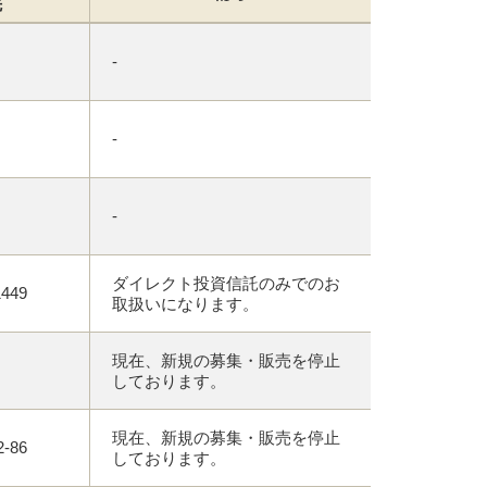
先
-
-
-
ダイレクト投資信託のみでのお
1449
取扱いになります。
現在、新規の募集・販売を停止
しております。
現在、新規の募集・販売を停止
2-86
しております。