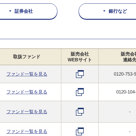
証券会社
銀行など
販売会社
販売会
取扱
ファンド
WEB
サイト
連絡
ファンド
一覧
を見る
0120-753
ファンド
一覧
を見る
0120-104
ファンド
一覧
を見る
-
ファンド
一覧
を見る
-