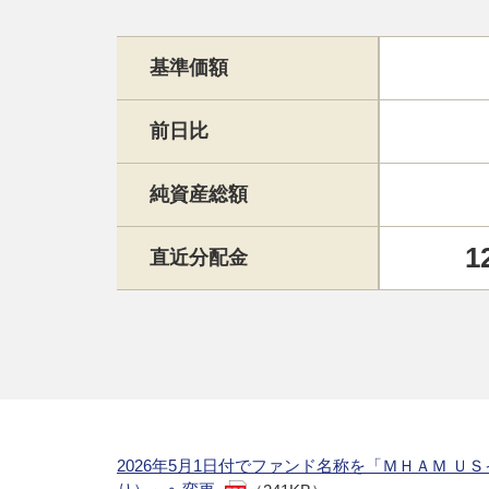
基準価額
前日比
純資産総額
1
直近分配金
2026年5月1日付でファンド名称を「ＭＨＡＭ