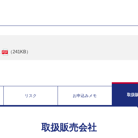
せ
（241KB）
取扱
リスク
お申込みメモ
取扱販売会社