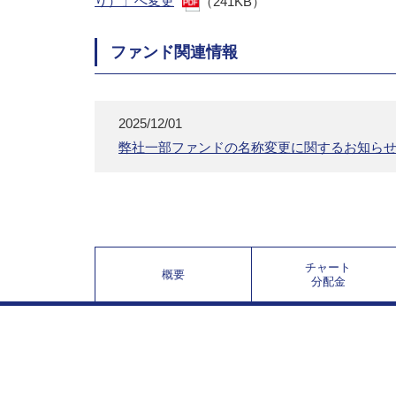
り）」へ変更
（241KB）
ファンド関連情報
2025/12/01
弊社一部ファンドの名称変更に関するお知ら
チャート
概要
分配金