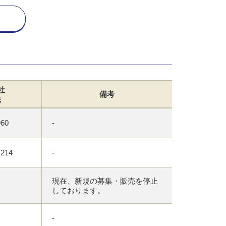
社
備考
先
-960
-
-214
-
現在、新規の募集・販売を停止
しております。
-