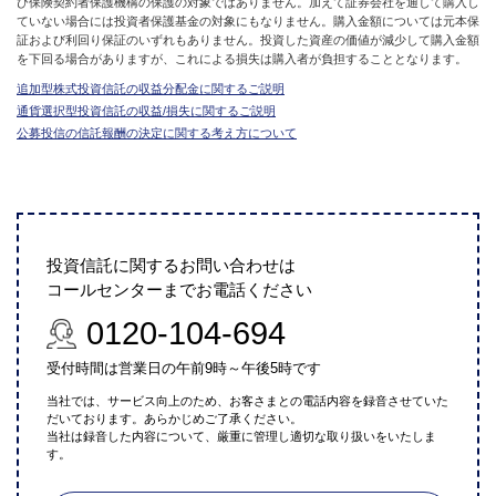
び保険契約者保護機構の保護の対象ではありません。加えて証券会社を通して購入し
ていない場合には投資者保護基金の対象にもなりません。購入金額については元本保
証および利回り保証のいずれもありません。投資した資産の価値が減少して購入金額
を下回る場合がありますが、これによる損失は購入者が負担することとなります。
追加型株式投資信託の収益分配金に関するご説明
通貨選択型投資信託の収益/損失に関するご説明
公募投信の信託報酬の決定に関する考え方について
投資信託に関するお問い合わせは
コールセンターまでお電話ください
0120-104-694
受付時間は営業日の午前9時～午後5時です
当社では、サービス向上のため、お客さまとの電話内容を録音させていた
だいております。あらかじめご了承ください。
当社は録音した内容について、厳重に管理し適切な取り扱いをいたしま
す。