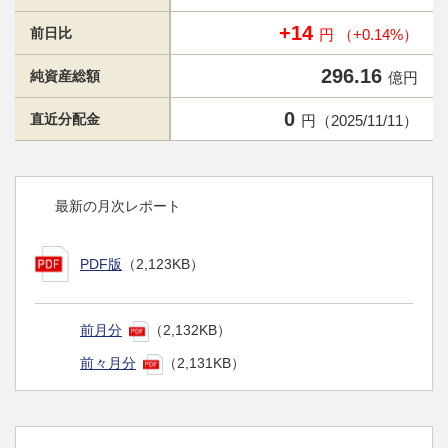
+14
前日比
円 （+0.14%）
296.16
純資産総額
億円
0
直近分配金
円（2025/11/11）
最新の月次レポート
PDF版
（2,123KB）
前月分
（2,132KB）
前々月分
（2,131KB）