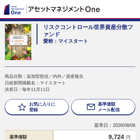
リスクコントロール世界資産分散フ
ァンド
愛称：マイスタート
商品分類：追加型投信／内外／資産複合
日経新聞掲載名：マイスタート
決算日：毎年11月11日
お気に入りに
基準価額
登録
メール配信
基準日：2026/08/06
9,724
基準価額
円