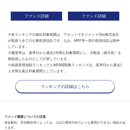
ファンド詳細
ファンド詳細
※各ランキングの抽出対象範囲は、アセットマネジメントOne株式会社
が取扱う全ての公募投資信託です。なお、MRF等一部の投資信託は除外
しています。
※騰落率は、基準日から過去1年間を対象期間とし、分配金（税引前）を
再投資したものとして計算しています。
※純資産増加額ランキングとWEB閲覧数ランキングは、基準日から過去1
ヵ月間を集計対象期間としています。
ランキングの詳細はこちら
ファンド概要についての注意
資金動向、市況動向等によっては、上記の運用方針のような運用ができない場合があ
ります。