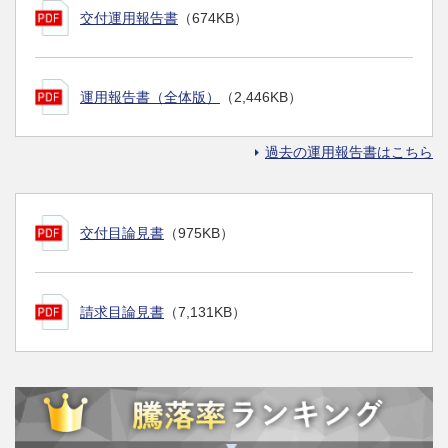
交付運用報告書
（674KB）
運用報告書（全体版）
（2,446KB）
過去の運用報告書はこちら
交付目論見書
（975KB）
請求目論見書
（7,131KB）