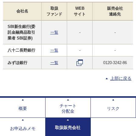
取扱
WEB
販売会社
会社名
ファンド
サイト
連絡先
SBI新生銀行(委
託金融商品取引
一覧
-
-
業者 SBI証券)
八十二長野銀行
一覧
-
-
みずほ銀行
一覧
0120-3242-86
上部に戻る
チャート
概要
リスク
分配金
取扱販売会社
お申込みメモ