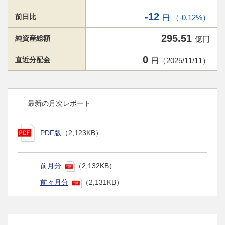
-12
前日比
円 （-0.12%）
295.51
純資産総額
億円
0
直近分配金
円（2025/11/11）
最新の月次レポート
PDF版
（2,123KB）
前月分
（2,132KB）
前々月分
（2,131KB）