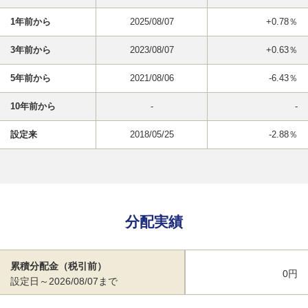
1年前から
2025/08/07
+0.78％
3年前から
2023/08/07
+0.63％
5年前から
2021/08/06
-6.43％
10年前から
-
-
設定来
2018/05/25
-2.88％
分配実績
累積分配金（税引前）
0円
設定日～2026/08/07まで