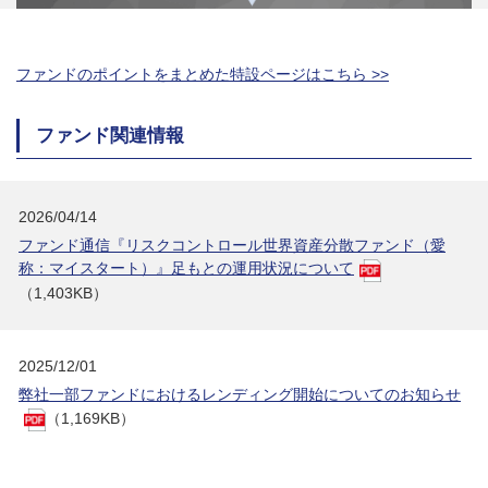
ファンドのポイントをまとめた特設ページはこちら >>
ファンド関連情報
2026/04/14
ファンド通信『リスクコントロール世界資産分散ファンド（愛
称：マイスタート）』足もとの運用状況について
（1,403KB）
2025/12/01
弊社一部ファンドにおけるレンディング開始についてのお知らせ
（1,169KB）