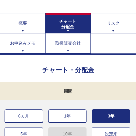
チャート
概要
リスク
分配金
お申込みメモ
取扱販売会社
チャート・分配金
期間
6ヵ月
1年
3年
5年
10年
設定来