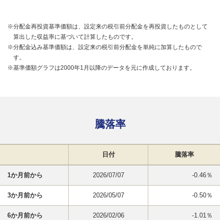
※分配金再投資基準価額は、設定来の税引前分配金を再投資したものとして
算出した収益率に基づいて計算したものです。
※分配金込み基準価額は、設定来の税引前分配金を単純に加算したもので
す。
※基準価額グラフは2000年1月以降のデータを元に作成しております。
騰落率
日付
騰落率
1か月前から
2026/07/07
-0.46％
3か月前から
2026/05/07
-0.50％
6か月前から
2026/02/06
-1.01％