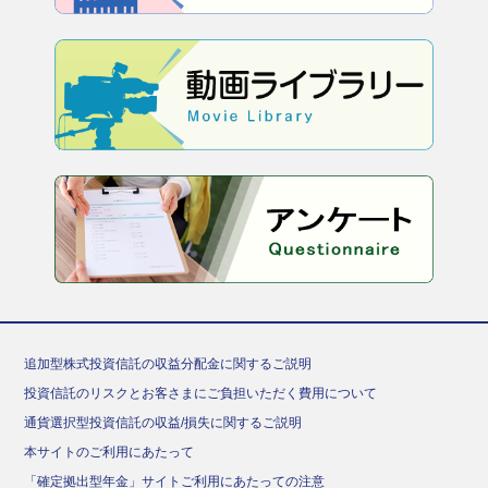
追加型株式投資信託の収益分配金に関するご説明
投資信託のリスクとお客さまにご負担いただく費用について
通貨選択型投資信託の収益/損失に関するご説明
本サイトのご利用にあたって
「確定拠出型年金」サイトご利用にあたっての注意