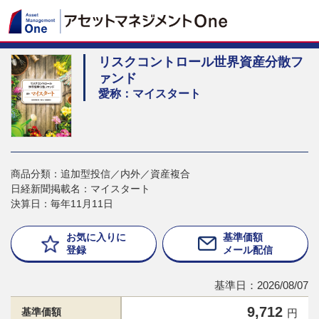
リスクコントロール世界資産分散フ
ァンド
愛称：マイスタート
商品分類：追加型投信／内外／資産複合
日経新聞掲載名：マイスタート
決算日：毎年11月11日
お気に入りに
基準価額
登録
メール配信
基準日：2026/08/07
9,712
基準価額
円