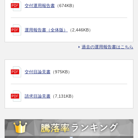
交付運用報告書
（674KB）
運用報告書（全体版）
（2,446KB）
過去の運用報告書はこちら
交付目論見書
（975KB）
請求目論見書
（7,131KB）