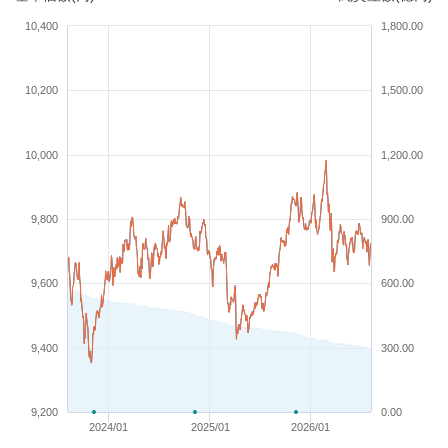
10,400
1,800.00
10,200
1,500.00
10,000
1,200.00
9,800
900.00
9,600
600.00
9,400
300.00
9,200
0.00
2024/01
2025/01
2026/01