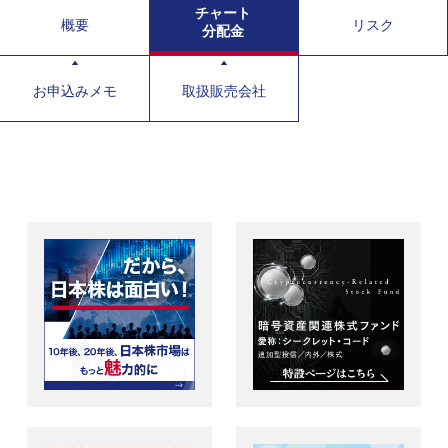
チャート
概要
リスク
分配金
お申込みメモ
取扱販売会社