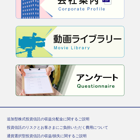
追加型株式投資信託の収益分配金に関するご説明
投資信託のリスクとお客さまにご負担いただく費用について
通貨選択型投資信託の収益/損失に関するご説明