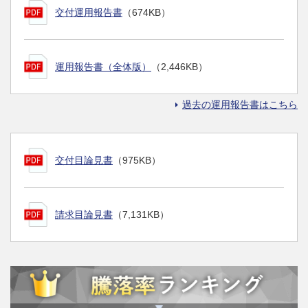
交付運用報告書
（674KB）
運用報告書（全体版）
（2,446KB）
過去の運用報告書はこちら
交付目論見書
（975KB）
請求目論見書
（7,131KB）