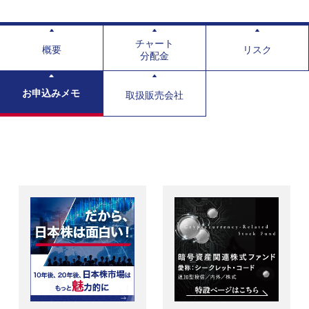
チャート
概要
リスク
分配金
お申込みメモ
取扱販売会社