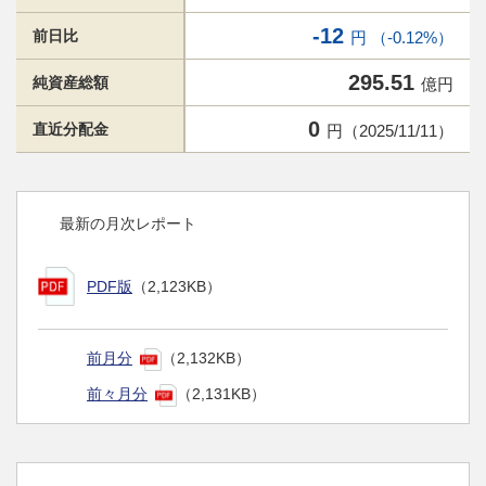
-12
前日比
円 （-0.12%）
295.51
純資産総額
億円
0
直近分配金
円（2025/11/11）
最新の月次レポート
PDF版
（2,123KB）
前月分
（2,132KB）
前々月分
（2,131KB）