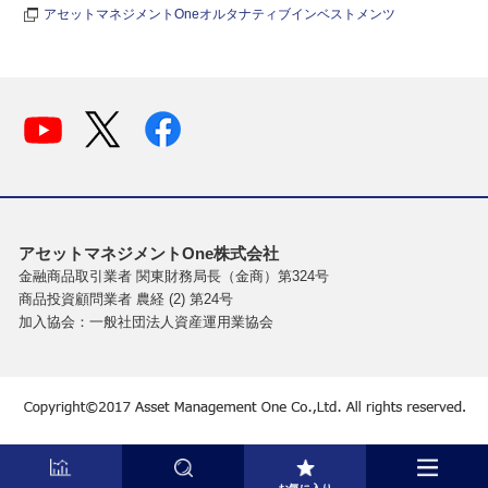
アセットマネジメントOneオルタナティブインベストメンツ
アセットマネジメントOne株式会社
金融商品取引業者 関東財務局長（金商）第324号
商品投資顧問業者 農経 (2) 第24号
加入協会：一般社団法人資産運用業協会