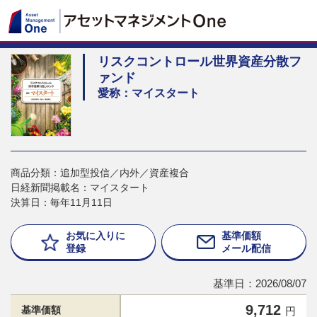
リスクコントロール世界資産分散フ
ァンド
愛称：マイスタート
商品分類：追加型投信／内外／資産複合
日経新聞掲載名：マイスタート
決算日：毎年11月11日
お気に入りに
基準価額
登録
メール配信
基準日：2026/08/07
9,712
基準価額
円