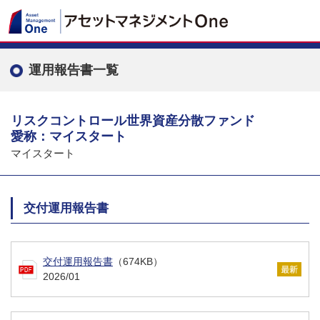
運用報告書一覧
リスクコントロール世界資産分散ファンド
愛称：マイスタート
マイスタート
交付運用報告書
交付運用報告書
（674KB）
2026/01