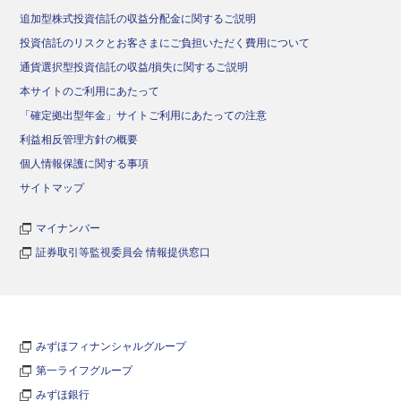
追加型株式投資信託の収益分配金に関するご説明
投資信託のリスクとお客さまにご負担いただく費用について
通貨選択型投資信託の収益/損失に関するご説明
本サイトのご利用にあたって
「確定拠出型年金」サイトご利用にあたっての注意
利益相反管理方針の概要
個人情報保護に関する事項
サイトマップ
マイナンバー
証券取引等監視委員会 情報提供窓口
みずほフィナンシャルグループ
第一ライフグループ
みずほ銀行