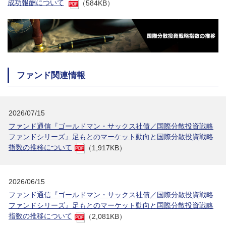
成功報酬について
（584KB）
ファンド関連情報
2026/07/15
ファンド通信『ゴールドマン・サックス社債／国際分散投資戦略
ファンドシリーズ』足もとのマーケット動向と国際分散投資戦略
指数の推移について
（1,917KB）
2026/06/15
ファンド通信『ゴールドマン・サックス社債／国際分散投資戦略
ファンドシリーズ』足もとのマーケット動向と国際分散投資戦略
指数の推移について
（2,081KB）