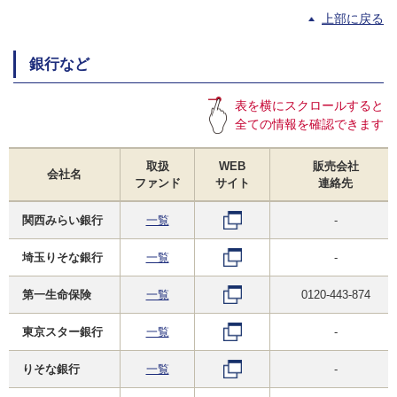
上部に戻る
銀行など
表を横にスクロールすると
全ての情報を確認できます
取扱
WEB
販売会社
会社名
ファンド
サイト
連絡先
関西みらい銀行
一覧
-
埼玉りそな銀行
一覧
-
第一生命保険
一覧
0120-443-874
東京スター銀行
一覧
-
りそな銀行
一覧
-