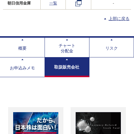
朝日信用金庫
一覧
-
上部に戻る
チャート
概要
リスク
分配金
取扱販売会社
お申込みメモ