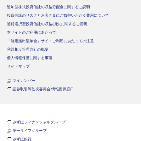
追加型株式投資信託の収益分配金に関するご説明
投資信託のリスクとお客さまにご負担いただく費用について
通貨選択型投資信託の収益/損失に関するご説明
本サイトのご利用にあたって
「確定拠出型年金」サイトご利用にあたっての注意
利益相反管理方針の概要
個人情報保護に関する事項
サイトマップ
マイナンバー
証券取引等監視委員会 情報提供窓口
みずほフィナンシャルグループ
第一ライフグループ
みずほ銀行