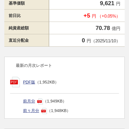
9,621
基準価額
円
+5
前日比
円 （+0.05%）
70.78
純資産総額
億円
0
直近分配金
円（2025/11/10）
最新の月次レポート
PDF版
（1,952KB）
前月分
（1,949KB）
前々月分
（1,948KB）