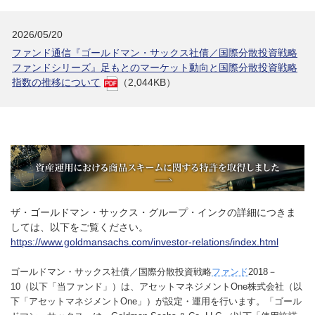
2026/05/20
ファンド通信『ゴールドマン・サックス社債／国際分散投資戦略
ファンドシリーズ』足もとのマーケット動向と国際分散投資戦略
指数の推移について
（2,044KB）
ザ・ゴールドマン・サックス・グループ・インクの詳細につきま
しては、以下をご覧ください。
https://www.goldmansachs.com/investor-relations/index.html
ゴールドマン・サックス社債／国際分散投資戦略
ファンド
2018－
10（以下「当ファンド」）は、アセットマネジメントOne株式会社（以
下「アセットマネジメントOne」）が設定・運用を行います。「ゴール