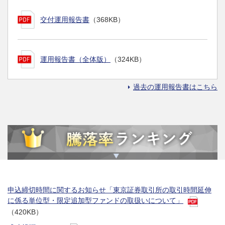
交付運用報告書
（368KB）
運用報告書（全体版）
（324KB）
過去の運用報告書はこちら
申込締切時間に関するお知らせ「東京証券取引所の取引時間延伸
に係る単位型・限定追加型ファンドの取扱いについて」
（420KB）