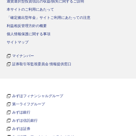
通貨選択型投資信託の収益/損失に関するご説明
本サイトのご利用にあたって
「確定拠出型年金」サイトご利用にあたっての注意
利益相反管理方針の概要
個人情報保護に関する事項
サイトマップ
マイナンバー
証券取引等監視委員会 情報提供窓口
みずほフィナンシャルグループ
第一ライフグループ
みずほ銀行
みずほ信託銀行
みずほ証券