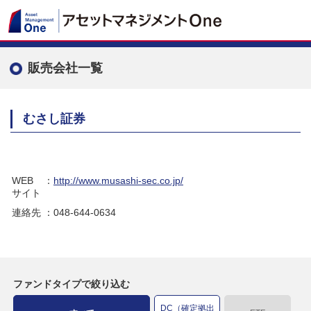
販売会社一覧
むさし証券
WEB
：
http://www.musashi-sec.co.jp/
サイト
連絡先
：048-644-0634
ファンドタイプで絞り込む
DC（確定拠出