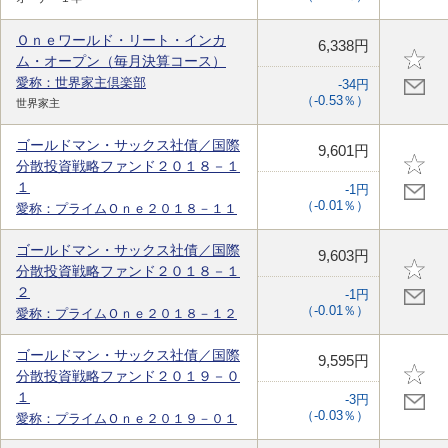
Ｏｎｅワールド・リート・インカ
6,338円
ム・オープン（毎月決算コース）
愛称：世界家主倶楽部
-34円
（-0.53％）
世界家主
ゴールドマン・サックス社債／国際
9,601円
分散投資戦略ファンド２０１８－１
１
-1円
（-0.01％）
愛称：プライムＯｎｅ２０１８－１１
ゴールドマン・サックス社債／国際
9,603円
分散投資戦略ファンド２０１８－１
２
-1円
（-0.01％）
愛称：プライムＯｎｅ２０１８－１２
ゴールドマン・サックス社債／国際
9,595円
分散投資戦略ファンド２０１９－０
１
-3円
（-0.03％）
愛称：プライムＯｎｅ２０１９－０１