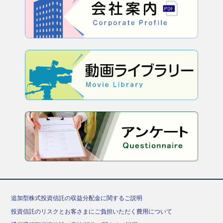
追加型株式投資信託の収益分配金に関するご説明
投資信託のリスクとお客さまにご負担いただく費用について