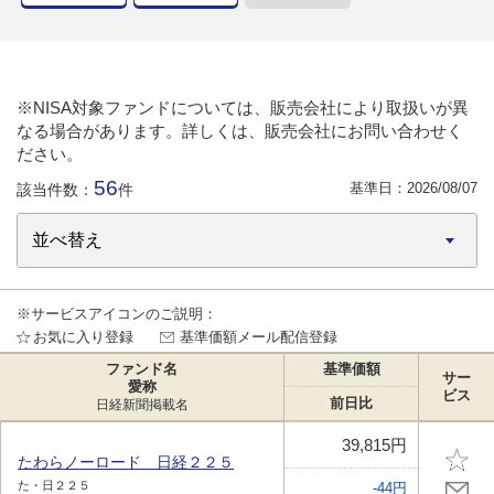
※NISA対象ファンドについては、販売会社により取扱いが異
なる場合があります。詳しくは、販売会社にお問い合わせく
ださい。
56
基準日：
2026/08/07
該当件数：
件
※サービスアイコンのご説明：
お気に入り登録
基準価額メール配信登録
ファンド名
基準価額
サー
愛称
ビス
前日比
日経新聞掲載名
39,815円
たわらノーロード 日経２２５
た・日２２５
-44円