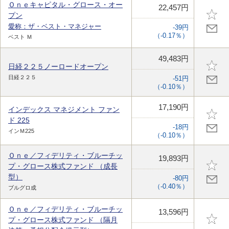
Ｏｎｅキャピタル・グロース・オー
22,457円
プン
愛称：ザ・ベスト・マネジャー
-39円
（-0.17％）
ベスト Ｍ
49,483円
日経２２５ノーロードオープン
日経２２５
-51円
（-0.10％）
17,190円
インデックス マネジメント ファン
ド 225
-18円
インＭ225
（-0.10％）
Ｏｎｅ／フィデリティ・ブルーチッ
19,893円
プ・グロース株式ファンド （成長
型）
-80円
（-0.40％）
ブルグロ成
Ｏｎｅ／フィデリティ・ブルーチッ
13,596円
プ・グロース株式ファンド （隔月