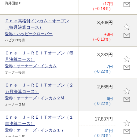
海外国債Ｆ
+17円
（+0.18％）
Ｏｎｅ高格付インカム・オープン
8,408円
（毎月決算コース）
愛称：ハッピークローバー
+8円
（+0.10％）
ハピクロ毎月
Ｏｎｅ Ｊ－ＲＥＩＴオープン（毎
3,233円
月決算コース）
愛称：オーナーズ・インカム
-7円
（-0.22％）
オーナー毎月
Ｏｎｅ Ｊ－ＲＥＩＴオープン（２
2,668円
カ月決算コース）
愛称：オーナーズ・インカム２M
-6円
（-0.22％）
オーナー２Ｍ
Ｏｎｅ Ｊ－ＲＥＩＴオープン（１
17,837円
年決算コース）
愛称：オーナーズ・インカム１Ｙ
-41円
（-0.23％）
オーナー１年