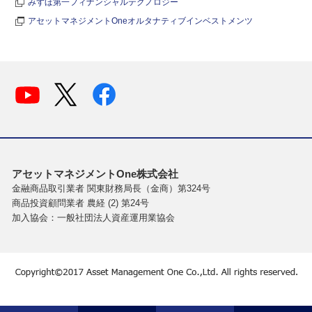
みずほ第一フィナンシャルテクノロジー
アセットマネジメントOneオルタナティブインベストメンツ
アセットマネジメントOne株式会社
金融商品取引業者 関東財務局長（金商）第324号
商品投資顧問業者 農経 (2) 第24号
加入協会：一般社団法人資産運用業協会