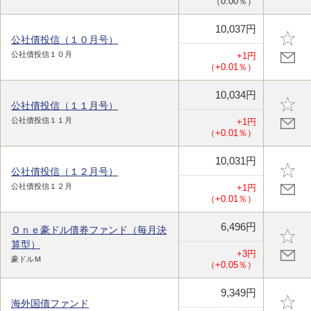
（0.00％）
10,037円
公社債投信（１０月号）
公社債投信１０月
+1円
（+0.01％）
10,034円
公社債投信（１１月号）
公社債投信１１月
+1円
（+0.01％）
10,031円
公社債投信（１２月号）
公社債投信１２月
+1円
（+0.01％）
6,496円
Ｏｎｅ豪ドル債券ファンド（毎月決
算型）
+3円
豪ドルＭ
（+0.05％）
9,349円
海外国債ファンド