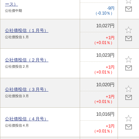
ース）
-9円
公社債中期
（-0.10％）
10,027円
公社債投信（１月号）
公社債投信１月
+1円
（+0.01％）
10,023円
公社債投信（２月号）
公社債投信２月
+1円
（+0.01％）
10,020円
公社債投信（３月号）
公社債投信３月
+1円
（+0.01％）
10,016円
公社債投信（４月号）
公社債投信４月
+1円
（+0.01％）