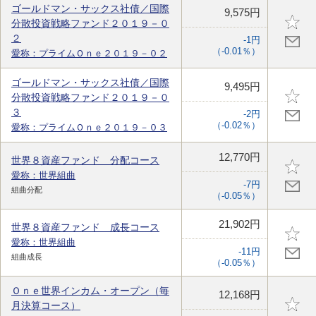
ゴールドマン・サックス社債／国際
9,575円
分散投資戦略ファンド２０１９－０
２
-1円
（-0.01％）
愛称：プライムＯｎｅ２０１９－０２
ゴールドマン・サックス社債／国際
9,495円
分散投資戦略ファンド２０１９－０
３
-2円
（-0.02％）
愛称：プライムＯｎｅ２０１９－０３
12,770円
世界８資産ファンド 分配コース
愛称：世界組曲
-7円
組曲分配
（-0.05％）
21,902円
世界８資産ファンド 成長コース
愛称：世界組曲
-11円
組曲成長
（-0.05％）
Ｏｎｅ世界インカム・オープン（毎
12,168円
月決算コース）