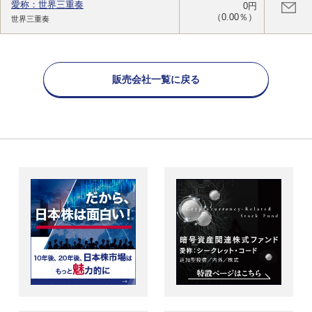
愛称：世界三重奏
0円
（0.00％）
世界三重奏
販売会社一覧に戻る