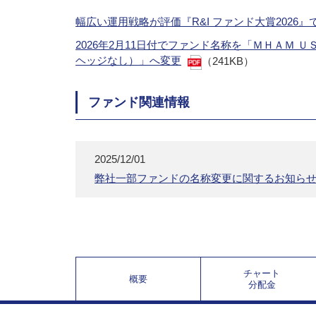
幅広い運用戦略が評価『R&I ファンド大賞2026
2026年2月11日付でファンド名称を「ＭＨＡ
ヘッジなし）」へ変更
（241KB）
ファンド関連情報
2025/12/01
弊社一部ファンドの名称変更に関するお知ら
チャート
概要
分配金