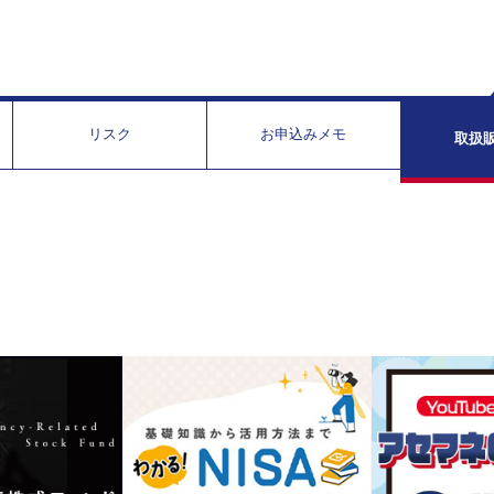
リスク
お申込みメモ
取扱