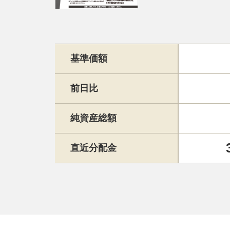
基準価額
前日比
純資産総額
直近分配金