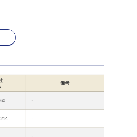
社
備考
先
-960
-
-214
-
-