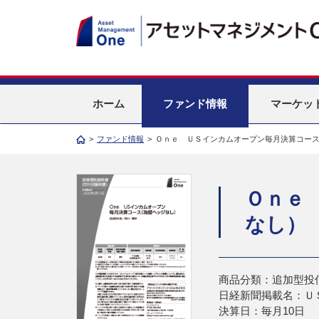
ホーム
ファンド情報
マーケッ
>
ファンド情報
>
Ｏｎｅ ＵＳインカムオープン毎月決算コー
Ｏｎｅ
なし）
商品分類：追加型投
日経新聞掲載名：Ｕ
決算日：毎月10日