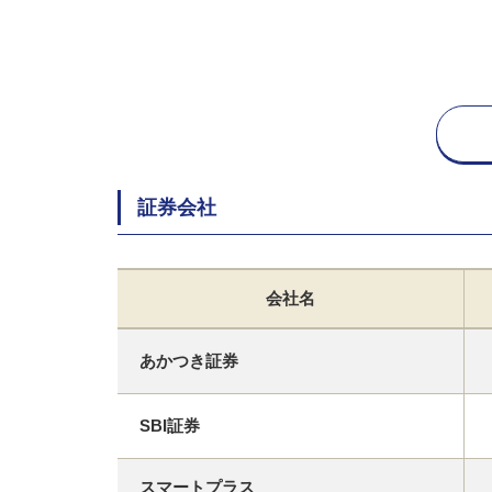
証券会社
会社名
あかつき証券
SBI証券
スマートプラス