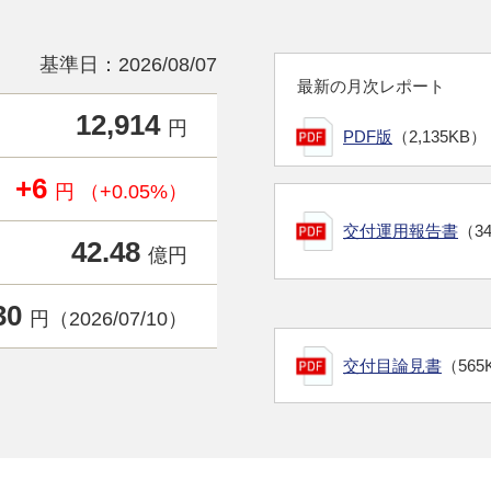
基準日：2026/08/07
最新の月次レポート
12,914
円
PDF版
（2,135KB）
+6
円 （+0.05%）
交付運用報告書
（3
42.48
億円
30
円（2026/07/10）
交付目論見書
（565