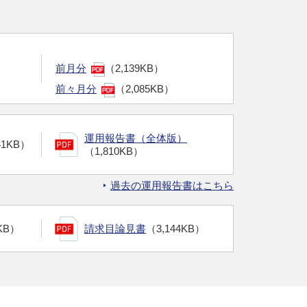
前月分
（2,139KB）
前々月分
（2,085KB）
運用報告書（全体版）
41KB）
（1,810KB）
過去の運用報告書はこちら
KB）
請求目論見書
（3,144KB）