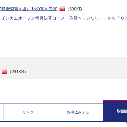
』で最優秀賞を含む15の賞を受賞
（630KB）
Ｍ ＵＳインカムオープン毎月決算コース（為替ヘッジなし）」から「
せ
（241KB）
取扱
リスク
お申込みメモ