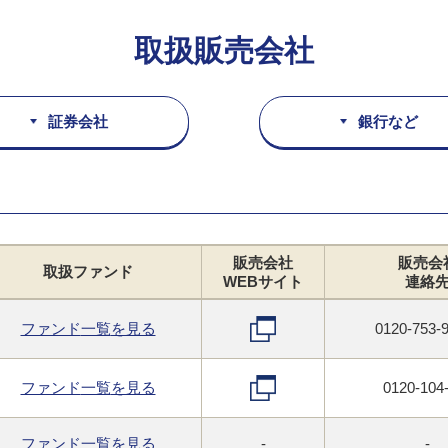
取扱販売会社
証券会社
銀行など
販売会社
販売会
取扱
ファンド
WEB
サイト
連絡
ファンド
一覧
を見る
0120-753
ファンド
一覧
を見る
0120-104
ファンド
一覧
を見る
-
-