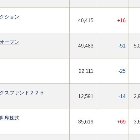
クション
40,415
+16
オープン
49,483
-51
5,
22,111
-25
クスファンド２２５
12,591
-14
2,
世界株式
35,619
+69
3,