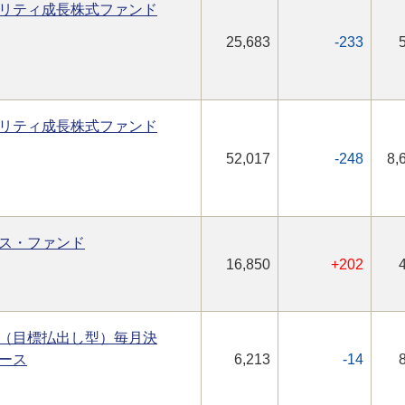
リティ成長株式ファンド
25,683
-233
リティ成長株式ファンド
52,017
-248
8,
ス・ファンド
16,850
+202
（目標払出し型）毎月決
ース
6,213
-14