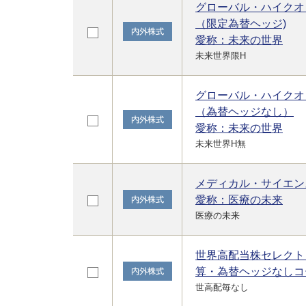
グローバル・ハイクオ
（限定為替ヘッジ)
愛称：未来の世界
未来世界限H
グローバル・ハイクオ
（為替ヘッジなし）
愛称：未来の世界
未来世界H無
メディカル・サイエン
愛称：医療の未来
医療の未来
世界高配当株セレクト
算・為替ヘッジなしコ
世高配毎なし