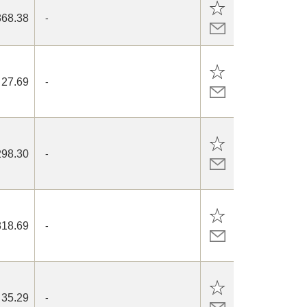
868.38
-
27.69
-
298.30
-
818.69
-
35.29
-