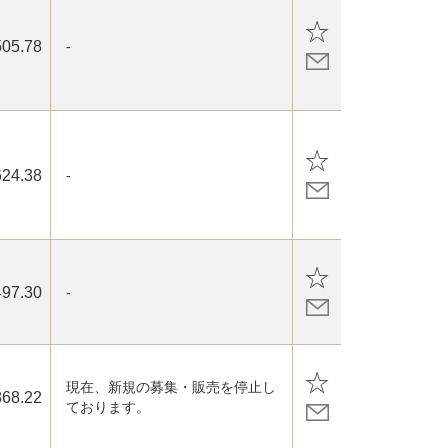
505.78
-
624.38
-
497.30
-
現在、新規の募集・販売を停止し
868.22
ております。