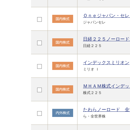
Ｏｎｅジャパン・セレ
ジャパンセレ
日経２２５ノーロード
日経２２５
インデックスミリオン
ミリオ Ｉ
ＭＨＡＭ株式インデッ
株式２２５
たわらノーロード 全
ら・全世界株