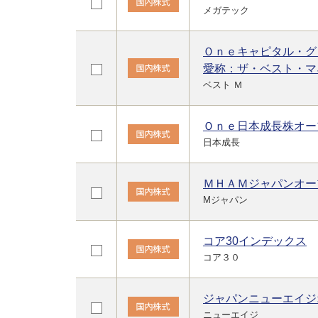
メガテック
Ｏｎｅキャピタル・グ
愛称：ザ・ベスト・マ
ベスト Ｍ
Ｏｎｅ日本成長株オー
日本成長
ＭＨＡＭジャパンオー
Mジャパン
コア30インデックス
コア３０
ジャパンニューエイジ
ニューエイジ