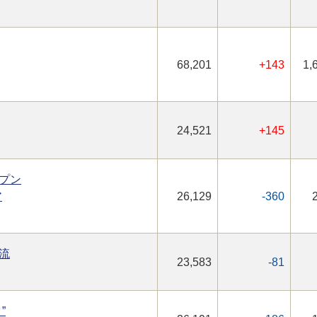
68,201
+143
1,
24,521
+145
プン
ア
26,129
-360
流
23,583
-81
”