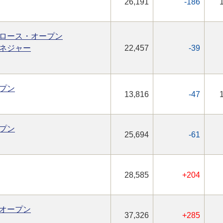
26,191
-186
ロース・オープン
ネジャー
22,457
-39
プン
13,816
-47
プン
25,694
-61
28,585
+204
オープン
37,326
+285