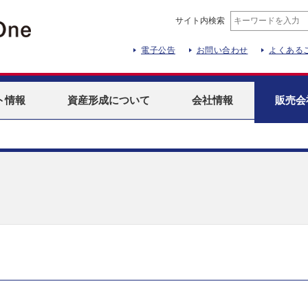
サイト内検索
電子公告
お問い合わせ
よくある
ト
情報
資産形成
について
会社情報
販売会