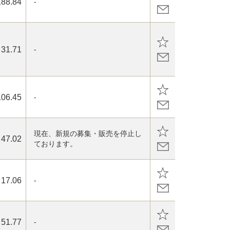
188.84
-
31.71
-
106.45
-
現在、新規の募集・販売を停止し
47.02
ております。
17.06
-
51.77
-