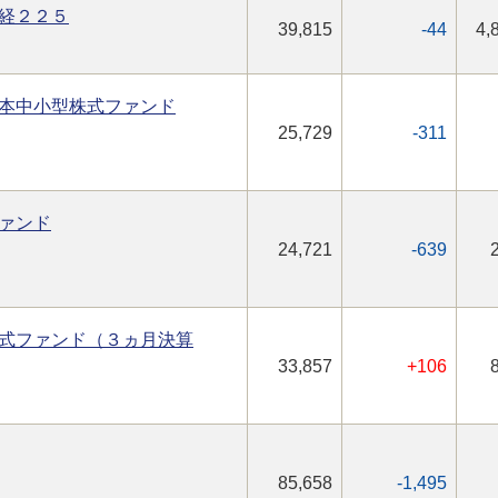
経２２５
39,815
-44
4,
本中小型株式ファンド
25,729
-311
ァンド
24,721
-639
式ファンド（３ヵ月決算
33,857
+106
85,658
-1,495