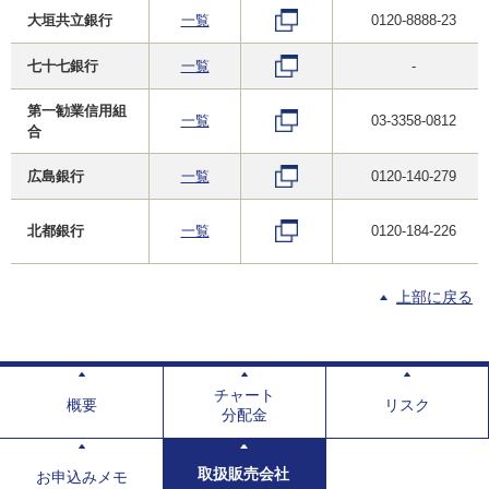
大垣共立銀行
一覧
0120-8888-23
七十七銀行
一覧
-
第一勧業信用組
一覧
03-3358-0812
合
広島銀行
一覧
0120-140-279
北都銀行
一覧
0120-184-226
上部に戻る
チャート
概要
リスク
分配金
取扱販売会社
お申込みメモ