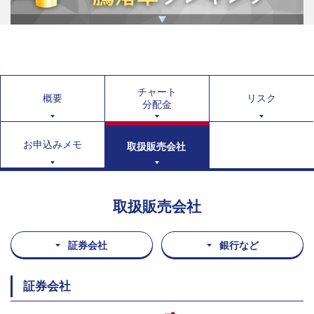
チャート
概要
リスク
分配金
お申込みメモ
取扱販売会社
取扱販売会社
証券会社
銀行など
証券会社