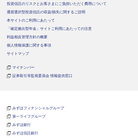
投資信託のリスクとお客さまにご負担いただく費用について
通貨選択型投資信託の収益/損失に関するご説明
本サイトのご利用にあたって
「確定拠出型年金」サイトご利用にあたっての注意
利益相反管理方針の概要
個人情報保護に関する事項
サイトマップ
マイナンバー
証券取引等監視委員会 情報提供窓口
みずほフィナンシャルグループ
第一ライフグループ
みずほ銀行
みずほ信託銀行