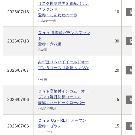
リスク抑制世界８資産バラン
スファンド
2026/07/13
10
隔
愛称：しあわせの一歩
しあわせ一歩
Ｏｎｅ ６資産バランスファン
ド
2026/07/13
30
隔
愛称：六花選
六花選
みずほＵＳハイイールドオー
プンＢコース（為替ヘッジな
2026/07/07
20
毎
し）
ハイ債Ｂ
Ｏｎｅ高格付インカム・オー
プン（毎月決算コース）
2026/07/06
5
毎
愛称：ハッピークローバー
ハピクロ毎月
Ｏｎｅ US－REIT オープン
2026/07/06
愛称：ゼウス
15
毎
ＵＳリート