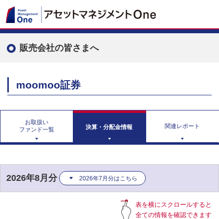
販売会社の皆さまへ
moomoo証券
お取扱い
関連レポート
決算・分配金情報
ファンド一覧
2026年8月分
2026年7月分はこちら
表を横にスクロールすると
全ての情報を確認できます