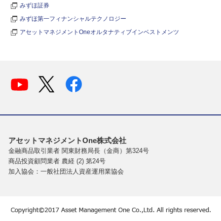
みずほ証券
みずほ第一フィナンシャルテクノロジー
アセットマネジメントOneオルタナティブインベストメンツ
アセットマネジメントOne株式会社
金融商品取引業者 関東財務局長（金商）第324号
商品投資顧問業者 農経 (2) 第24号
加入協会：一般社団法人資産運用業協会