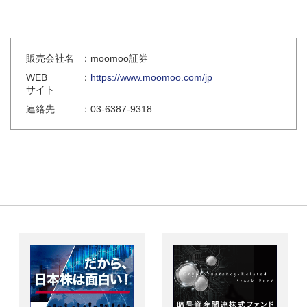
販売会社名
：moomoo証券
WEB
：
https://www.moomoo.com/jp
サイト
連絡先
：03-6387-9318