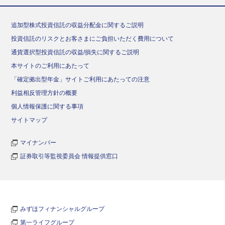
追加型株式投資信託の収益分配金に関するご説明
投資信託のリスクとお客さまにご負担いただく費用について
通貨選択型投資信託の収益/損失に関するご説明
本サイトのご利用にあたって
「確定拠出型年金」サイトご利用にあたっての注意
利益相反管理方針の概要
個人情報保護に関する事項
サイトマップ
マイナンバー
証券取引等監視委員会 情報提供窓口
みずほフィナンシャルグループ
第一ライフグループ