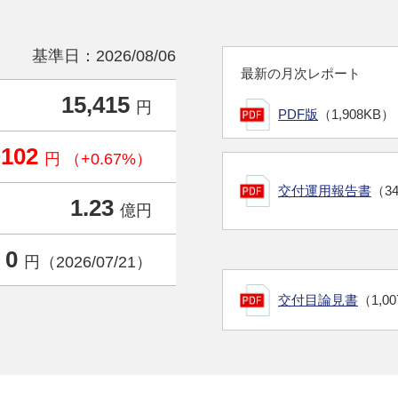
基準日：2026/08/06
最新の月次レポート
15,415
円
PDF版
（1,908KB）
+102
円 （+0.67%）
交付運用報告書
（3
1.23
億円
0
円（2026/07/21）
交付目論見書
（1,0