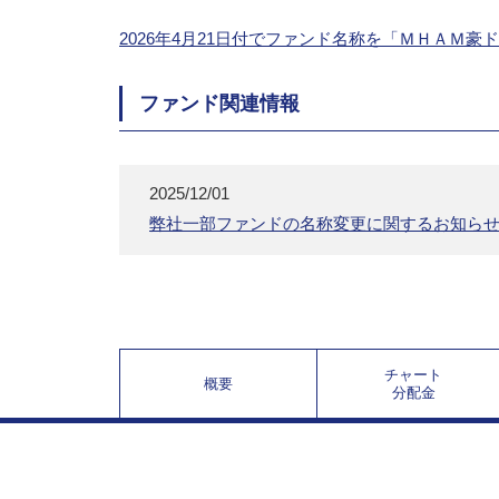
2026年4月21日付でファンド名称を「ＭＨＡ
ファンド関連情報
2025/12/01
弊社一部ファンドの名称変更に関するお知ら
チャート
概要
分配金