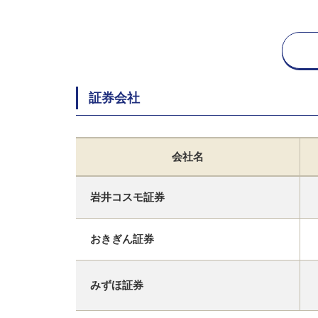
証券会社
会社名
岩井コスモ証券
おきぎん証券
みずほ証券