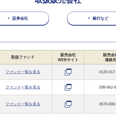
証券会社
銀行など
販売会社
販売会
取扱
ファンド
WEB
サイト
連絡
ファンド
一覧
を見る
0120-017
ファンド
一覧
を見る
098-862-
ファンド
一覧
を見る
0570-000