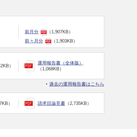
前月分
（1,907KB）
前々月分
（1,903KB）
運用報告書（全体版）
42KB）
（1,068KB）
過去の運用報告書はこちら
07KB）
請求目論見書
（2,735KB）