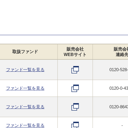
販売会社
販売会
取扱
ファンド
WEB
サイト
連絡
ファンド
一覧
を見る
0120-528
ファンド
一覧
を見る
0120-0-4
ファンド
一覧
を見る
0120-864
ファンド
一覧
を見る
-