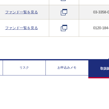
ファンド
一覧
を見る
03-3358-
ファンド
一覧
を見る
0120-184
リスク
お申込みメモ
取扱