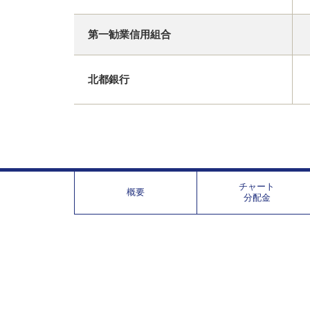
第一勧業信用組合
北都銀行
チャート
概要
分配金