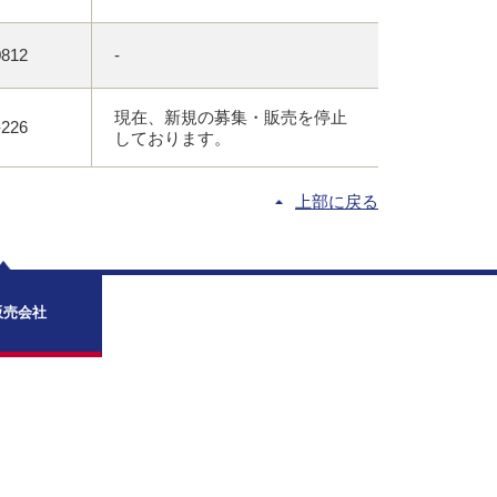
0812
-
現在、新規の募集・販売を停止
-226
しております。
上部に戻る
販売会社