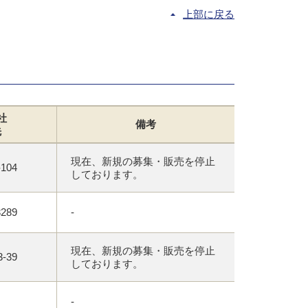
上部に戻る
社
備考
先
現在、新規の募集・販売を停止
-104
しております。
3289
-
現在、新規の募集・販売を停止
3-39
しております。
-