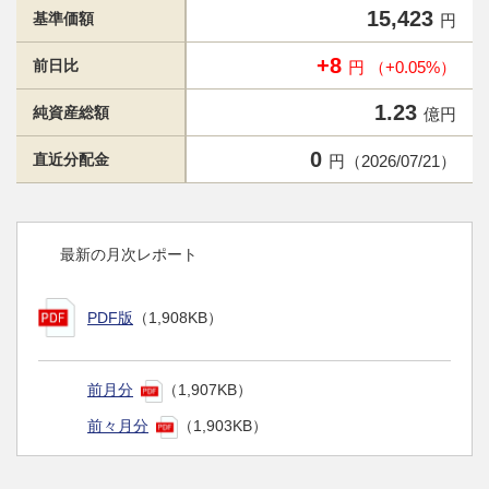
15,423
基準価額
円
+8
前日比
円 （+0.05%）
1.23
純資産総額
億円
0
直近分配金
円（2026/07/21）
最新の月次レポート
PDF版
（1,908KB）
前月分
（1,907KB）
前々月分
（1,903KB）