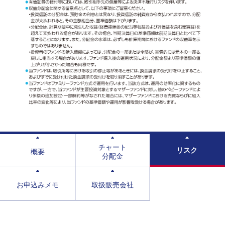
チャート
リスク
概要
分配金
お申込みメモ
取扱販売会社