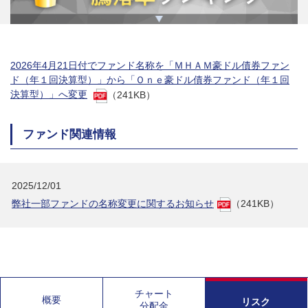
2026年4月21日付でファンド名称を「ＭＨＡＭ豪ドル債券ファン
ド（年１回決算型）」から「Ｏｎｅ豪ドル債券ファンド（年１回
決算型）」へ変更
（241KB）
ファンド関連情報
2025/12/01
弊社一部ファンドの名称変更に関するお知らせ
（241KB）
チャート
概要
リスク
分配金