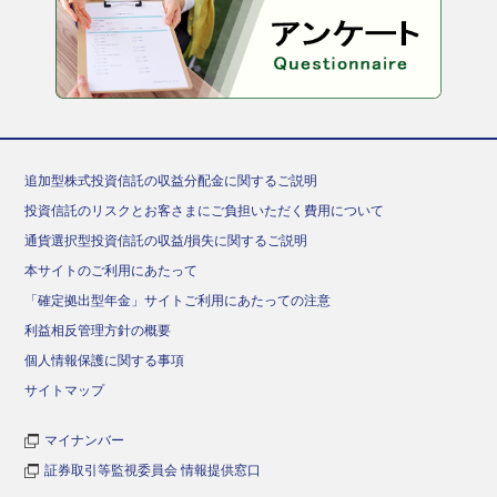
追加型株式投資信託の収益分配金に関するご説明
投資信託のリスクとお客さまにご負担いただく費用について
通貨選択型投資信託の収益/損失に関するご説明
本サイトのご利用にあたって
「確定拠出型年金」サイトご利用にあたっての注意
利益相反管理方針の概要
個人情報保護に関する事項
サイトマップ
マイナンバー
証券取引等監視委員会 情報提供窓口