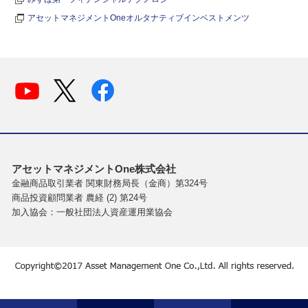
アセットマネジメントOneオルタナティブインベストメンツ
アセットマネジメントOne株式会社
金融商品取引業者 関東財務局長（金商）第324号
商品投資顧問業者 農経 (2) 第24号
加入協会：一般社団法人資産運用業協会