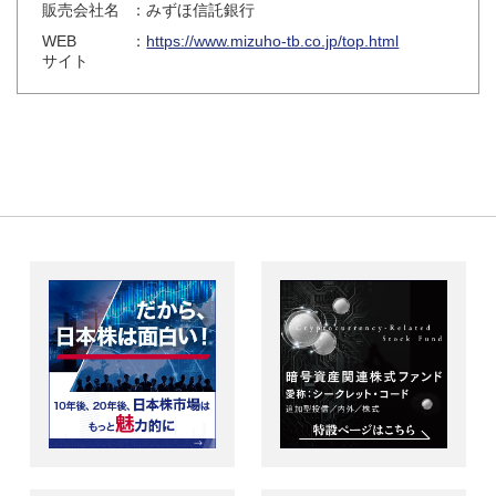
販売会社名
：みずほ信託銀行
WEB
：
https://www.mizuho-tb.co.jp/top.html
サイト