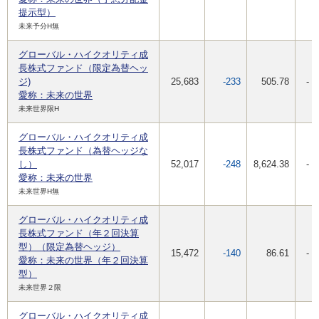
提示型）
未来予分H無
グローバル・ハイクオリティ成
長株式ファンド（限定為替ヘッ
ジ)
25,683
-233
505.78
-
愛称：未来の世界
未来世界限H
グローバル・ハイクオリティ成
長株式ファンド（為替ヘッジな
し）
52,017
-248
8,624.38
-
愛称：未来の世界
未来世界H無
グローバル・ハイクオリティ成
長株式ファンド（年２回決算
型）（限定為替ヘッジ）
15,472
-140
86.61
-
愛称：未来の世界（年２回決算
型）
未来世界２限
グローバル・ハイクオリティ成