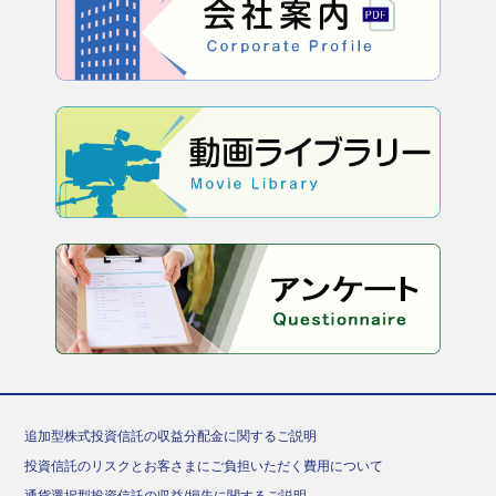
追加型株式投資信託の収益分配金に関するご説明
投資信託のリスクとお客さまにご負担いただく費用について
通貨選択型投資信託の収益/損失に関するご説明