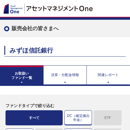
販売会社の皆さまへ
みずほ信託銀行
お取扱い
決算・分配金情報
関連レポート
ファンド一覧
ファンドタイプで絞り込む
DC（確定拠出
すべて
ETF
年金）