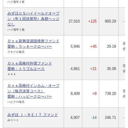
ハイ債年１有
みずほＵＳハイイールドオープ
ン（年１回決算型）為替ヘッジ
27,010
+125
900.29
-
なし
ハイ債年１無
Ｏｎｅ新興資源国債券ファンド
現
愛称：ラッキークローバー
5,946
+45
29.19
停
ラキクロ毎月
Ｏｎｅ高格付外債ファンド
現
愛称：トリプルエース
4,861
+21
35.08
停
ＡＡＡ
Ｏｎｅ高格付インカム・オープ
ン（毎月決算コース）
現
8,408
+8
738.20
愛称：ハッピークローバー
停
ハピクロ毎月
みずほ Ｊ－ＲＥＩＴ ファンド
6,907
-14
246.71
-
みリート