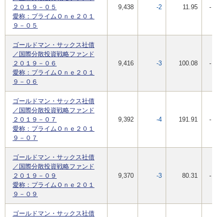
２０１９－０５
9,438
-2
11.95
-
愛称：プライムＯｎｅ２０１
９－０５
ゴールドマン・サックス社債
／国際分散投資戦略ファンド
２０１９－０６
9,416
-3
100.08
-
愛称：プライムＯｎｅ２０１
９－０６
ゴールドマン・サックス社債
／国際分散投資戦略ファンド
２０１９－０７
9,392
-4
191.91
-
愛称：プライムＯｎｅ２０１
９－０７
ゴールドマン・サックス社債
／国際分散投資戦略ファンド
２０１９－０９
9,370
-3
80.31
-
愛称：プライムＯｎｅ２０１
９－０９
ゴールドマン・サックス社債