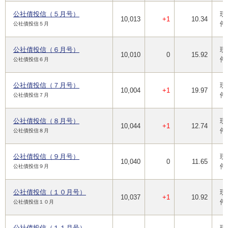
公社債投信（５月号）
現
10,013
+1
10.34
停
公社債投信５月
公社債投信（６月号）
現
10,010
0
15.92
停
公社債投信６月
公社債投信（７月号）
現
10,004
+1
19.97
停
公社債投信７月
公社債投信（８月号）
現
10,044
+1
12.74
停
公社債投信８月
公社債投信（９月号）
現
10,040
0
11.65
停
公社債投信９月
公社債投信（１０月号）
現
10,037
+1
10.92
停
公社債投信１０月
公社債投信（１１月号）
現