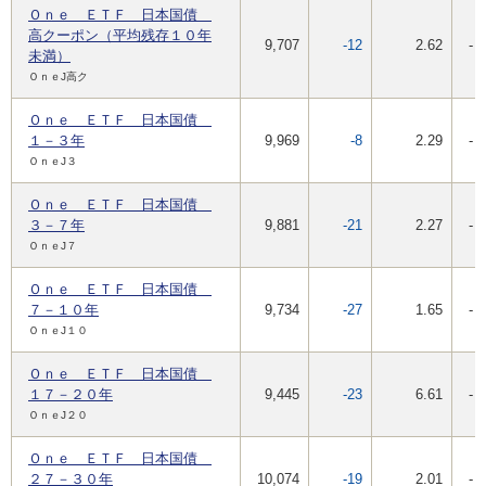
Ｏｎｅ ＥＴＦ 日本国債
高クーポン（平均残存１０年
9,707
-12
2.62
-
未満）
ＯｎｅJ高ク
Ｏｎｅ ＥＴＦ 日本国債
１－３年
9,969
-8
2.29
-
ＯｎｅJ３
Ｏｎｅ ＥＴＦ 日本国債
３－７年
9,881
-21
2.27
-
ＯｎｅJ７
Ｏｎｅ ＥＴＦ 日本国債
７－１０年
9,734
-27
1.65
-
ＯｎｅJ１０
Ｏｎｅ ＥＴＦ 日本国債
１７－２０年
9,445
-23
6.61
-
ＯｎｅJ２０
Ｏｎｅ ＥＴＦ 日本国債
２７－３０年
10,074
-19
2.01
-