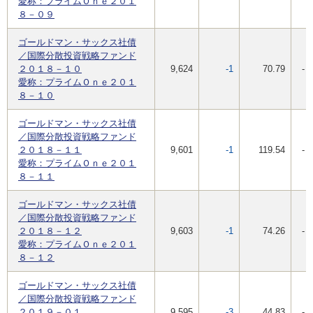
愛称：プライムＯｎｅ２０１
８－０９
ゴールドマン・サックス社債
／国際分散投資戦略ファンド
２０１８－１０
9,624
-1
70.79
-
愛称：プライムＯｎｅ２０１
８－１０
ゴールドマン・サックス社債
／国際分散投資戦略ファンド
２０１８－１１
9,601
-1
119.54
-
愛称：プライムＯｎｅ２０１
８－１１
ゴールドマン・サックス社債
／国際分散投資戦略ファンド
２０１８－１２
9,603
-1
74.26
-
愛称：プライムＯｎｅ２０１
８－１２
ゴールドマン・サックス社債
／国際分散投資戦略ファンド
２０１９－０１
9,595
-3
44.83
-