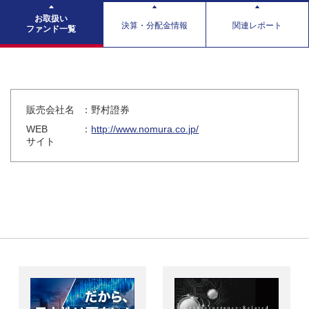
お取扱い
決算・分配金情報
関連レポート
ファンド一覧
販売会社名
：野村證券
WEB
：
http://www.nomura.co.jp/
サイト