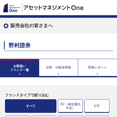
販売会社の皆さまへ
野村證券
お取扱い
決算・分配金情報
関連レポート
ファンド一覧
ファンドタイプで絞り込む
DC（確定拠出
すべて
ETF
年金）