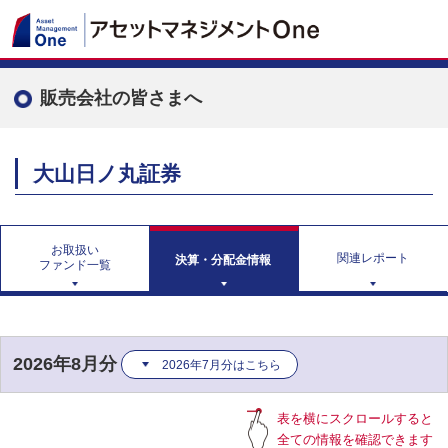
販売会社の皆さまへ
大山日ノ丸証券
お取扱い
関連レポート
決算・分配金情報
ファンド一覧
2026年8月分
2026年7月分はこちら
表を横にスクロールすると
全ての情報を確認できます