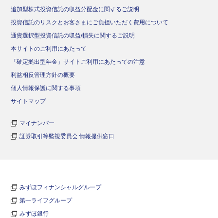
追加型株式投資信託の収益分配金に関するご説明
投資信託のリスクとお客さまにご負担いただく費用について
通貨選択型投資信託の収益/損失に関するご説明
本サイトのご利用にあたって
「確定拠出型年金」サイトご利用にあたっての注意
利益相反管理方針の概要
個人情報保護に関する事項
サイトマップ
マイナンバー
証券取引等監視委員会 情報提供窓口
みずほフィナンシャルグループ
第一ライフグループ
みずほ銀行