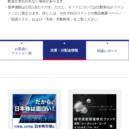
配金が支払われない場合があります。
・基準価額は1万口当たりです。ただし、ＥＴＦについては口数単位がファン
ドごとに異なります。詳しくは、それぞれのファンドの商品概要ページ／
「投資リスク」および「手続・手数料等」をご覧ください。
お取扱い
決算・分配金情報
関連レポート
ファンド一覧