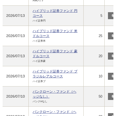
AMOリト
ハイブリッド証券ファンド 円
2026/07/13
コース
5
毎
ハイ証券円
ハイブリッド証券ファンド 米
2026/07/13
ドルコース
25
毎
ハイ証券米
ハイブリッド証券ファンド 豪
2026/07/13
ドルコース
20
毎
ハイ証券豪
ハイブリッド証券ファンド ブ
2026/07/13
ラジルレアルコース
10
毎
ハイ証券ブ
バンクローン・ファンド（ヘ
2026/07/10
ッジなし）
50
毎
バンクHなし
バンクローン・ファンド（ヘ