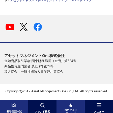
アセットマネジメントOneオルタナティブインベストメンツ
アセットマネジメントOne株式会社
金融商品取引業者 関東財務局長（金商）第324号
商品投資顧問業者 農経 (2) 第24号
加入協会：一般社団法人資産運用業協会
お気に入り
基準価額一覧
ファンド検索
メニュー