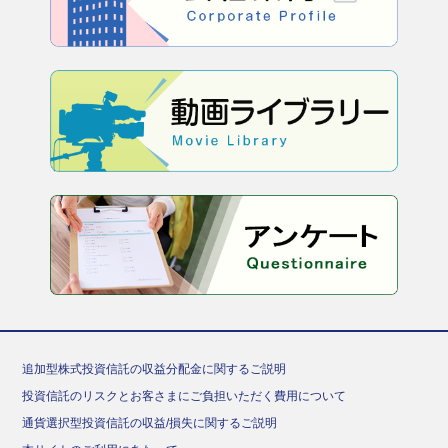
追加型株式投資信託の収益分配金に関するご説明
投資信託のリスクとお客さまにご負担いただく費用について
通貨選択型投資信託の収益/損失に関するご説明