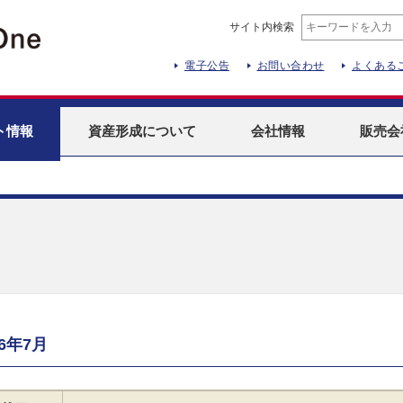
サイト内検索
電子公告
お問い合わせ
よくある
ト
情報
資産形成
について
会社情報
販売会
26年7月