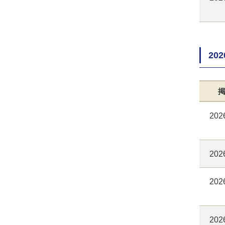
20
202
202
202
202