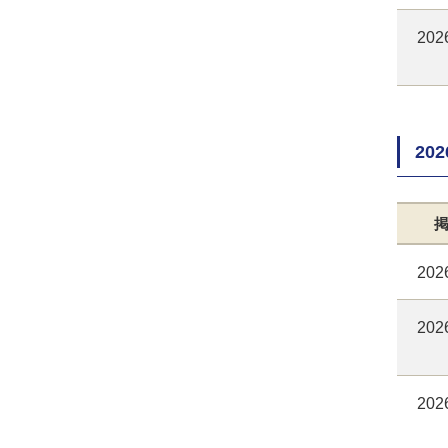
202
20
202
202
202