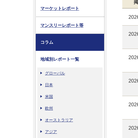
マーケットレポート
202
マンスリーレポート等
202
コラム
202
地域別レポート一覧
グローバル
202
日本
米国
202
欧州
オーストラリア
202
アジア