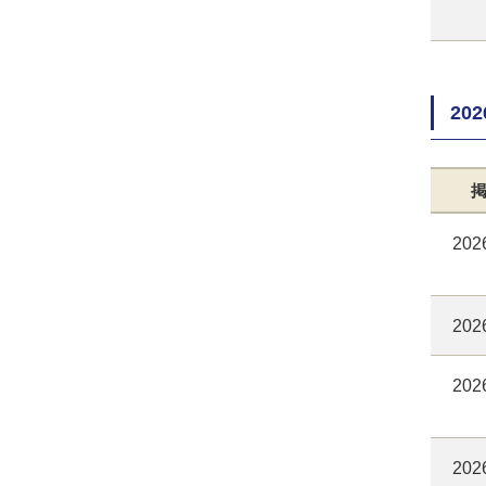
20
202
202
202
202