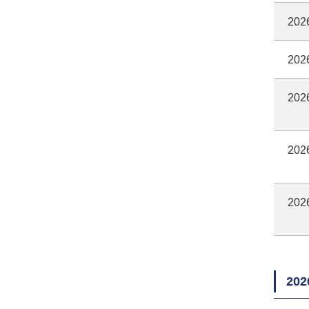
202
202
202
202
202
20