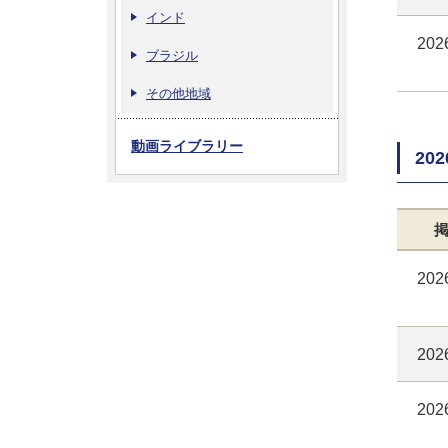
インド
202
ブラジル
その他地域
動画ライブラリー
20
202
202
202