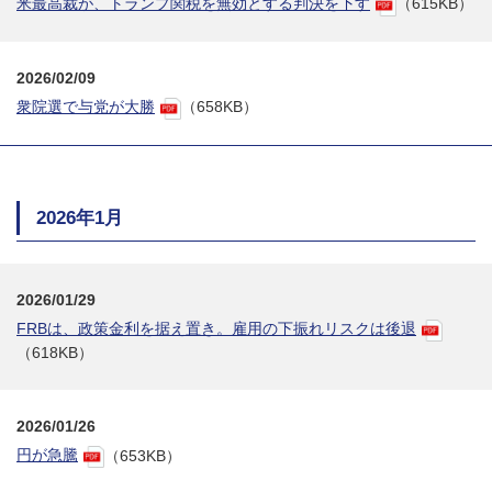
米最高裁が、トランプ関税を無効とする判決を下す
（615KB）
2026/02/09
衆院選で与党が大勝
（658KB）
2026年1月
2026/01/29
FRBは、政策金利を据え置き。雇用の下振れリスクは後退
（618KB）
2026/01/26
円が急騰
（653KB）