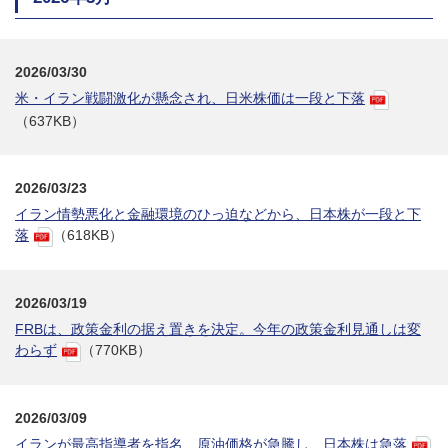
2026/03/30
米・イラン戦闘激化が懸念され、日米株価は一段と下落
（637KB）
2026/03/23
イラン情勢悪化と金融環境のひっ迫などから、日本株が一段と下
落
（618KB）
2026/03/19
FRBは、政策金利の据え置きを決定。今年の政策金利見通しは変
わらず
（770KB）
2026/03/09
イランが最高指導者を指名 原油価格が急騰し、日本株は急落