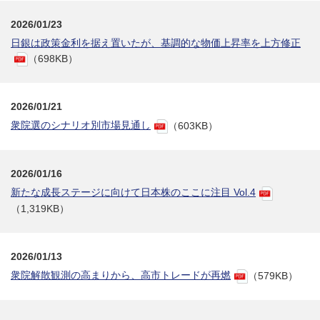
2026/01/23
日銀は政策金利を据え置いたが、基調的な物価上昇率を上方修正
（698KB）
2026/01/21
衆院選のシナリオ別市場見通し
（603KB）
2026/01/16
新たな成長ステージに向けて日本株のここに注目 Vol.4
（1,319KB）
2026/01/13
衆院解散観測の高まりから、高市トレードが再燃
（579KB）