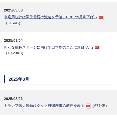
2025/09/08
米雇用統計は労働需要の減速を示唆。FRBは9月利下げへ
（615KB）
2025/09/04
新たな成長ステージに向けて日本株のここに注目 Vol.2
（1,420KB）
2025年8月
2025/08/26
トランプ米大統領はクックFRB理事の解任を表明
（677KB）