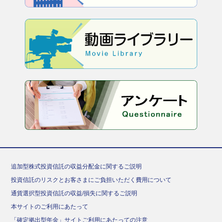
追加型株式投資信託の収益分配金に関するご説明
投資信託のリスクとお客さまにご負担いただく費用について
通貨選択型投資信託の収益/損失に関するご説明
本サイトのご利用にあたって
「確定拠出型年金」サイトご利用にあたっての注意