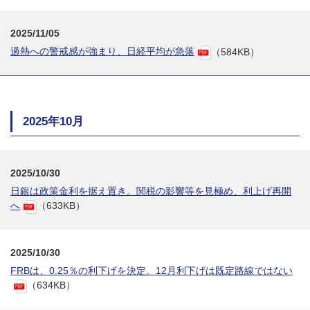
2025/11/05
過熱への警戒感が強まり、日経平均が急落
（584KB）
2025年10月
2025/10/30
日銀は政策金利を据え置き。関税の影響等を見極め、利上げ再開
へ
（633KB）
2025/10/30
FRBは、0.25％の利下げを決定。12月利下げは既定路線ではない
（634KB）