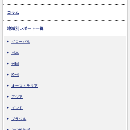
コラム
地域別レポート一覧
グローバル
日本
米国
欧州
オーストラリア
アジア
インド
ブラジル
その他地域