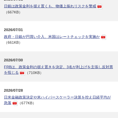
日銀は政策金利を据え置くも、物価上振れリスクを警戒
（667KB）
2026/07/31
政府・日銀が円買い介入、米国はレートチェックを実施か
（661KB）
2026/07/30
FRBは、政策金利の据え置きを決定。3名が利上げを主張し反対票
を投じる
（710KB）
2026/07/28
日米金融政策決定や米ハイパースケーラー決算を控え日経平均が
急落
（677KB）