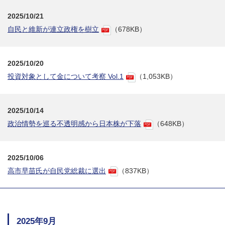
2025/10/21
自民と維新が連立政権を樹立
（678KB）
2025/10/20
投資対象として金について考察 Vol.1
（1,053KB）
2025/10/14
政治情勢を巡る不透明感から日本株が下落
（648KB）
2025/10/06
高市早苗氏が自民党総裁に選出
（837KB）
2025年9月