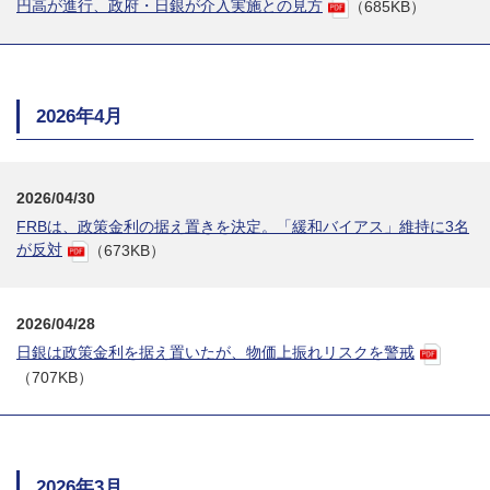
円高が進行、政府・日銀が介入実施との見方
（685KB）
2026年4月
2026/04/30
FRBは、政策金利の据え置きを決定。「緩和バイアス」維持に3名
が反対
（673KB）
2026/04/28
日銀は政策金利を据え置いたが、物価上振れリスクを警戒
（707KB）
2026年3月