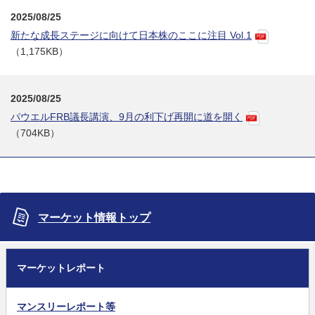
2025/08/25
新たな成長ステージに向けて日本株のここに注目 Vol.1
（1,175KB）
2025/08/25
パウエルFRB議長講演、9月の利下げ再開に道を開く
（704KB）
マーケット情報トップ
マーケットレポート
マンスリーレポート等