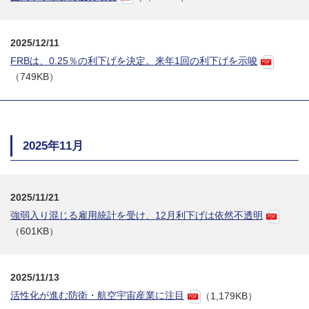
2025/12/11
FRBは、0.25％の利下げを決定。来年1回の利下げを示唆
（749KB）
2025年11月
2025/11/21
強弱入り混じる雇用統計を受け、12月利下げは依然不透明
（601KB）
2025/11/13
活性化が進む防衛・航空宇宙産業に注目
（1,179KB）