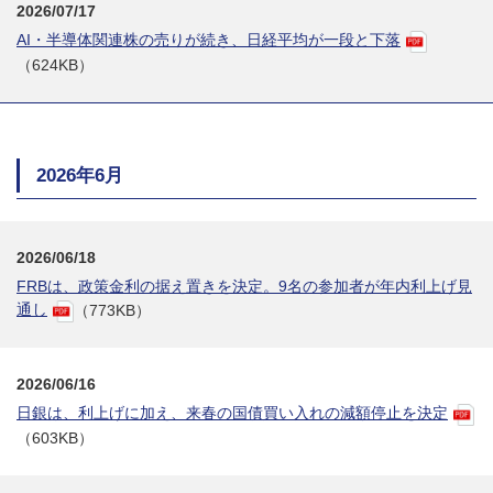
2026/07/17
AI・半導体関連株の売りが続き、日経平均が一段と下落
（624KB）
2026年6月
2026/06/18
FRBは、政策金利の据え置きを決定。9名の参加者が年内利上げ見
通し
（773KB）
2026/06/16
日銀は、利上げに加え、来春の国債買い入れの減額停止を決定
（603KB）