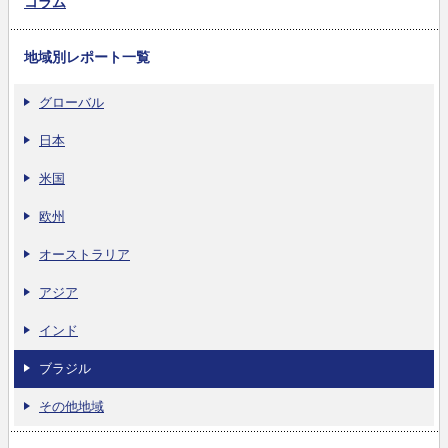
コラム
地域別レポート一覧
グローバル
日本
米国
欧州
オーストラリア
アジア
インド
ブラジル
その他地域