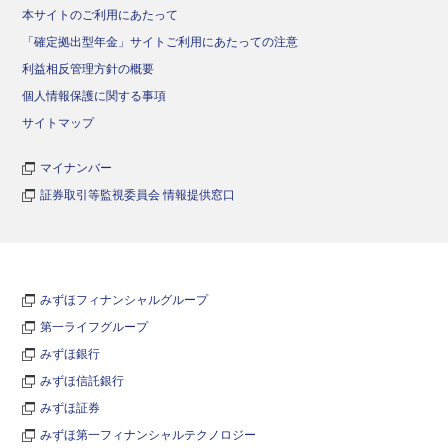
本サイトのご利用にあたって
「確定拠出型年金」サイトご利用にあたっての注意
利益相反管理方針の概要
個人情報保護に関する事項
サイトマップ
マイナンバー
証券取引等監視委員会 情報提供窓口
みずほフィナンシャルグループ
第一ライフグループ
みずほ銀行
みずほ信託銀行
みずほ証券
みずほ第一フィナンシャルテクノロジー