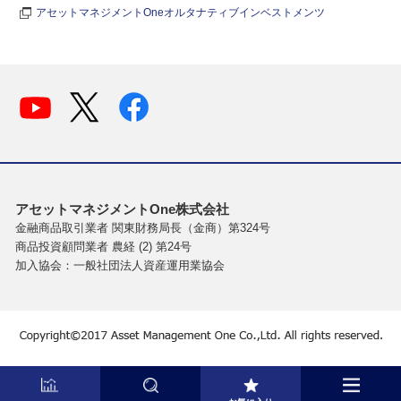
アセットマネジメントOneオルタナティブインベストメンツ
アセットマネジメントOne株式会社
金融商品取引業者 関東財務局長（金商）第324号
商品投資顧問業者 農経 (2) 第24号
加入協会：一般社団法人資産運用業協会