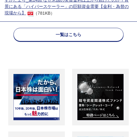
すかだより_第14回 なぜ米国の実質金利は上がり続けたのか？背
景にある「ハイパースケーラー」の巨額資金需要【金利・為替の
現場から】
（781KB）
一覧はこちら