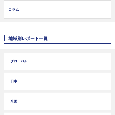
コラム
地域別レポート一覧
グローバル
日本
米国