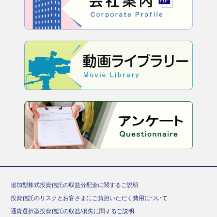
追加型株式投資信託の収益分配金に関するご説明
投資信託のリスクとお客さまにご負担いただく費用について
通貨選択型投資信託の収益/損失に関するご説明