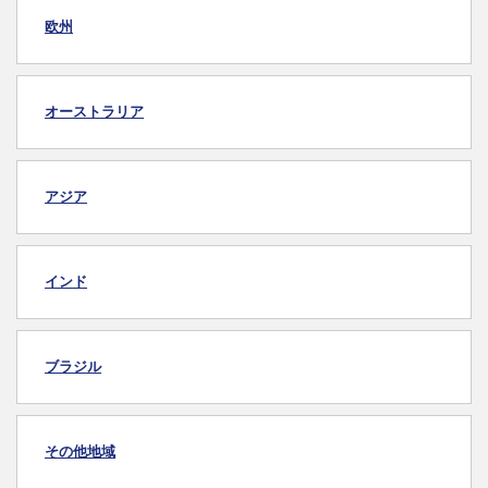
欧州
オーストラリア
アジア
インド
ブラジル
その他地域