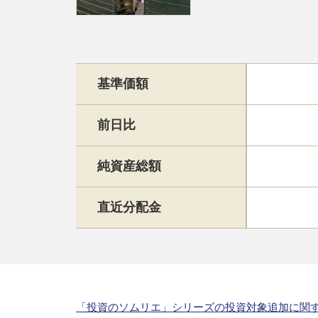
基準価額
前日比
純資産総額
直近分配金
「投資のソムリエ」シリーズの投資対象追加に関