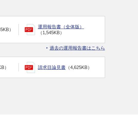
運用報告書（全体版）
65KB）
（1,545KB）
過去の運用報告書はこちら
KB）
請求目論見書
（4,625KB）