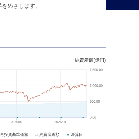
昇をめざします。
純資産額(億円)
1,500.00
1,000.00
500.00
0.00
2025/01
2026/01
再投資基準価額
純資産総額
決算日