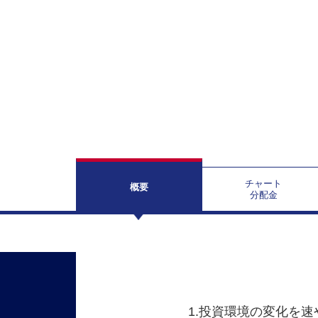
チャート
概要
分配金
1.投資環境の変化を