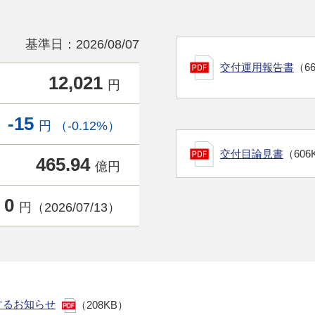
基準日：2026/08/07
交付運用報告書
（6
12,021
円
-15
円 （-0.12%）
交付目論見書
（606
465.94
億円
0
円（2026/07/13）
するお知らせ
（208KB）