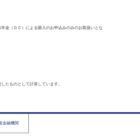
出年金（ＤＣ）による購入のお申込みのみのお取扱いとな
資したものとして計算しています。
取扱金融機関