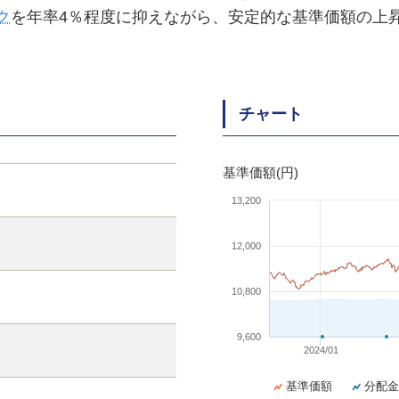
ク
を年率4％程度に抑えながら、安定的な基準価額の上
チャート
基準価額(円)
13,200
12,000
10,800
9,600
2024/01
基準価額
分配金