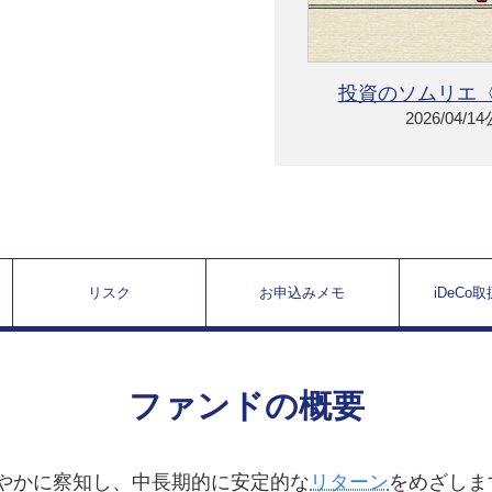
投資のソムリエ〈
2026/04/1
リスク
お申込みメモ
iDeCo
ファンドの概要
速やかに察知し、中長期的に安定的な
リターン
をめざしま