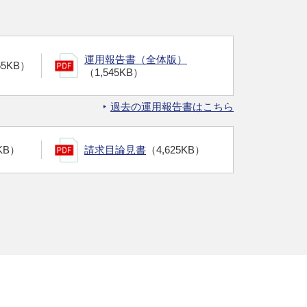
運用報告書（全体版）
65KB）
（1,545KB）
過去の運用報告書はこちら
KB）
請求目論見書
（4,625KB）