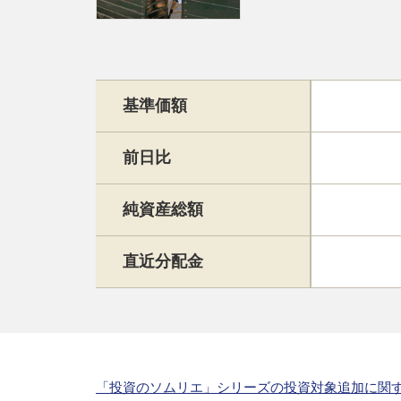
基準価額
前日比
純資産総額
直近分配金
「投資のソムリエ」シリーズの投資対象追加に関