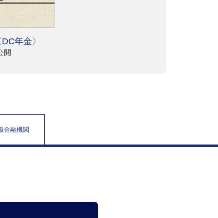
DC年金〉
4公開
取扱金融機関