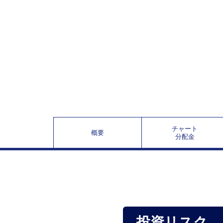
チャート
概要
分配金
投資リスク