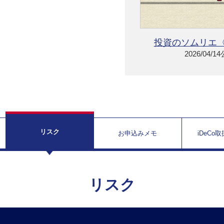
投資のソムリエ〈
2026/04/1
リスク
お申込みメモ
iDeCo
リスク