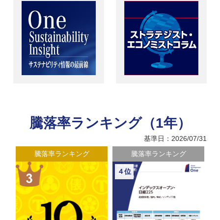
騰落率ランキング（1年）
基準日：2026/07/31
騰落率ランキング
騰落率ランキング
５位
６位