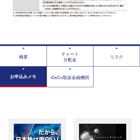
チャート
概要
リスク
分配金
お申込みメモ
iDeCo取扱金融機関