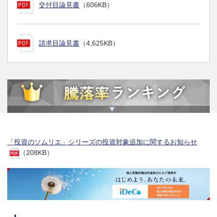
交付目論見書
（606KB）
請求目論見書
（4,625KB）
「投資のソムリエ」シリーズの投資対象追加に関するお知らせ
（208KB）