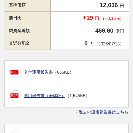
12,036
基準価額
円
+19
前日比
円 （+0.16%）
466.60
純資産総額
億円
0
直近分配金
円（2026/07/13）
交付運用報告書
（665KB）
運用報告書（全体版）
（1,545KB）
過去の運用報告書はこちら