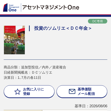
DC専用
投資のソムリエ＜ＤＣ年金＞
商品分類：追加型投信／内外／資産複合
日経新聞掲載名：ＤＣソムリエ
決算日：1､7月の各11日
お気に入りに
基準価額
登録
メール配信
基準日：2026/08/06