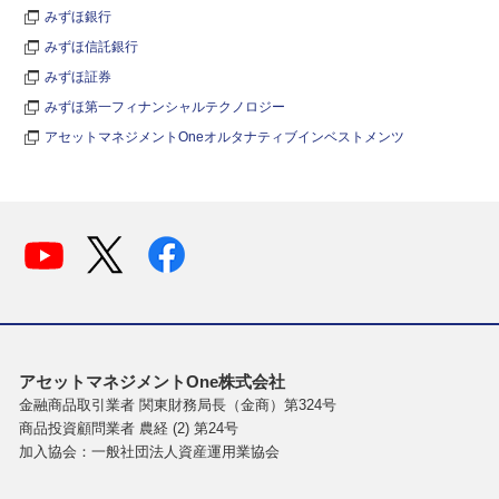
みずほ銀行
みずほ信託銀行
みずほ証券
みずほ第一フィナンシャルテクノロジー
アセットマネジメントOneオルタナティブインベストメンツ
アセットマネジメントOne株式会社
金融商品取引業者 関東財務局長（金商）第324号
商品投資顧問業者 農経 (2) 第24号
加入協会：一般社団法人資産運用業協会