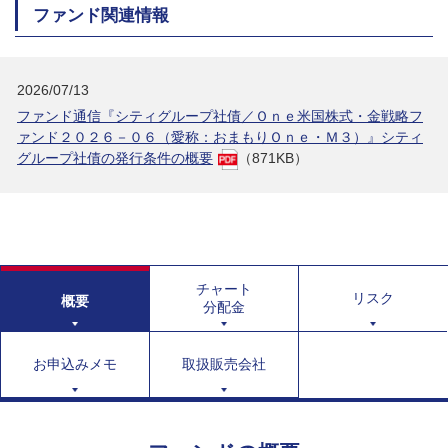
ファンド関連情報
2026/07/13
ファンド通信『シティグループ社債／Ｏｎｅ米国株式・金戦略フ
ァンド２０２６－０６（愛称：おまもりＯｎｅ・Ｍ３）』シティ
グループ社債の発行条件の概要
（871KB）
チャート
リスク
概要
分配金
お申込みメモ
取扱販売会社