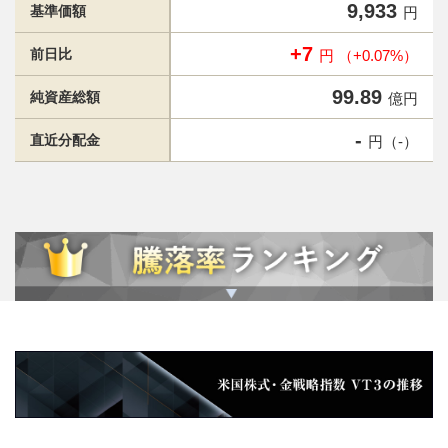
9,933
基準価額
円
+7
前日比
円 （+0.07%）
99.89
純資産総額
億円
-
直近分配金
円（-）