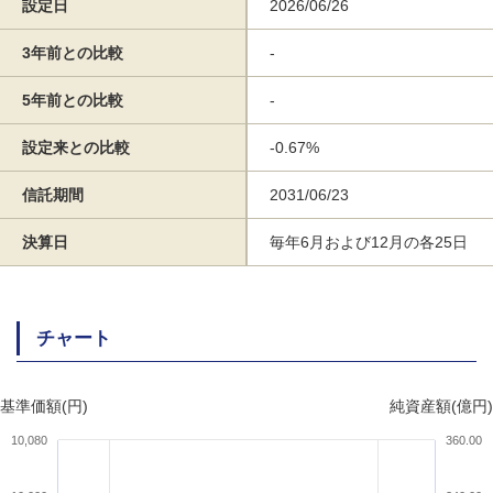
設定日
2026/06/26
3年前との比較
-
5年前との比較
-
設定来との比較
-0.67%
信託期間
2031/06/23
決算日
毎年6月および12月の各25日
チャート
基準価額(円)
純資産額(億円)
10,080
360.00