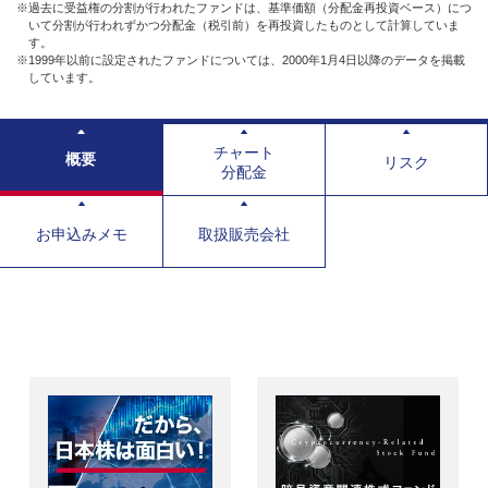
※過去に受益権の分割が行われたファンドは、基準価額（分配金再投資ベース）につ
いて分割が行われずかつ分配金（税引前）を再投資したものとして計算していま
す。
※1999年以前に設定されたファンドについては、2000年1月4日以降のデータを掲載
しています。
チャート
概要
リスク
分配金
お申込みメモ
取扱販売会社