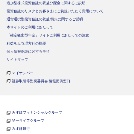
追加型株式投資信託の収益分配金に関するご説明
投資信託のリスクとお客さまにご負担いただく費用について
通貨選択型投資信託の収益/損失に関するご説明
本サイトのご利用にあたって
「確定拠出型年金」サイトご利用にあたっての注意
利益相反管理方針の概要
個人情報保護に関する事項
サイトマップ
マイナンバー
証券取引等監視委員会 情報提供窓口
みずほフィナンシャルグループ
第一ライフグループ
みずほ銀行