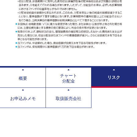
チャート
リスク
概要
分配金
お申込みメモ
取扱販売会社