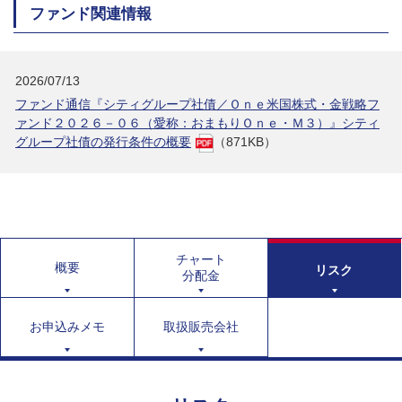
ファンド関連情報
2026/07/13
ファンド通信『シティグループ社債／Ｏｎｅ米国株式・金戦略フ
ァンド２０２６－０６（愛称：おまもりＯｎｅ・Ｍ３）』シティ
グループ社債の発行条件の概要
（871KB）
チャート
概要
リスク
分配金
お申込みメモ
取扱販売会社