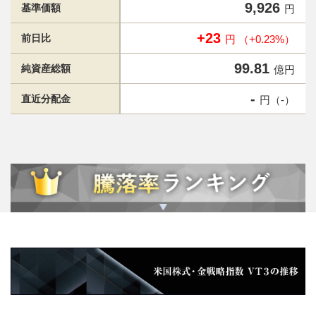
9,926
基準価額
円
+23
前日比
円 （+0.23%）
99.81
純資産総額
億円
-
直近分配金
円（-）